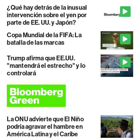
¿Qué hay detrás de la inusual
intervención sobre el yen por
parte de EE. UU. y Japón?
Copa Mundial de la FIFA: La
batalla de las marcas
Trump afirma que EE.UU.
"mantendrá el estrecho" y lo
controlará
La ONU advierte que El Niño
podría agravar el hambre en
América Latina y el Caribe