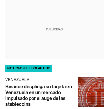
PUBLICIDAD
NOTICIAS DEL DÓLAR HOY
VENEZUELA
Binance despliega su tarjeta en
Venezuela en un mercado
impulsado por el auge de las
stablecoins