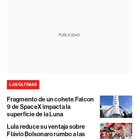
PUBLICIDAD
LAS ÚLTIMAS
Fragmento de un cohete Falcon
9 de SpaceX impacta la
superficie de la Luna
Lula reduce su ventaja sobre
Flávio Bolsonaro rumbo a las