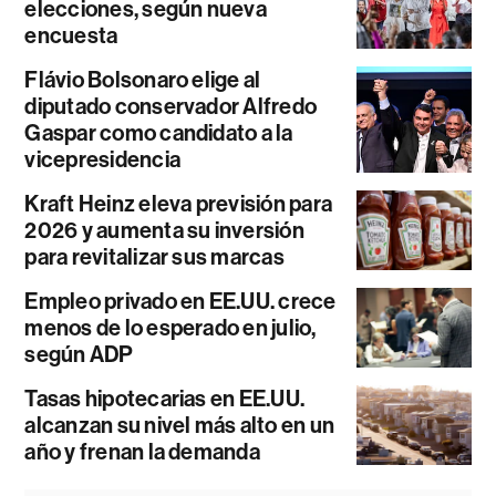
elecciones, según nueva
encuesta
Flávio Bolsonaro elige al
diputado conservador Alfredo
Gaspar como candidato a la
vicepresidencia
Kraft Heinz eleva previsión para
2026 y aumenta su inversión
para revitalizar sus marcas
Empleo privado en EE.UU. crece
menos de lo esperado en julio,
según ADP
Tasas hipotecarias en EE.UU.
alcanzan su nivel más alto en un
año y frenan la demanda