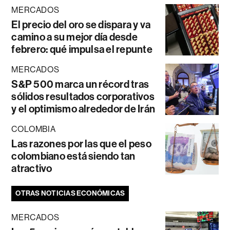
MERCADOS
El precio del oro se dispara y va
camino a su mejor día desde
febrero: qué impulsa el repunte
MERCADOS
S&P 500 marca un récord tras
sólidos resultados corporativos
y el optimismo alrededor de Irán
COLOMBIA
Las razones por las que el peso
colombiano está siendo tan
atractivo
OTRAS NOTICIAS ECONÓMICAS
MERCADOS