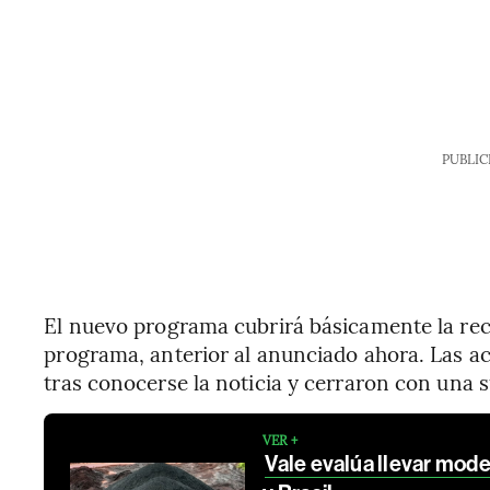
PUBLIC
El nuevo programa cubrirá básicamente la rec
programa, anterior al anunciado ahora. Las a
tras conocerse la noticia y cerraron con una s
VER +
Vale evalúa llevar mode