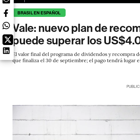
BRASIL EN ESPAÑOL
Vale: nuevo plan de recom
puede superar los US$4.
El valor final del programa de dividendos y recompra d
que finaliza el 30 de septiembre; el pago tendrá lugar 
PUBLIC