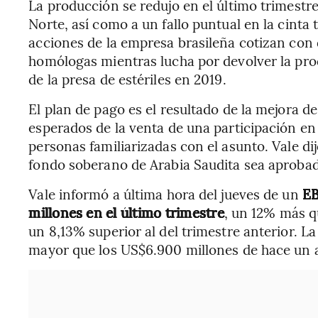
La producción se redujo en el último trimestr
Norte, así como a un fallo puntual en la cinta
acciones de la empresa brasileña cotizan con 
homólogas mientras lucha por devolver la prod
de la presa de estériles en 2019.
El plan de pago es el resultado de la mejora de
esperados de la venta de una participación en
personas familiarizadas con el asunto. Vale di
fondo soberano de Arabia Saudita sea aprobad
Vale informó a última hora del jueves de un
EB
millones en el último trimestre
, un 12% más q
un 8,13% superior al del trimestre anterior. L
mayor que los US$6.900 millones de hace un 