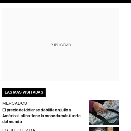
PUBLICIDAD
LAS MÁS VISITADAS
MERCADOS
El precio del dólar se debilita en julio y
América Latina tiene la moneda más fuerte
del mundo
ESTILO DE VIDA