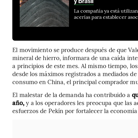
y Brasil
La compañía ya está utiliz
acerías para establecer aso
El movimiento se produce después de que Val
mineral de hierro, informara de una caída int
a principios de este mes. Al mismo tiempo, lo
desde los máximos registrados a mediados de 
consumo en China, el principal comprador mu
El malestar de la demanda ha contribuido a
qu
año,
y a los operadores les preocupa que las a
esfuerzos de Pekín por fortalecer la economía 