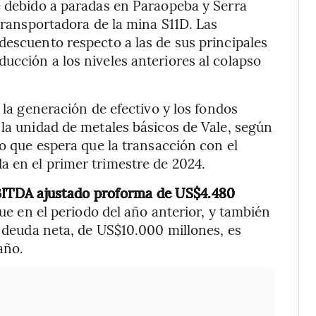
e debido a paradas en Paraopeba y Serra
 transportadora de la mina S11D. Las
descuento respecto a las de sus principales
ucción a los niveles anteriores al colapso
 la generación de efectivo y los fondos
 la unidad de metales básicos de Vale, según
jo que espera que la transacción con el
a en el primer trimestre de 2024.
ITDA ajustado proforma de US$4.480
ue en el periodo del año anterior, y también
a deuda neta, de US$10.000 millones, es
año.