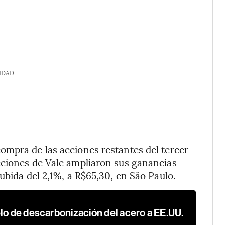
IDAD
ompra de las acciones restantes del tercer
cciones de Vale ampliaron sus ganancias
ubida del 2,1%, a R$65,30, en São Paulo.
lo de descarbonización del acero a EE.UU.