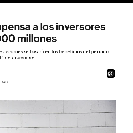
pensa a los inversores
000 millones
e acciones se basará en los beneficios del periodo
el 1 de diciembre
23
IDAD