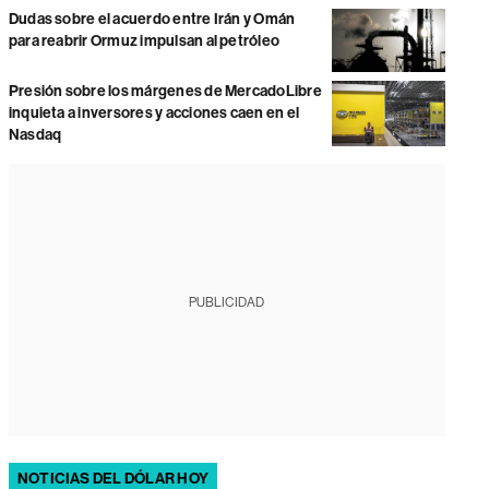
Dudas sobre el acuerdo entre Irán y Omán
para reabrir Ormuz impulsan al petróleo
Presión sobre los márgenes de MercadoLibre
inquieta a inversores y acciones caen en el
Nasdaq
PUBLICIDAD
NOTICIAS DEL DÓLAR HOY