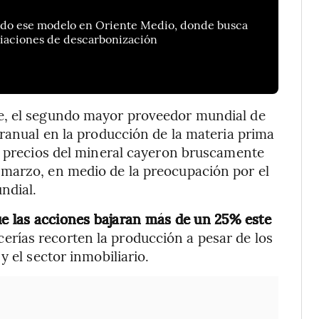
ando ese modelo en Oriente Medio, donde busca
ciaciones de descarbonización
e, el segundo mayor proveedor mundial de
eranual en la producción de la materia prima
s precios del mineral cayeron bruscamente
marzo, en medio de la preocupación por el
ndial.
e las acciones bajaran más de un 25% este
cerías recorten la producción a pesar de los
y el sector inmobiliario.