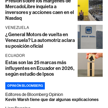
Presión sobre los márgenes de
MercadoLibre inquieta a
inversores y acciones caen en el
Nasdaq
VENEZUELA
¿General Motors de vuelta en
Venezuela? La automotriz aclara
su posición oficial
ECUADOR
Estas son las 25 marcas más
influyentes en Ecuador en 2026,
según estudio de Ipsos
OPINIÓN BLOOMBERG
Editores de Bloomberg Opinion
Kevin Warsh tiene que dar algunas explicaciones