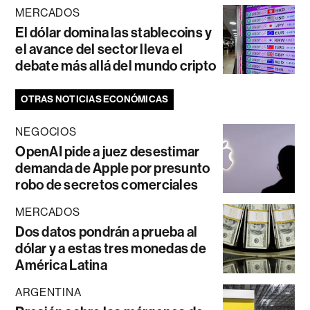
MERCADOS
El dólar domina las stablecoins y
el avance del sector lleva el
debate más allá del mundo cripto
OTRAS NOTICIAS ECONÓMICAS
NEGOCIOS
OpenAI pide a juez desestimar
demanda de Apple por presunto
robo de secretos comerciales
MERCADOS
Dos datos pondrán a prueba al
dólar y a estas tres monedas de
América Latina
ARGENTINA