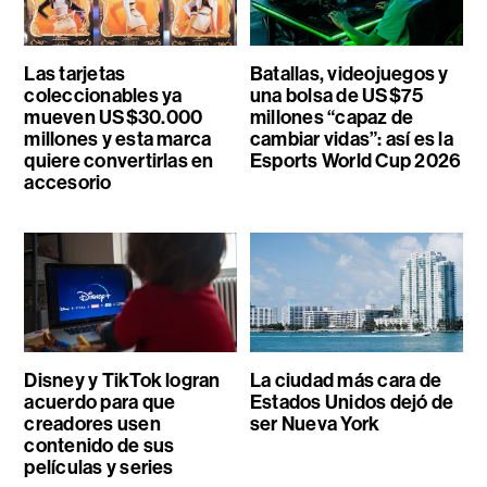
Las tarjetas
Batallas, videojuegos y
coleccionables ya
una bolsa de US$75
mueven US$30.000
millones “capaz de
millones y esta marca
cambiar vidas”: así es la
quiere convertirlas en
Esports World Cup 2026
accesorio
Disney y TikTok logran
La ciudad más cara de
acuerdo para que
Estados Unidos dejó de
creadores usen
ser Nueva York
contenido de sus
películas y series