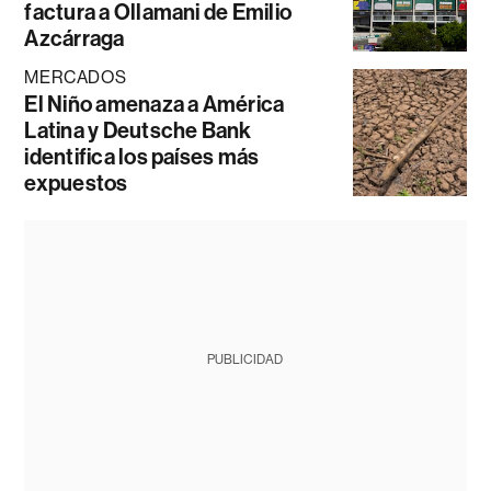
factura a Ollamani de Emilio
Azcárraga
MERCADOS
El Niño amenaza a América
Latina y Deutsche Bank
identifica los países más
expuestos
PUBLICIDAD