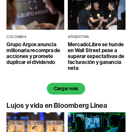
COLOMBIA
ARGENTINA
Grupo Argos anuncia
MercadoLibre se hunde
millonaria recompra de
en Wall Street pese a
acciones y promete
superar expectativas de
duplicar el dividendo
facturación y ganancia
neta
Cargar más
Lujos y vida en Bloomberg Línea