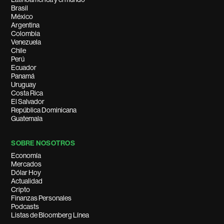
Brasil
México
Argentina
Colombia
Venezuela
Chile
Perú
Ecuador
Panamá
Uruguay
Costa Rica
El Salvador
República Dominicana
Guatemala
SOBRE NOSOTROS
Economía
Mercados
Dólar Hoy
Actualidad
Cripto
Finanzas Personales
Podcasts
Listas de Bloomberg Línea