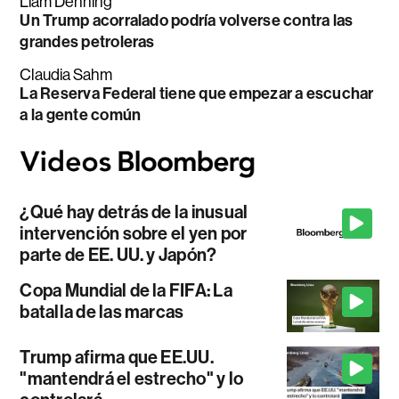
Liam Denning
Un Trump acorralado podría volverse contra las
grandes petroleras
Claudia Sahm
La Reserva Federal tiene que empezar a escuchar
a la gente común
¿Qué hay detrás de la inusual
intervención sobre el yen por
parte de EE. UU. y Japón?
Copa Mundial de la FIFA: La
batalla de las marcas
Trump afirma que EE.UU.
"mantendrá el estrecho" y lo