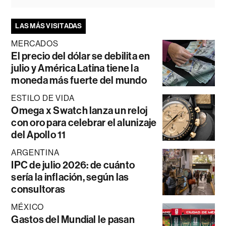
LAS MÁS VISITADAS
MERCADOS
El precio del dólar se debilita en
julio y América Latina tiene la
moneda más fuerte del mundo
ESTILO DE VIDA
Omega x Swatch lanza un reloj
con oro para celebrar el alunizaje
del Apollo 11
ARGENTINA
IPC de julio 2026: de cuánto
sería la inflación, según las
consultoras
MÉXICO
Gastos del Mundial le pasan