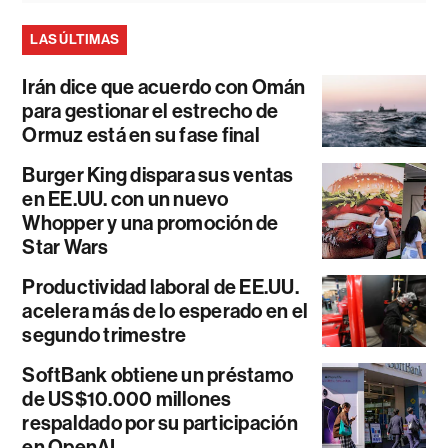
LAS ÚLTIMAS
Irán dice que acuerdo con Omán
para gestionar el estrecho de
Ormuz está en su fase final
Burger King dispara sus ventas
en EE.UU. con un nuevo
Whopper y una promoción de
Star Wars
Productividad laboral de EE.UU.
acelera más de lo esperado en el
segundo trimestre
SoftBank obtiene un préstamo
de US$10.000 millones
respaldado por su participación
en OpenAI