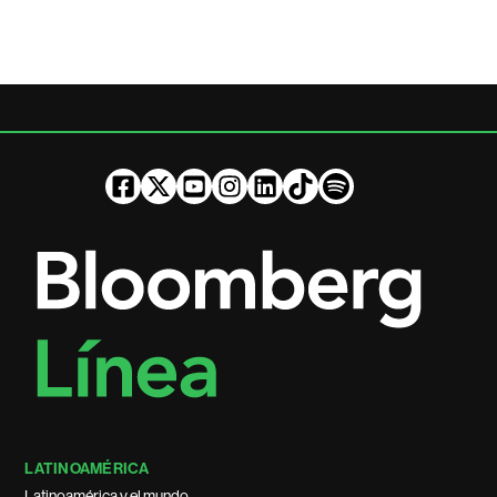
LATINOAMÉRICA
Latinoamérica y el mundo