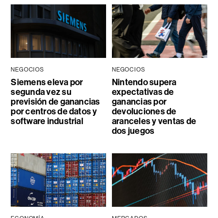
NEGOCIOS
NEGOCIOS
Siemens eleva por
Nintendo supera
segunda vez su
expectativas de
previsión de ganancias
ganancias por
por centros de datos y
devoluciones de
software industrial
aranceles y ventas de
dos juegos