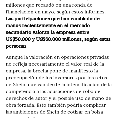
millones que recaudó en una ronda de
financiación en mayo, según estos informes.
Las participaciones que han cambiado de
manos recientemente en el mercado
secundario valoran la empresa entre
US$50.000 y US$60.000 millones, según estas
personas
.
Aunque la valoración en operaciones privadas
no refleja necesariamente el valor real de la
empresa, la brecha pone de manifiesto la
preocupación de los inversores por los retos
de Shein, que van desde la intensificación de la
competencia a las acusaciones de robo de
derechos de autor y el posible uso de mano de
obra forzada. Esto también podría complicar
las ambiciones de Shein de cotizar en bolsa