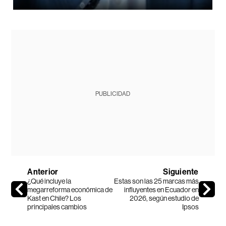
PUBLICIDAD
Anterior
Siguiente
¿Qué incluye la
Estas son las 25 marcas más
megarreforma económica de
influyentes en Ecuador en
Kast en Chile? Los
2026, según estudio de
principales cambios
Ipsos