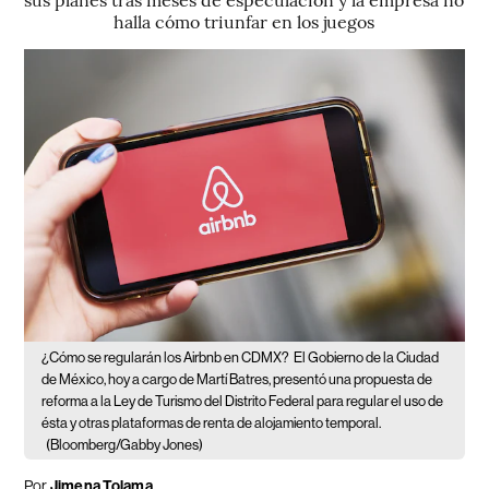
halla cómo triunfar en los juegos
¿Cómo se regularán los Airbnb en CDMX?
El Gobierno de la Ciudad
de México, hoy a cargo de Martí Batres, presentó una propuesta de
reforma a la Ley de Turismo del Distrito Federal para regular el uso de
ésta y otras plataformas de renta de alojamiento temporal.
(Bloomberg/Gabby Jones)
Por
Jimena Tolama