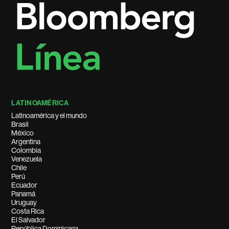
LATINOAMÉRICA
Latinoamérica y el mundo
Brasil
México
Argentina
Colombia
Venezuela
Chile
Perú
Ecuador
Panamá
Uruguay
Costa Rica
El Salvador
República Dominicana