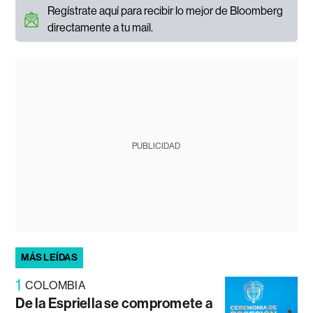
Regístrate aquí para recibir lo mejor de Bloomberg
directamente a tu mail.
PUBLICIDAD
MÁS LEÍDAS
1
COLOMBIA
De la Espriella se compromete a