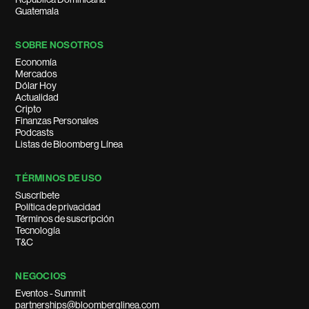
Guatemala
SOBRE NOSOTROS
Economía
Mercados
Dólar Hoy
Actualidad
Cripto
Finanzas Personales
Podcasts
Listas de Bloomberg Línea
TÉRMINOS DE USO
Suscríbete
Política de privacidad
Términos de suscripción
Tecnología
T&C
NEGOCIOS
Eventos - Summit
partnerships@bloomberglinea.com