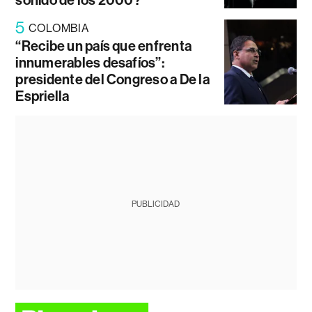
sonido de los 2000?
5
COLOMBIA
“Recibe un país que enfrenta
innumerables desafíos”:
presidente del Congreso a De la
Espriella
PUBLICIDAD