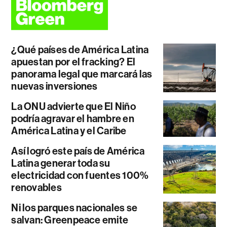
¿Qué países de América Latina
apuestan por el fracking? El
panorama legal que marcará las
nuevas inversiones
La ONU advierte que El Niño
podría agravar el hambre en
América Latina y el Caribe
Así logró este país de América
Latina generar toda su
electricidad con fuentes 100%
renovables
Ni los parques nacionales se
salvan: Greenpeace emite