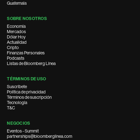
Guatemala
SOBRE NOSOTROS
Economía
Mercados
Dólar Hoy
Actualidad
Cripto
Finanzas Personales
Podcasts
Listas de Bloomberg Línea
TÉRMINOS DE USO
Suscríbete
Política de privacidad
Términos de suscripción
Tecnología
T&C
NEGOCIOS
Eventos - Summit
partnerships@bloomberglinea.com