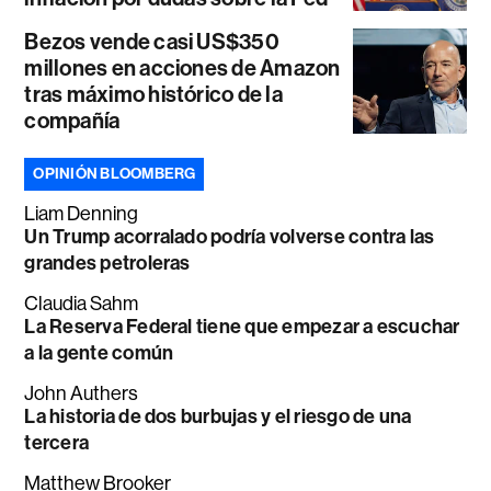
Bezos vende casi US$350
millones en acciones de Amazon
tras máximo histórico de la
compañía
OPINIÓN BLOOMBERG
Liam Denning
Un Trump acorralado podría volverse contra las
grandes petroleras
Claudia Sahm
La Reserva Federal tiene que empezar a escuchar
a la gente común
John Authers
La historia de dos burbujas y el riesgo de una
tercera
Matthew Brooker