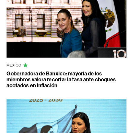
MÉXICO
Gobernadora de Banxico: mayoría de los
miembros valora recortar la tasa ante choques
acotados en inflación