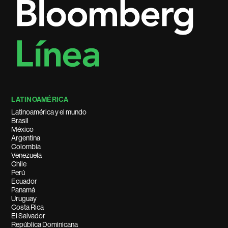
LATINOAMÉRICA
Latinoamérica y el mundo
Brasil
México
Argentina
Colombia
Venezuela
Chile
Perú
Ecuador
Panamá
Uruguay
Costa Rica
El Salvador
República Dominicana