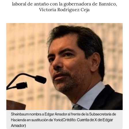
laboral de antaño con la gobernadora de Banxico,
Victoria Rodríguez Ceja
Sheinbaum nombra a Edgar Amador al frente de la Subsecretaría de
(Crédito: Cuenta de X de Edgar
Hacienda en sustitución de Yorio
Amador)