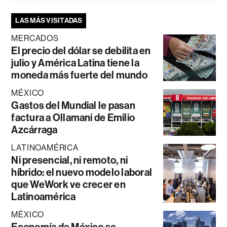
LAS MÁS VISITADAS
MERCADOS
El precio del dólar se debilita en
julio y América Latina tiene la
moneda más fuerte del mundo
MÉXICO
Gastos del Mundial le pasan
factura a Ollamani de Emilio
Azcárraga
LATINOAMÉRICA
Ni presencial, ni remoto, ni
híbrido: el nuevo modelo laboral
que WeWork ve crecer en
Latinoamérica
MÉXICO