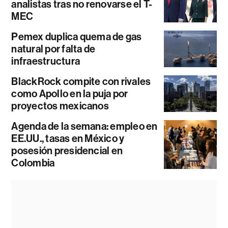
analistas tras no renovarse el T-
MEC
Pemex duplica quema de gas
natural por falta de
infraestructura
BlackRock compite con rivales
como Apollo en la puja por
proyectos mexicanos
Agenda de la semana: empleo en
EE.UU., tasas en México y
posesión presidencial en
Colombia