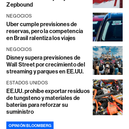
Zepbound
NEGOCIOS
Uber cumple previsiones de
reservas, pero la competencia
en Brasil ralentiza los viajes
NEGOCIOS
Disney supera previsiones de
Wall Street por crecimiento del
streaming y parques en EE.UU.
ESTADOS UNIDOS
EE.UU. prohíbe exportar residuos
de tungsteno y materiales de
baterías para reforzar su
suministro
OPINIÓN BLOOMBERG