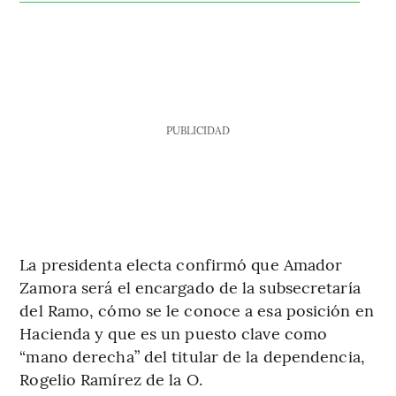
PUBLICIDAD
La presidenta electa confirmó que Amador
Zamora será el encargado de la subsecretaría
del Ramo, cómo se le conoce a esa posición en
Hacienda y que es un puesto clave como
“mano derecha” del titular de la dependencia,
Rogelio Ramírez de la O.