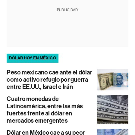
PUBLICIDAD
DÓLAR HOY EN MÉXICO
Peso mexicano cae ante el dólar
como activo refugio por guerra
entre EE.UU., Israel e Irán
Cuatro monedas de
Latinoamérica, entre las más
fuertes frente al dólar en
mercados emergentes
Dólar en México cae a su peor