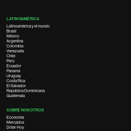
LATINOAMÉRICA
Latinoamérica y el mundo
Brasil
México
Argentina
Colombia
Venezuela
Chile
Perú
Ecuador
Panamá
Uruguay
Costa Rica
El Salvador
República Dominicana
Guatemala
SOBRE NOSOTROS
Economía
Mercados
Dólar Hoy