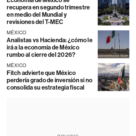
Economía de México se
recupera en segundo trimestre
en medio del Mundial y
revisiones del T-MEC
MÉXICO
Analistas vs Hacienda: ¿cómo le
irá a la economía de México
rumbo al cierre del 2026?
MÉXICO
Fitch advierte que México
perdería grado de inversión si no
consolida su estrategia fiscal