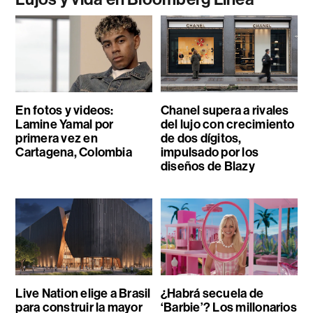
En fotos y videos:
Chanel supera a rivales
Lamine Yamal por
del lujo con crecimiento
primera vez en
de dos dígitos,
Cartagena, Colombia
impulsado por los
diseños de Blazy
Live Nation elige a Brasil
¿Habrá secuela de
para construir la mayor
‘Barbie’? Los millonarios