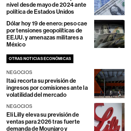
nivel desde mayo de 2024 ante
política de Estados Unidos
Dólar hoy 19 de enero: peso cae
por tensiones geopolíticas de
EE.UU. y amenazas militares a
México
OTRAS NOTICIAS ECONÓMICAS
NEGOCIOS
Itaú recorta su previsión de
ingresos por comisiones ante la
volatilidad del mercado
NEGOCIOS
Eli Lilly eleva su previsión de
ventas para 2026 tras fuerte
demanda de Mounjaro y