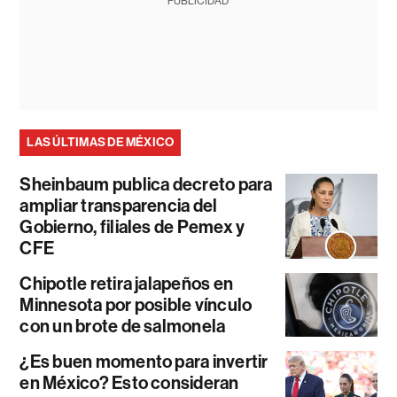
PUBLICIDAD
LAS ÚLTIMAS DE MÉXICO
Sheinbaum publica decreto para
ampliar transparencia del
Gobierno, filiales de Pemex y
CFE
Chipotle retira jalapeños en
Minnesota por posible vínculo
con un brote de salmonela
¿Es buen momento para invertir
en México? Esto consideran