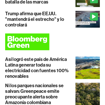
batalla de las marcas
Trump afirma que EE.UU.
"mantendrá el estrecho" y lo
controlará
Así logró este país de América
Latina generar toda su
electricidad con fuentes 100%
renovables
Ni los parques nacionales se
salvan: Greenpeace emite
preocupante alerta sobre
Amazonía colombiana