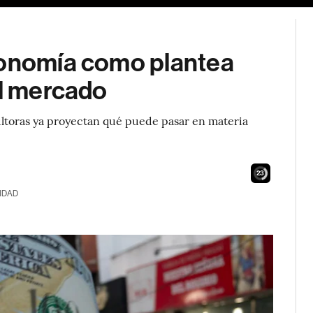
conomía como plantea
el mercado
sultoras ya proyectan qué puede pasar en materia
22
IDAD