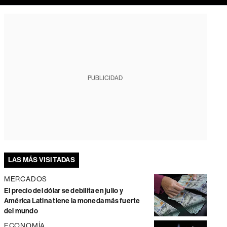
PUBLICIDAD
LAS MÁS VISITADAS
MERCADOS
El precio del dólar se debilita en julio y
América Latina tiene la moneda más fuerte
del mundo
ECONOMÍA