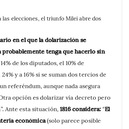
 las elecciones, el triunfo Milei abre dos
rio en el que la dolarización se
iza probablemente tenga que hacerlo sin
l 14% de los diputados, el 10% de
 24% y a 16% si se suman dos tercios de
ar un referéndum, aunque nada asegura
Otra opción es dolarizar vía decreto pero
. Ante esta situación,
1816 considera:
“
El
ateria económica
(solo parece posible