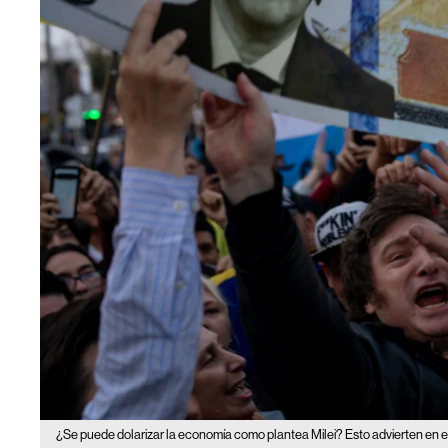
¿Se puede dolarizar la economía como plantea Milei? Esto advierten en 