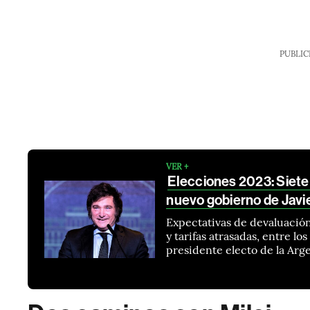
PUBLIC
VER +
Elecciones 2023: Siete
nuevo gobierno de Javie
Expectativas de devaluación
y tarifas atrasadas, entre lo
presidente electo de la Arg