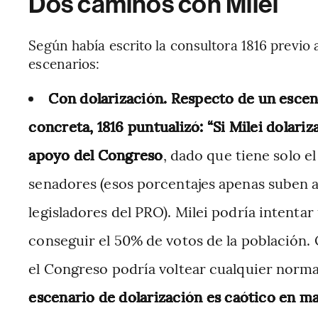
Dos caminos con Milei
Según había escrito la consultora 1816 previo a
escenarios:
Con dolarización. Respecto de un escena
concreta, 1816 puntualizó: “Si Milei dolar
apoyo del Congreso
, dado que tiene solo e
senadores (esos porcentajes apenas suben a
legisladores del PRO). Milei podría intent
conseguir el 50% de votos de la población. 
el Congreso podría voltear cualquier norma”
escenario de dolarización es caótico en m