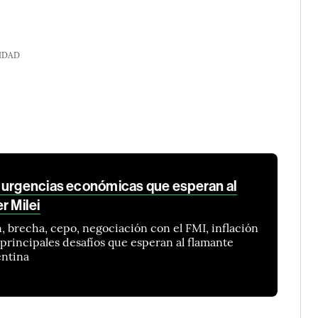
IDAD
 urgencias económicas que esperan al
r Milei
, brecha, cepo, negociación con el FMI, inflación
s principales desafíos que esperan al flamante
entina