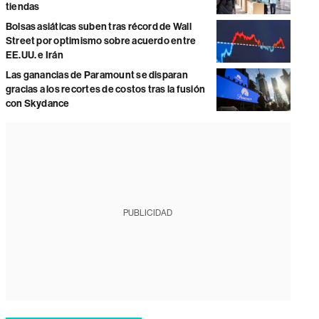
tiendas
Bolsas asiáticas suben tras récord de Wall
Street por optimismo sobre acuerdo entre
EE.UU. e Irán
Las ganancias de Paramount se disparan
gracias a los recortes de costos tras la fusión
con Skydance
PUBLICIDAD