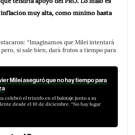
 que tendría apoyo del PRO. Lo malo es
a inflación muy alta, como mínimo hasta
stacaron: “Imaginamos que Milei intentará
pero, si sale bien, dará frutos a tiempo para
vier Milei aseguró que no hay tiempo para
za
a celebró el triunfo en el balotaje junto a su
ente desde el 10 de diciembre. “No hay lugar