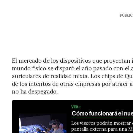
PUBLIC
El mercado de los dispositivos que proyectan i
mundo físico se disparó el año pasado con el
auriculares de realidad mixta. Los chips de 
de los intentos de otras empresas por atraer 
no ha despegado.
VER +
Cómo funcionará el nue
Los visores podrán mostrar 
pantalla externa para una 