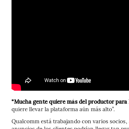
“Mucha gente quiere más del productor para
quiere llevar la plataforma aún más alto”.
Qualcomm está trabajando con varios socios,
anuncios de los clientes podrían llegar tan p