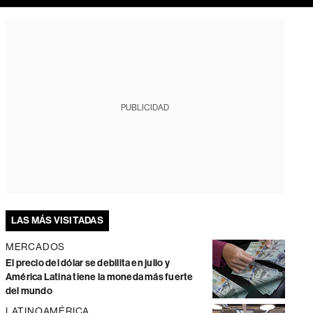
PUBLICIDAD
LAS MÁS VISITADAS
MERCADOS
El precio del dólar se debilita en julio y
América Latina tiene la moneda más fuerte
del mundo
LATINOAMÉRICA