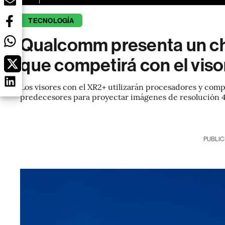
TECNOLOGÍA
Qualcomm presenta un chi
que competirá con el viso
Los visores con el XR2+ utilizarán procesadores y com
predecesores para proyectar imágenes de resolución 4
PUBLIC