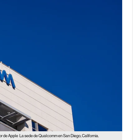
or de Apple
La sede de Qualcomm en San Diego, California.