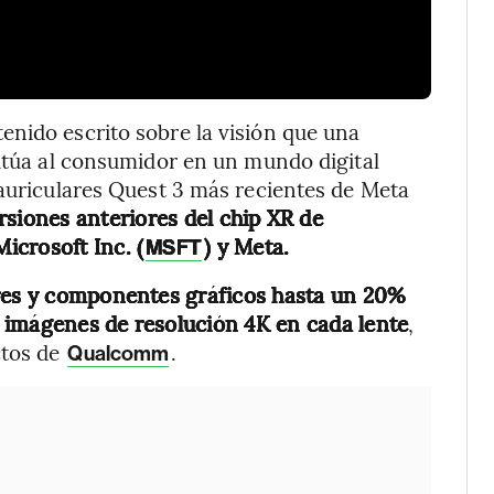
enido escrito sobre la visión que una
sitúa al consumidor en un mundo digital
 auriculares Quest 3 más recientes de Meta
rsiones anteriores del chip XR de
icrosoft Inc. (
)
y Meta.
MSFT
ores y componentes gráficos hasta un 20%
 imágenes de resolución 4K en cada lente
,
ctos de
.
Qualcomm