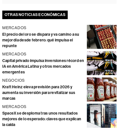
OTRAS NOTICIAS ECONÓMICAS
MERCADOS
El precio del oro se dispara y va camino a su
mejor día desde febrero: qué impulsa el
repunte
MERCADOS
Capital privado impulsa inversiones récord en
IA en América Latina y otros mercados
emergentes
NEGOCIOS
Kraft Heinz eleva previsión para 2026 y
aumenta su inversión para revitalizar sus
marcas
MERCADOS
SpaceX se desploma tras unos resultados
mejores de lo esperado: claves que explican
la caída