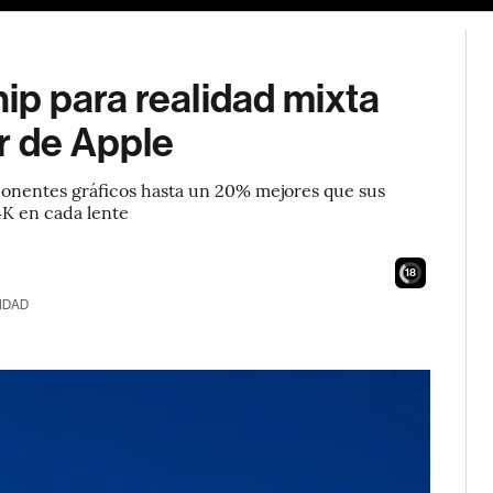
p para realidad mixta
r de Apple
ponentes gráficos hasta un 20% mejores que sus
K en cada lente
16
IDAD