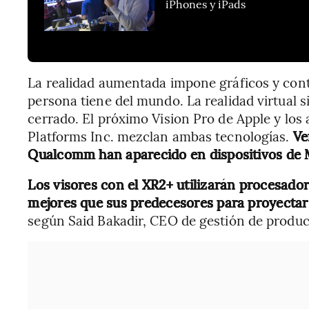
iPhones y iPads
La realidad aumentada impone gráficos y cont
persona tiene del mundo. La realidad virtual 
cerrado. El próximo Vision Pro de Apple y los
Platforms Inc. mezclan ambas tecnologías.
Ve
Qualcomm han aparecido en dispositivos de M
Los visores con el XR2+ utilizarán procesad
mejores que sus predecesores para proyectar
según Said Bakadir, CEO de gestión de produ