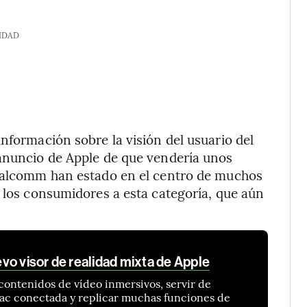
IDAD
nformación sobre la visión del usuario del
 anuncio de Apple de que vendería unos
Qualcomm han estado en el centro de muchos
a los consumidores a esta categoría, que aún
vo visor de realidad mixta de Apple
contenidos de vídeo inmersivos, servir de
Mac conectada y replicar muchas funciones de