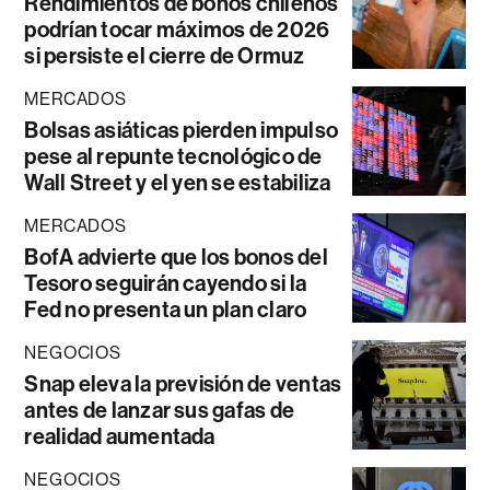
Rendimientos de bonos chilenos
podrían tocar máximos de 2026
si persiste el cierre de Ormuz
MERCADOS
Bolsas asiáticas pierden impulso
pese al repunte tecnológico de
Wall Street y el yen se estabiliza
MERCADOS
BofA advierte que los bonos del
Tesoro seguirán cayendo si la
Fed no presenta un plan claro
NEGOCIOS
Snap eleva la previsión de ventas
antes de lanzar sus gafas de
realidad aumentada
NEGOCIOS