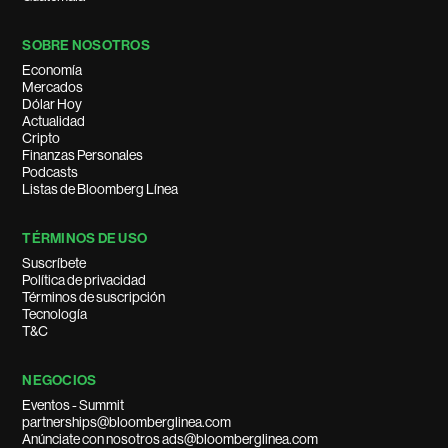
SOBRE NOSOTROS
Economía
Mercados
Dólar Hoy
Actualidad
Cripto
Finanzas Personales
Podcasts
Listas de Bloomberg Línea
TÉRMINOS DE USO
Suscríbete
Política de privacidad
Términos de suscripción
Tecnología
T&C
NEGOCIOS
Eventos - Summit
partnerships@bloomberglinea.com
Anúnciate con nosotros ads@bloomberglinea.com