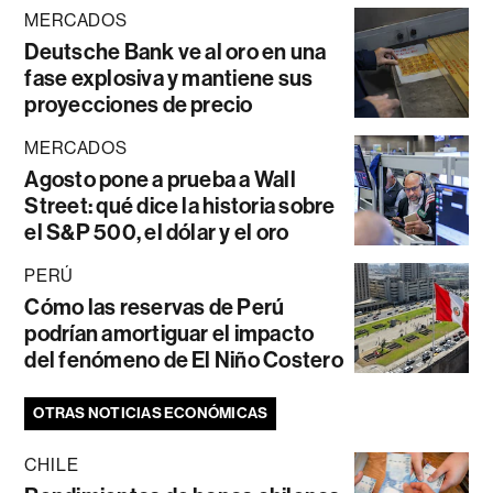
MERCADOS
Deutsche Bank ve al oro en una
fase explosiva y mantiene sus
proyecciones de precio
MERCADOS
Agosto pone a prueba a Wall
Street: qué dice la historia sobre
el S&P 500, el dólar y el oro
PERÚ
Cómo las reservas de Perú
podrían amortiguar el impacto
del fenómeno de El Niño Costero
OTRAS NOTICIAS ECONÓMICAS
CHILE