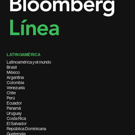
LATINOAMÉRICA
Latinoamérica y el mundo
Brasil
México
Argentina
Colombia
Venezuela
Chile
Perú
Ecuador
Panamá
Uruguay
Costa Rica
El Salvador
República Dominicana
Guatemala