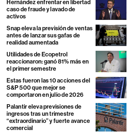
Hernández enfrentar en libertad
caso de fraude y lavado de
activos
Snap eleva la previsión de ventas
antes de lanzar sus gafas de
realidad aumentada
Utilidades de Ecopetrol
reaccionaron: ganó 81% más en
el primer semestre
Estas fueron las 10 acciones del
S&P 500 que mejor se
comportaron en julio de 2026
Palantir eleva previsiones de
ingresos tras un trimestre
“extraordinario” y fuerte avance
comercial