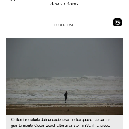
devastadoras
22
PUBLICIDAD
California en alerta de inundaciones a medida que se acerca una
gran tormenta
Ocean Beach after a rain storm in San Francisco,