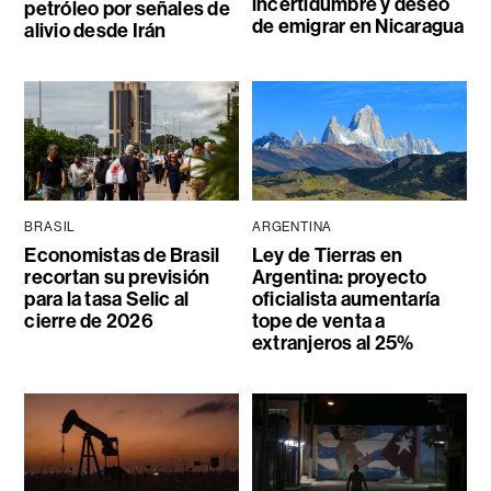
incertidumbre y deseo
petróleo por señales de
de emigrar en Nicaragua
alivio desde Irán
BRASIL
ARGENTINA
Economistas de Brasil
Ley de Tierras en
recortan su previsión
Argentina: proyecto
para la tasa Selic al
oficialista aumentaría
cierre de 2026
tope de venta a
extranjeros al 25%