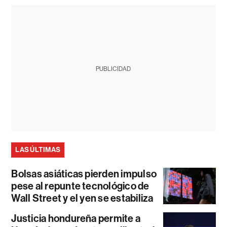
PUBLICIDAD
LAS ÚLTIMAS
Bolsas asiáticas pierden impulso
pese al repunte tecnológico de
Wall Street y el yen se estabiliza
Justicia hondureña permite a