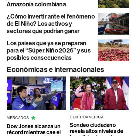
Amazonía colombiana
¿Cómo invertir ante el fenómeno
de El Niño? Los activos y
sectores que podrían ganar
Los países que ya se preparan
para el “Súper Niño 2026” y sus
posibles consecuencias
Económicas e internacionales
CENTROAMÉRICA
MERCADOS
Sondeo ciudadano
Dow Jones alcanza un
revela altos niveles de
récord mientras cae el