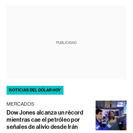
PUBLICIDAD
NOTICIAS DEL DÓLAR HOY
MERCADOS
Dow Jones alcanza un récord
mientras cae el petróleo por
señales de alivio desde Irán