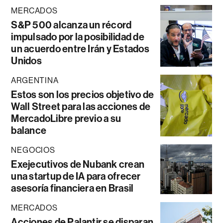
MERCADOS
S&P 500 alcanza un récord
impulsado por la posibilidad de
un acuerdo entre Irán y Estados
Unidos
ARGENTINA
Estos son los precios objetivo de
Wall Street para las acciones de
MercadoLibre previo a su
balance
NEGOCIOS
Exejecutivos de Nubank crean
una startup de IA para ofrecer
asesoría financiera en Brasil
MERCADOS
Acciones de Palantir se disparan