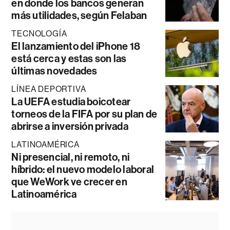
en donde los bancos generan
más utilidades, según Felaban
TECNOLOGÍA
El lanzamiento del iPhone 18
está cerca y estas son las
últimas novedades
LÍNEA DEPORTIVA
La UEFA estudia boicotear
torneos de la FIFA por su plan de
abrirse a inversión privada
LATINOAMÉRICA
Ni presencial, ni remoto, ni
híbrido: el nuevo modelo laboral
que WeWork ve crecer en
Latinoamérica