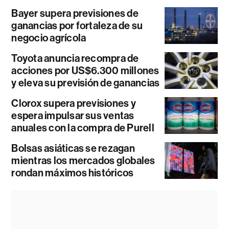
Bayer supera previsiones de
ganancias por fortaleza de su
negocio agrícola
Toyota anuncia recompra de
acciones por US$6.300 millones
y eleva su previsión de ganancias
Clorox supera previsiones y
espera impulsar sus ventas
anuales con la compra de Purell
Bolsas asiáticas se rezagan
mientras los mercados globales
rondan máximos históricos