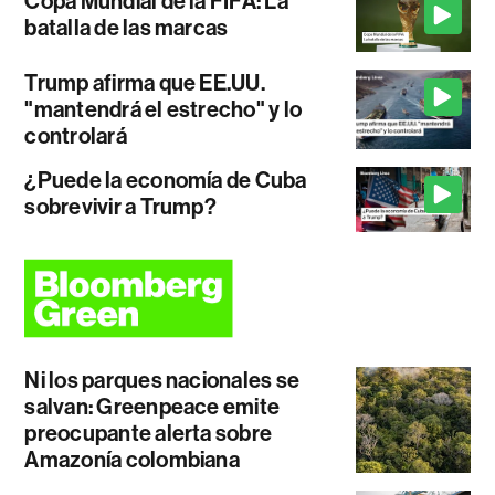
Copa Mundial de la FIFA: La
batalla de las marcas
Trump afirma que EE.UU.
"mantendrá el estrecho" y lo
controlará
¿Puede la economía de Cuba
sobrevivir a Trump?
Ni los parques nacionales se
salvan: Greenpeace emite
preocupante alerta sobre
Amazonía colombiana