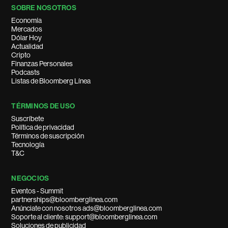
SOBRE NOSOTROS
Economía
Mercados
Dólar Hoy
Actualidad
Cripto
Finanzas Personales
Podcasts
Listas de Bloomberg Línea
TÉRMINOS DE USO
Suscríbete
Política de privacidad
Términos de suscripción
Tecnología
T&C
NEGOCIOS
Eventos - Summit
partnerships@bloomberglinea.com
Anúnciate con nosotros ads@bloomberglinea.com
Soporte al cliente: support@bloomberglinea.com
Soluciones de publicidad