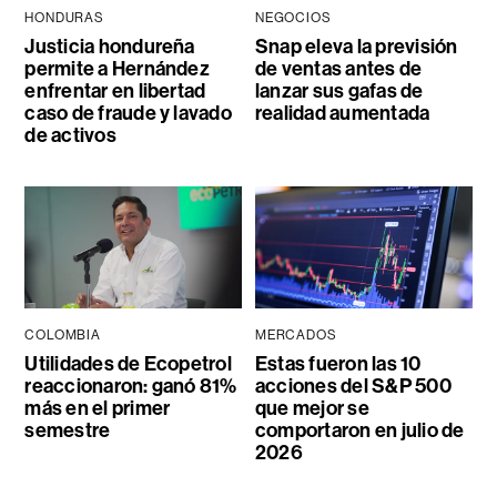
HONDURAS
NEGOCIOS
Justicia hondureña
Snap eleva la previsión
permite a Hernández
de ventas antes de
enfrentar en libertad
lanzar sus gafas de
caso de fraude y lavado
realidad aumentada
de activos
COLOMBIA
MERCADOS
Utilidades de Ecopetrol
Estas fueron las 10
reaccionaron: ganó 81%
acciones del S&P 500
más en el primer
que mejor se
semestre
comportaron en julio de
2026