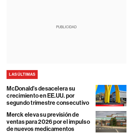
PUBLICIDAD
LAS ÚLTIMAS
McDonald’s desacelera su
crecimiento en EE.UU. por
segundo trimestre consecutivo
Merck eleva su previsión de
ventas para 2026 por el impulso
de nuevos medicamentos