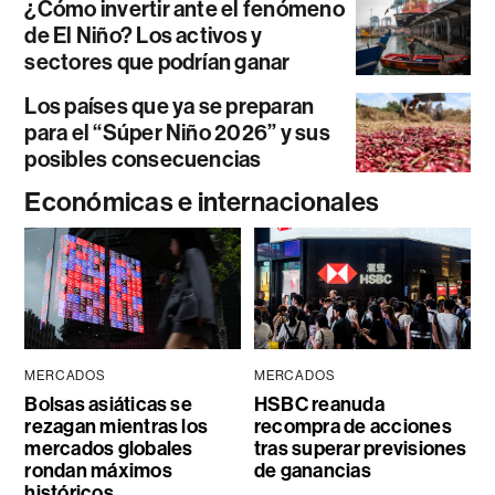
¿Cómo invertir ante el fenómeno
de El Niño? Los activos y
sectores que podrían ganar
Los países que ya se preparan
para el “Súper Niño 2026” y sus
posibles consecuencias
Económicas e internacionales
MERCADOS
MERCADOS
Bolsas asiáticas se
HSBC reanuda
rezagan mientras los
recompra de acciones
mercados globales
tras superar previsiones
rondan máximos
de ganancias
históricos