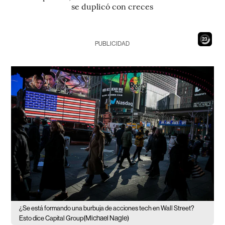
se duplicó con creces
21
PUBLICIDAD
¿Se está formando una burbuja de acciones tech en Wall Street?
(Michael Nagle)
Esto dice Capital Group