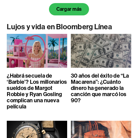
Cargar más
Lujos y vida en Bloomberg Línea
¿Habrá secuela de
30 años del éxito de “La
‘Barbie’? Los millonarios
Macarena”: ¿Cuánto
sueldos de Margot
dinero ha generado la
Robbie y Ryan Gosling
canción que marcó los
complican una nueva
90?
película