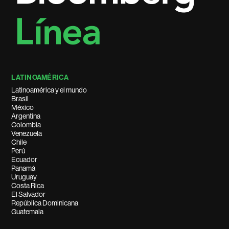
LATINOAMÉRICA
Latinoamérica y el mundo
Brasil
México
Argentina
Colombia
Venezuela
Chile
Perú
Ecuador
Panamá
Uruguay
Costa Rica
El Salvador
República Dominicana
Guatemala