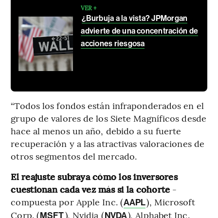
VER +
¿Burbuja a la vista? JPMorgan
advierte de una concentración de
acciones riesgosa
“Todos los fondos están infraponderados en el
grupo de valores de los Siete Magníficos desde
hace al menos un año, debido a su fuerte
recuperación y a las atractivas valoraciones de
otros segmentos del mercado.
El reajuste subraya cómo los inversores
cuestionan cada vez más si la cohorte
-
compuesta por Apple Inc. (
), Microsoft
AAPL
Corp. (
), Nvidia (
), Alphabet Inc.
MSFT
NVDA