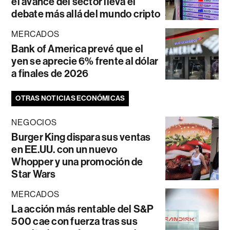
el avance del sector lleva el
debate más allá del mundo cripto
MERCADOS
Bank of America prevé que el
yen se aprecie 6% frente al dólar
a finales de 2026
OTRAS NOTICIAS ECONÓMICAS
NEGOCIOS
Burger King dispara sus ventas
en EE.UU. con un nuevo
Whopper y una promoción de
Star Wars
MERCADOS
La acción más rentable del S&P
500 cae con fuerza tras sus