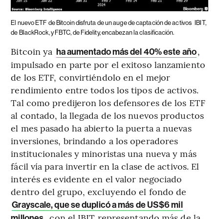
El nuevo ETF de Bitcoin disfruta de un auge de captación de activos
IBIT,
de BlackRock, y FBTC, de Fidelity, encabezan la clasificación.
Bitcoin ya
,
ha aumentado más del 40% este año
impulsado en parte por el exitoso lanzamiento
de los ETF, convirtiéndolo en el mejor
rendimiento entre todos los tipos de activos.
Tal como predijeron los defensores de los ETF
al contado, la llegada de los nuevos productos
el mes pasado ha abierto la puerta a nuevas
inversiones, brindando a los operadores
institucionales y minoristas una nueva y más
fácil vía para invertir en la clase de activos. El
interés es evidente en el valor negociado
dentro del grupo, excluyendo el fondo de
Grayscale, que se duplicó a más de US$6 mil
, con el IBIT representando más de la
millones