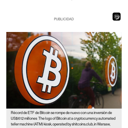
21
PUBLICIDAD
Récord de ETF de Bitcoin se rompe de nuevo con una inversión de
US$612 millones
The logo of Bitcoin at a cryptocurrency automated
teller machine (ATM) kiosk, operated by shitcoins.club, in Warsaw,