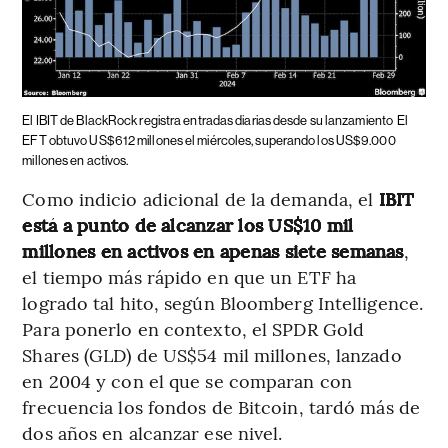
El IBIT de BlackRock registra entradas diarias desde su lanzamiento
El
EFT obtuvo US$612 millones el miércoles, superando los US$9.000
millones en activos.
Como indicio adicional de la demanda, el
IBIT
está a punto de alcanzar los US$10 mil
millones en activos en apenas siete semanas
,
el tiempo más rápido en que un ETF ha
logrado tal hito, según Bloomberg Intelligence.
Para ponerlo en contexto, el SPDR Gold
Shares (GLD) de US$54 mil millones, lanzado
en 2004 y con el que se comparan con
frecuencia los fondos de Bitcoin, tardó más de
dos años en alcanzar ese nivel.