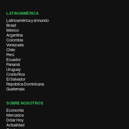
LATINOAMÉRICA
Latinoamérica y el mundo
Brasil
México
Argentina
Colombia
Venezuela
Chile
Perú
Ecuador
Panamá
Uruguay
Costa Rica
El Salvador
República Dominicana
Guatemala
SOBRE NOSOTROS
Economía
Mercados
Dólar Hoy
Actualidad