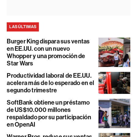
LAS ÚLTIMAS
Burger King dispara sus ventas
en EE.UU. con un nuevo
Whopper y una promoción de
Star Wars
Productividad laboral de EE.UU.
acelera más de lo esperado en el
segundo trimestre
SoftBank obtiene un préstamo
de US$10.000 millones
respaldado por su participación
en OpenAI
Warner Bros. reduce sus ventas