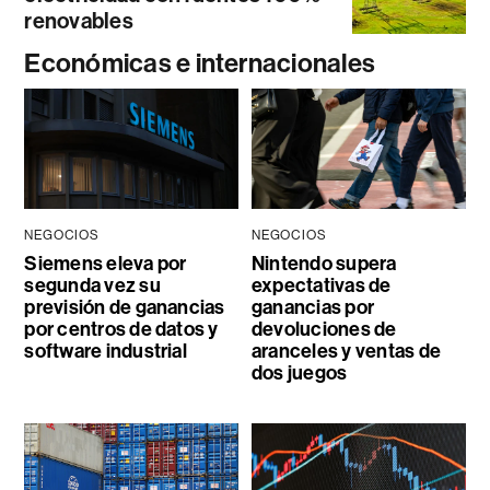
renovables
Económicas e internacionales
NEGOCIOS
NEGOCIOS
Siemens eleva por
Nintendo supera
segunda vez su
expectativas de
previsión de ganancias
ganancias por
por centros de datos y
devoluciones de
software industrial
aranceles y ventas de
dos juegos