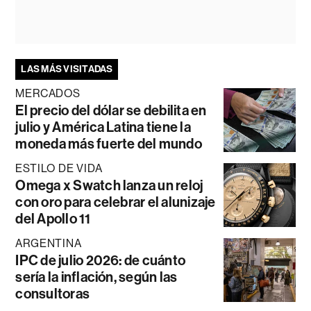
LAS MÁS VISITADAS
MERCADOS
El precio del dólar se debilita en
julio y América Latina tiene la
moneda más fuerte del mundo
ESTILO DE VIDA
Omega x Swatch lanza un reloj
con oro para celebrar el alunizaje
del Apollo 11
ARGENTINA
IPC de julio 2026: de cuánto
sería la inflación, según las
consultoras