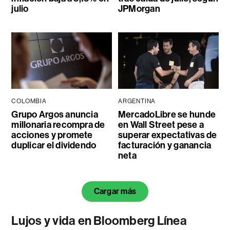
julio
JPMorgan
COLOMBIA
ARGENTINA
Grupo Argos anuncia
MercadoLibre se hunde
millonaria recompra de
en Wall Street pese a
acciones y promete
superar expectativas de
duplicar el dividendo
facturación y ganancia
neta
Cargar más
Lujos y vida en Bloomberg Línea