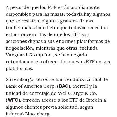
A pesar de que los ETF están ampliamente
disponibles para las masas, todavía hay algunos
que se resisten. Algunas grandes firmas
tradicionales han dicho que todavía necesitan
estar convencidas de que los ETF son
adiciones dignas a sus enormes plataformas de
negociación, mientras que otras, incluida
Vanguard Group Inc., se han negado
rotundamente a ofrecer los nuevos ETF en sus
plataformas.
Sin embargo, otros se han rendido. La filial de
Bank of America Corp. (
), Merrill y la
BAC
unidad de corretaje de Wells Fargo & Co.
(
), ofrecen acceso a los ETF de Bitcoin a
WFC
algunos clientes previa solicitud, según
informó Bloomberg.