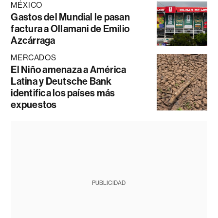
MÉXICO
Gastos del Mundial le pasan
factura a Ollamani de Emilio
Azcárraga
MERCADOS
El Niño amenaza a América
Latina y Deutsche Bank
identifica los países más
expuestos
PUBLICIDAD