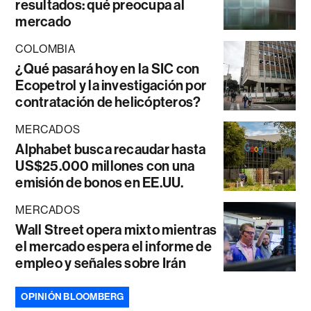
resultados: qué preocupa al
mercado
COLOMBIA
¿Qué pasará hoy en la SIC con
Ecopetrol y la investigación por
contratación de helicópteros?
MERCADOS
Alphabet busca recaudar hasta
US$25.000 millones con una
emisión de bonos en EE.UU.
MERCADOS
Wall Street opera mixto mientras
el mercado espera el informe de
empleo y señales sobre Irán
OPINIÓN BLOOMBERG