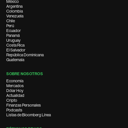
México
Argentina
Colombia
Venezuela
Chile
Perú
Ecuador
Panamá
Uruguay
Costa Rica
El Salvador
República Dominicana
Guatemala
SOBRE NOSOTROS
Economía
Mercados
Dólar Hoy
Actualidad
Cripto
Finanzas Personales
Podcasts
Listas de Bloomberg Línea