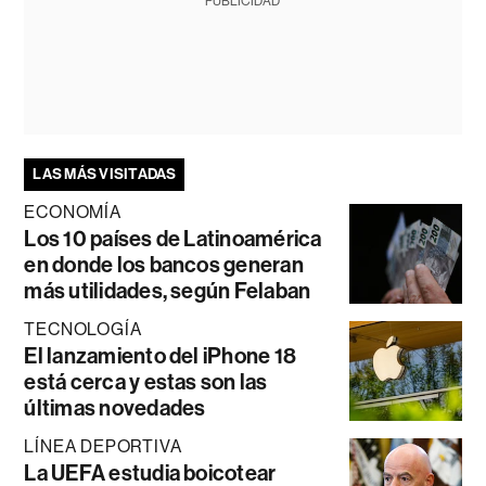
PUBLICIDAD
LAS MÁS VISITADAS
ECONOMÍA
Los 10 países de Latinoamérica
en donde los bancos generan
más utilidades, según Felaban
TECNOLOGÍA
El lanzamiento del iPhone 18
está cerca y estas son las
últimas novedades
LÍNEA DEPORTIVA
La UEFA estudia boicotear