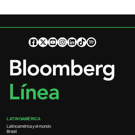
LATINOAMÉRICA
Latinoamérica y el mundo
Brasil