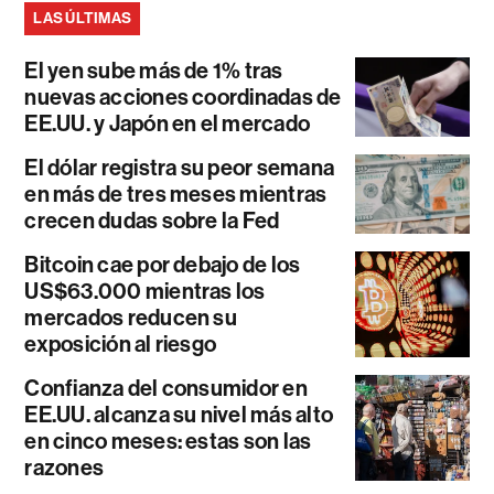
LAS ÚLTIMAS
El yen sube más de 1% tras
nuevas acciones coordinadas de
EE.UU. y Japón en el mercado
El dólar registra su peor semana
en más de tres meses mientras
crecen dudas sobre la Fed
Bitcoin cae por debajo de los
US$63.000 mientras los
mercados reducen su
exposición al riesgo
Confianza del consumidor en
EE.UU. alcanza su nivel más alto
en cinco meses: estas son las
razones