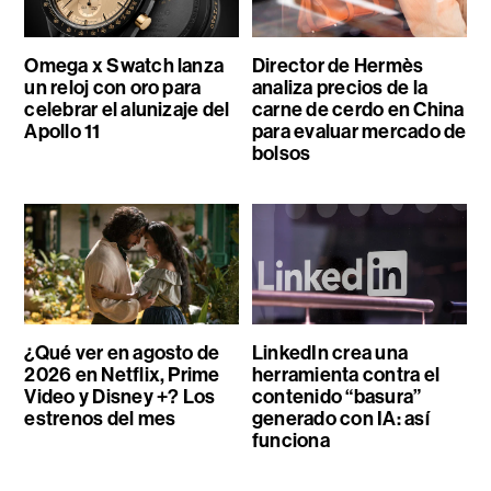
Omega x Swatch lanza
Director de Hermès
un reloj con oro para
analiza precios de la
celebrar el alunizaje del
carne de cerdo en China
Apollo 11
para evaluar mercado de
bolsos
¿Qué ver en agosto de
LinkedIn crea una
2026 en Netflix, Prime
herramienta contra el
Video y Disney +? Los
contenido “basura”
estrenos del mes
generado con IA: así
funciona