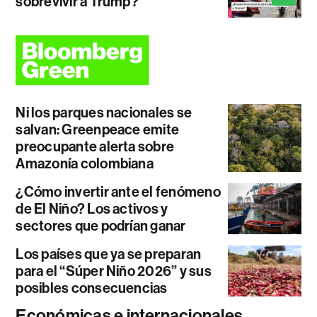
sobrevivir a Trump?
Ni los parques nacionales se
salvan: Greenpeace emite
preocupante alerta sobre
Amazonía colombiana
¿Cómo invertir ante el fenómeno
de El Niño? Los activos y
sectores que podrían ganar
Los países que ya se preparan
para el “Súper Niño 2026” y sus
posibles consecuencias
Económicas e internacionales