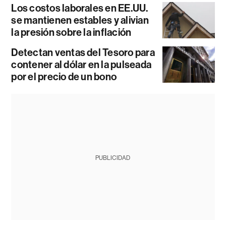
Los costos laborales en EE.UU.
se mantienen estables y alivian
la presión sobre la inflación
Detectan ventas del Tesoro para
contener al dólar en la pulseada
por el precio de un bono
PUBLICIDAD