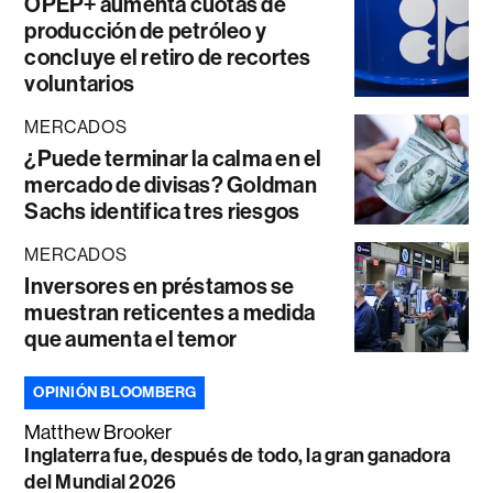
OPEP+ aumenta cuotas de
producción de petróleo y
concluye el retiro de recortes
voluntarios
MERCADOS
¿Puede terminar la calma en el
mercado de divisas? Goldman
Sachs identifica tres riesgos
MERCADOS
Inversores en préstamos se
muestran reticentes a medida
que aumenta el temor
OPINIÓN BLOOMBERG
Matthew Brooker
Inglaterra fue, después de todo, la gran ganadora
del Mundial 2026