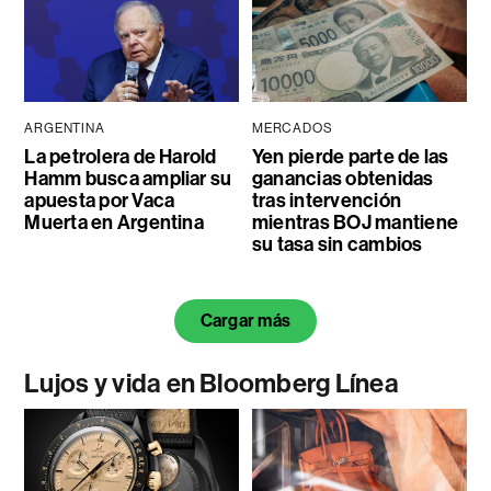
ARGENTINA
MERCADOS
La petrolera de Harold
Yen pierde parte de las
Hamm busca ampliar su
ganancias obtenidas
apuesta por Vaca
tras intervención
Muerta en Argentina
mientras BOJ mantiene
su tasa sin cambios
Cargar más
Lujos y vida en Bloomberg Línea