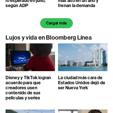
lo esperado en julio,
más alto en un año y
según ADP
frenan la demanda
Cargar más
Lujos y vida en Bloomberg Línea
Disney y TikTok logran
La ciudad más cara de
acuerdo para que
Estados Unidos dejó de
creadores usen
ser Nueva York
contenido de sus
películas y series