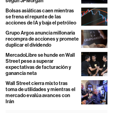
según JPMorgan
Bolsas asiáticas caen mientras
se frena el repunte de las
acciones de IA y baja el petróleo
Grupo Argos anuncia millonaria
recompra de acciones y promete
duplicar el dividendo
MercadoLibre se hunde en Wall
Street pese a superar
expectativas de facturación y
ganancia neta
Wall Street cierra mixto tras
toma de utilidades y mientras el
mercado evalúa avances con
Irán