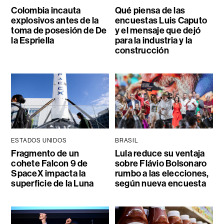
Colombia incauta
Qué piensa de las
explosivos antes de la
encuestas Luis Caputo
toma de posesión de De
y el mensaje que dejó
la Espriella
para la industria y la
construcción
ESTADOS UNIDOS
BRASIL
Fragmento de un
Lula reduce su ventaja
cohete Falcon 9 de
sobre Flávio Bolsonaro
SpaceX impacta la
rumbo a las elecciones,
superficie de la Luna
según nueva encuesta