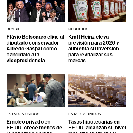
BRASIL
NEGOCIOS
Flávio Bolsonaro elige al
Kraft Heinz eleva
diputado conservador
previsión para 2026 y
Alfredo Gaspar como
aumenta su inversión
candidato a la
para revitalizar sus
vicepresidencia
marcas
ESTADOS UNIDOS
ESTADOS UNIDOS
Empleo privado en
Tasas hipotecarias en
EE.UU. crece menos de
EE.UU. alcanzan su nivel