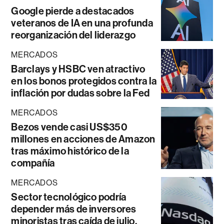
Google pierde a destacados
veteranos de IA en una profunda
reorganización del liderazgo
MERCADOS
Barclays y HSBC ven atractivo
en los bonos protegidos contra la
inflación por dudas sobre la Fed
MERCADOS
Bezos vende casi US$350
millones en acciones de Amazon
tras máximo histórico de la
compañía
MERCADOS
Sector tecnológico podría
depender más de inversores
minoristas tras caída de julio,