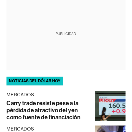
PUBLICIDAD
NOTICIAS DEL DÓLAR HOY
MERCADOS
Carry trade resiste pese a la
pérdida de atractivo del yen
como fuente de financiación
MERCADOS