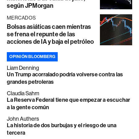
según JPMorgan
MERCADOS
Bolsas asiáticas caen mientras
se frena el repunte de las
acciones de IA y baja el petróleo
OPINIÓN BLOOMBERG
Liam Denning
Un Trump acorralado podría volverse contra las
grandes petroleras
Claudia Sahm
La Reserva Federal tiene que empezar a escuchar
a la gente común
John Authers
La historia de dos burbujas y el riesgo de una
tercera