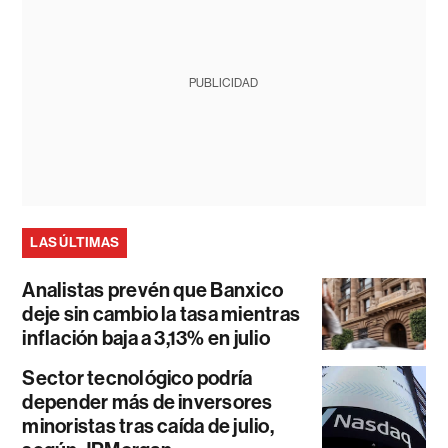
PUBLICIDAD
LAS ÚLTIMAS
Analistas prevén que Banxico
deje sin cambio la tasa mientras
inflación baja a 3,13% en julio
Sector tecnológico podría
depender más de inversores
minoristas tras caída de julio,