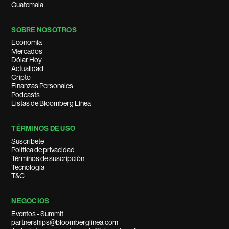
Guatemala
SOBRE NOSOTROS
Economía
Mercados
Dólar Hoy
Actualidad
Cripto
Finanzas Personales
Podcasts
Listas de Bloomberg Línea
TÉRMINOS DE USO
Suscríbete
Política de privacidad
Términos de suscripción
Tecnología
T&C
NEGOCIOS
Eventos - Summit
partnerships@bloomberglinea.com