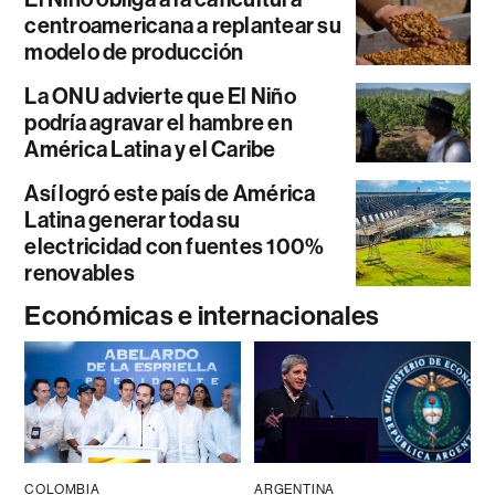
centroamericana a replantear su
modelo de producción
La ONU advierte que El Niño
podría agravar el hambre en
América Latina y el Caribe
Así logró este país de América
Latina generar toda su
electricidad con fuentes 100%
renovables
Económicas e internacionales
COLOMBIA
ARGENTINA