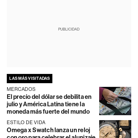
PUBLICIDAD
LAS MÁS VISITADAS
MERCADOS
El precio del dólar se debilita en
julio y América Latina tiene la
moneda más fuerte del mundo
ESTILO DE VIDA
Omega x Swatch lanza un reloj
con oro para celebrar el alunizaje