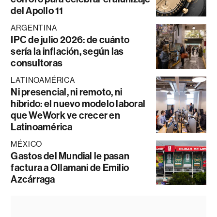
del Apollo 11
ARGENTINA
IPC de julio 2026: de cuánto
sería la inflación, según las
consultoras
LATINOAMÉRICA
Ni presencial, ni remoto, ni
híbrido: el nuevo modelo laboral
que WeWork ve crecer en
Latinoamérica
MÉXICO
Gastos del Mundial le pasan
factura a Ollamani de Emilio
Azcárraga