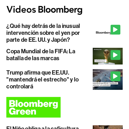
¿Qué hay detrás de la inusual
intervención sobre el yen por
parte de EE. UU. y Japón?
Copa Mundial de la FIFA: La
batalla de las marcas
Trump afirma que EE.UU.
"mantendrá el estrecho" y lo
controlará
El Niño obliga a la caficultura