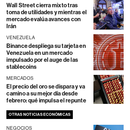
Wall Street cierra mixto tras
toma de utilidades y mientras el
mercado evalúa avances con
Irán
VENEZUELA
Binance despliega su tarjeta en
Venezuela en un mercado
impulsado por el auge de las
stablecoins
MERCADOS
El precio del oro se dispara y va
camino a su mejor día desde
febrero: qué impulsa el repunte
OTRAS NOTICIAS ECONÓMICAS
NEGOCIOS