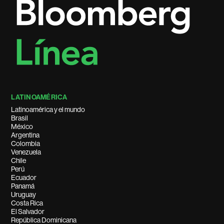
LATINOAMÉRICA
Latinoamérica y el mundo
Brasil
México
Argentina
Colombia
Venezuela
Chile
Perú
Ecuador
Panamá
Uruguay
Costa Rica
El Salvador
República Dominicana