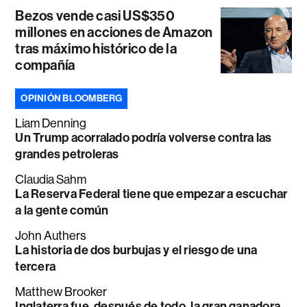
Bezos vende casi US$350
millones en acciones de Amazon
tras máximo histórico de la
compañía
OPINIÓN BLOOMBERG
Liam Denning
Un Trump acorralado podría volverse contra las
grandes petroleras
Claudia Sahm
La Reserva Federal tiene que empezar a escuchar
a la gente común
John Authers
La historia de dos burbujas y el riesgo de una
tercera
Matthew Brooker
Inglaterra fue, después de todo, la gran ganadora