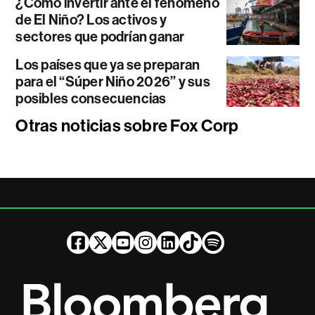
¿Cómo invertir ante el fenómeno
de El Niño? Los activos y
sectores que podrían ganar
Los países que ya se preparan
para el “Súper Niño 2026” y sus
posibles consecuencias
Otras noticias sobre Fox Corp