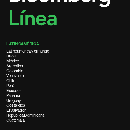
LATINOAMÉRICA
Latinoamérica y el mundo
Brasil
México
Argentina
Colombia
Venezuela
Chile
Perú
Ecuador
Panamá
Uruguay
Costa Rica
El Salvador
República Dominicana
Guatemala