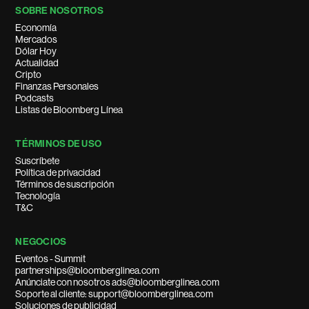
SOBRE NOSOTROS
Economía
Mercados
Dólar Hoy
Actualidad
Cripto
Finanzas Personales
Podcasts
Listas de Bloomberg Línea
TÉRMINOS DE USO
Suscríbete
Política de privacidad
Términos de suscripción
Tecnología
T&C
NEGOCIOS
Eventos - Summit
partnerships@bloomberglinea.com
Anúnciate con nosotros ads@bloomberglinea.com
Soporte al cliente: support@bloomberglinea.com
Soluciones de publicidad