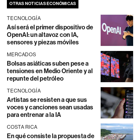
OTRAS NOTICIAS ECONÓMICAS
TECNOLOGÍA
Así será el primer dispositivo de
OpenAI: un altavoz con IA,
sensores y piezas móviles
MERCADOS
Bolsas asiáticas suben pese a
tensiones en Medio Oriente y al
repunte del petróleo
TECNOLOGÍA
Artistas se resisten a que sus
voces y canciones sean usadas
para entrenar a la IA
COSTA RICA
En qué consiste la propuesta de