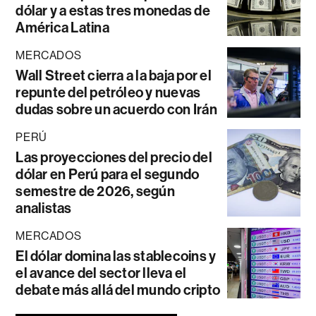
dólar y a estas tres monedas de
América Latina
MERCADOS
Wall Street cierra a la baja por el
repunte del petróleo y nuevas
dudas sobre un acuerdo con Irán
PERÚ
Las proyecciones del precio del
dólar en Perú para el segundo
semestre de 2026, según
analistas
MERCADOS
El dólar domina las stablecoins y
el avance del sector lleva el
debate más allá del mundo cripto