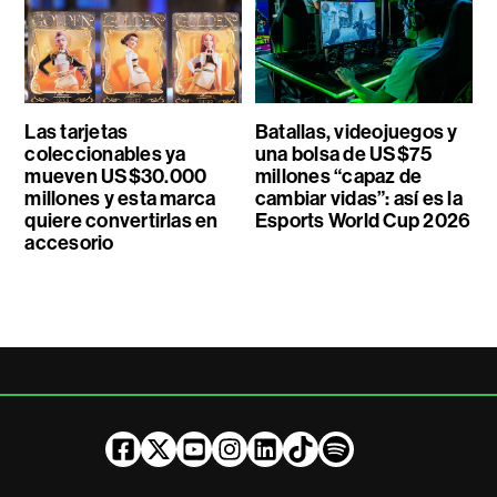
Las tarjetas
Batallas, videojuegos y
coleccionables ya
una bolsa de US$75
mueven US$30.000
millones “capaz de
millones y esta marca
cambiar vidas”: así es la
quiere convertirlas en
Esports World Cup 2026
accesorio