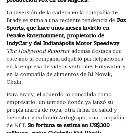
La inversión de la cadena en la compañía de
Brady se suma a una reciente tendencia de
Fox
Sports, que hace unos meses invirtió en
Penske Entertainment, propietario de
IndyCar y del Indianápolis Motor Speedway
.
The Hollywood Reporter
además destaca que
este año la compañía adquirió participaciones
en la empresa de videos verticales Holywater y
en la compañía de alimentos de BJ Novak,
Chain.
Para Brady, el acuerdo lo consolida como
empresario, un terreno donde ya lanzó su
propia marca de ropa, otra firma de salud y
bienestar y cofundó Autograph, una compañía
de NFT.
Su fortuna se estima en US$300
millones, según Celebrity Net Worth.