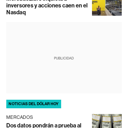
inversores y acciones caen en el
Nasdaq
PUBLICIDAD
NOTICIAS DEL DÓLAR HOY
MERCADOS
Dos datos pondrán a prueba al