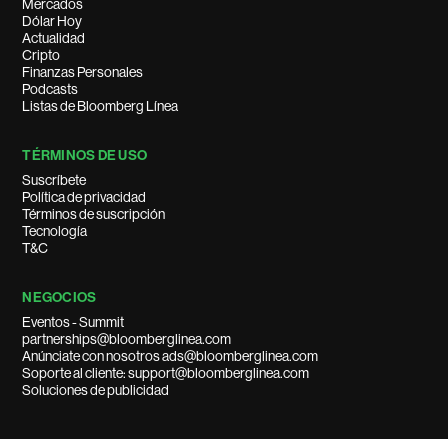
Mercados
Dólar Hoy
Actualidad
Cripto
Finanzas Personales
Podcasts
Listas de Bloomberg Línea
TÉRMINOS DE USO
Suscríbete
Política de privacidad
Términos de suscripción
Tecnología
T&C
NEGOCIOS
Eventos - Summit
partnerships@bloomberglinea.com
Anúnciate con nosotros ads@bloomberglinea.com
Soporte al cliente: support@bloomberglinea.com
Soluciones de publicidad