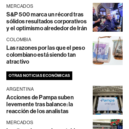
MERCADOS
S&P 500 marca un récord tras
sólidos resultados corporativos
y el optimismo alrededor de Irán
COLOMBIA
Las razones por las que el peso
colombiano está siendo tan
atractivo
OTRAS NOTICIAS ECONÓMICAS
ARGENTINA
Acciones de Pampa suben
levemente tras balance: la
reacción de los analistas
MERCADOS