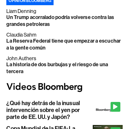
OPINIÓN BLOOMBERG
Liam Denning
Un Trump acorralado podría volverse contra las
grandes petroleras
Claudia Sahm
La Reserva Federal tiene que empezar a escuchar
a la gente común
John Authers
La historia de dos burbujas y el riesgo de una
tercera
¿Qué hay detrás de la inusual
intervención sobre el yen por
parte de EE. UU. y Japón?
Copa Mundial de la FIFA: La