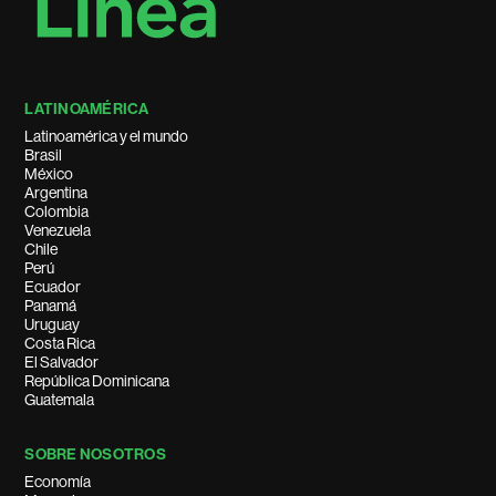
LATINOAMÉRICA
Latinoamérica y el mundo
Brasil
México
Argentina
Colombia
Venezuela
Chile
Perú
Ecuador
Panamá
Uruguay
Costa Rica
El Salvador
República Dominicana
Guatemala
SOBRE NOSOTROS
Economía