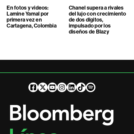
En fotos y videos:
Chanel supera a rivales
Lamine Yamal por
del lujo con crecimiento
primera vez en
de dos dígitos,
Cartagena, Colombia
impulsado por los
diseños de Blazy