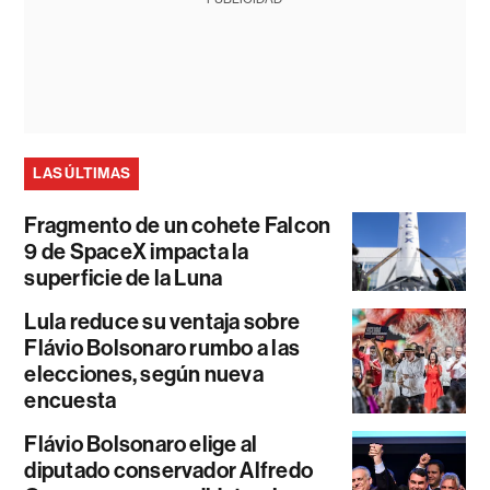
LAS ÚLTIMAS
Fragmento de un cohete Falcon
9 de SpaceX impacta la
superficie de la Luna
Lula reduce su ventaja sobre
Flávio Bolsonaro rumbo a las
elecciones, según nueva
encuesta
Flávio Bolsonaro elige al
diputado conservador Alfredo