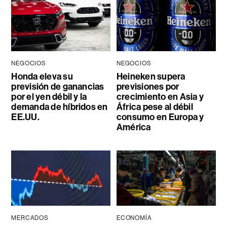
NEGOCIOS
NEGOCIOS
Honda eleva su
Heineken supera
previsión de ganancias
previsiones por
por el yen débil y la
crecimiento en Asia y
demanda de híbridos en
África pese al débil
EE.UU.
consumo en Europa y
América
MERCADOS
ECONOMÍA