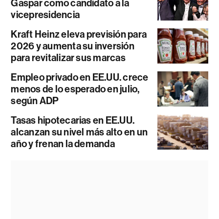
Gaspar como candidato a la
vicepresidencia
Kraft Heinz eleva previsión para
2026 y aumenta su inversión
para revitalizar sus marcas
Empleo privado en EE.UU. crece
menos de lo esperado en julio,
según ADP
Tasas hipotecarias en EE.UU.
alcanzan su nivel más alto en un
año y frenan la demanda