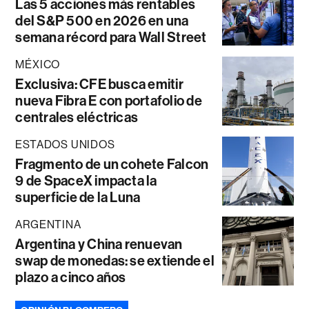
Las 5 acciones más rentables
del S&P 500 en 2026 en una
semana récord para Wall Street
MÉXICO
Exclusiva: CFE busca emitir
nueva Fibra E con portafolio de
centrales eléctricas
ESTADOS UNIDOS
Fragmento de un cohete Falcon
9 de SpaceX impacta la
superficie de la Luna
ARGENTINA
Argentina y China renuevan
swap de monedas: se extiende el
plazo a cinco años