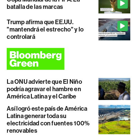
batalla de las marcas
Trump afirma que EE.UU.
"mantendrá el estrecho" y lo
controlará
La ONU advierte que El Niño
podría agravar el hambre en
América Latina y el Caribe
Así logró este país de América
Latina generar toda su
electricidad con fuentes 100%
renovables