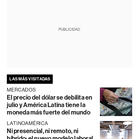
PUBLICIDAD
LAS MÁS VISITADAS
MERCADOS
El precio del dólar se debilita en
julio y América Latina tiene la
moneda más fuerte del mundo
LATINOAMÉRICA
Ni presencial, ni remoto, ni
híbrido: el nuevo modelo laboral