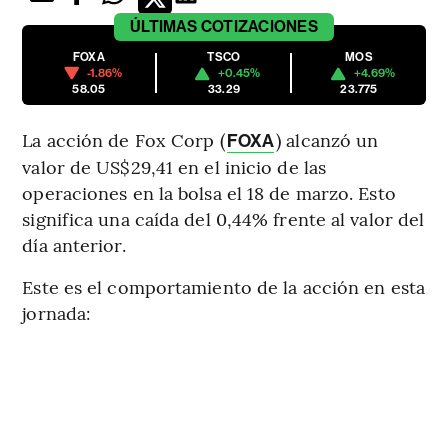
ÚLTIMAS
COTIZACIONES
FOXA
TSCO
MOS
-1.86%
+0.45%
+4.69%
58.05
33.29
23.775
La acción de Fox Corp (
) alcanzó un
FOXA
valor de US$29,41 en el inicio de las
operaciones en la bolsa el 18 de marzo. Esto
significa una caída del 0,44% frente al valor del
día anterior.
Este es el comportamiento de la acción en esta
jornada: