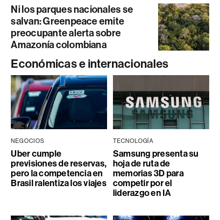
Ni los parques nacionales se
salvan: Greenpeace emite
preocupante alerta sobre
Amazonía colombiana
Económicas e internacionales
NEGOCIOS
TECNOLOGÍA
Uber cumple
Samsung presenta su
previsiones de reservas,
hoja de ruta de
pero la competencia en
memorias 3D para
Brasil ralentiza los viajes
competir por el
liderazgo en IA