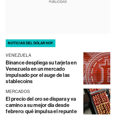
PUBLICIDAD
NOTICIAS DEL DÓLAR HOY
VENEZUELA
Binance despliega su tarjeta en
Venezuela en un mercado
impulsado por el auge de las
stablecoins
MERCADOS
El precio del oro se dispara y va
camino a su mejor día desde
febrero: qué impulsa el repunte