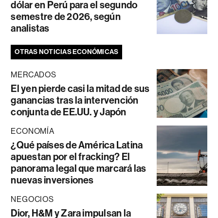
dólar en Perú para el segundo
semestre de 2026, según
analistas
OTRAS NOTICIAS ECONÓMICAS
MERCADOS
El yen pierde casi la mitad de sus
ganancias tras la intervención
conjunta de EE.UU. y Japón
ECONOMÍA
¿Qué países de América Latina
apuestan por el fracking? El
panorama legal que marcará las
nuevas inversiones
NEGOCIOS
Dior, H&M y Zara impulsan la