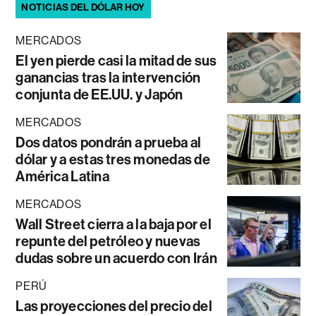
NOTICIAS DEL DÓLAR HOY
MERCADOS
El yen pierde casi la mitad de sus
ganancias tras la intervención
conjunta de EE.UU. y Japón
MERCADOS
Dos datos pondrán a prueba al
dólar y a estas tres monedas de
América Latina
MERCADOS
Wall Street cierra a la baja por el
repunte del petróleo y nuevas
dudas sobre un acuerdo con Irán
PERÚ
Las proyecciones del precio del