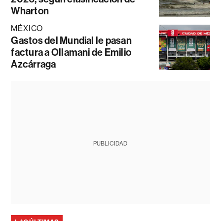
Wharton
MÉXICO
Gastos del Mundial le pasan
factura a Ollamani de Emilio
Azcárraga
PUBLICIDAD