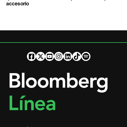
accesorio