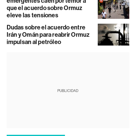
emergentes caen por temor a
que el acuerdo sobre Ormuz
eleve las tensiones
Dudas sobre el acuerdo entre
Irán y Omán para reabrir Ormuz
impulsan al petróleo
PUBLICIDAD