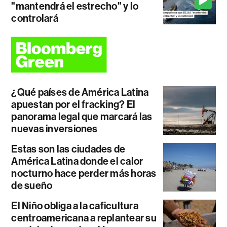
"mantendrá el estrecho" y lo
controlará
¿Qué países de América Latina
apuestan por el fracking? El
panorama legal que marcará las
nuevas inversiones
Estas son las ciudades de
América Latina donde el calor
nocturno hace perder más horas
de sueño
El Niño obliga a la caficultura
centroamericana a replantear su