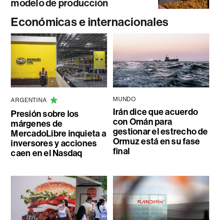
modelo de producción
Económicas e internacionales
MUNDO
ARGENTINA
Irán dice que acuerdo
Presión sobre los
con Omán para
márgenes de
gestionar el estrecho de
MercadoLibre inquieta a
Ormuz está en su fase
inversores y acciones
final
caen en el Nasdaq