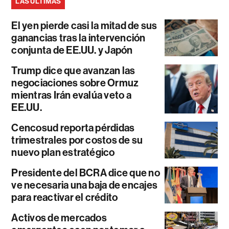
LAS ÚLTIMAS
El yen pierde casi la mitad de sus
ganancias tras la intervención
conjunta de EE.UU. y Japón
Trump dice que avanzan las
negociaciones sobre Ormuz
mientras Irán evalúa veto a
EE.UU.
Cencosud reporta pérdidas
trimestrales por costos de su
nuevo plan estratégico
Presidente del BCRA dice que no
ve necesaria una baja de encajes
para reactivar el crédito
Activos de mercados