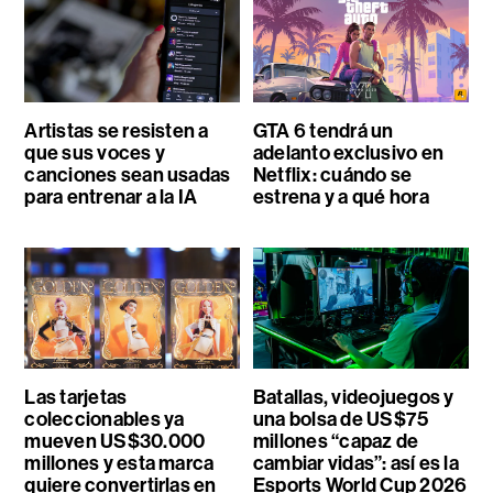
Artistas se resisten a
GTA 6 tendrá un
que sus voces y
adelanto exclusivo en
canciones sean usadas
Netflix: cuándo se
para entrenar a la IA
estrena y a qué hora
Las tarjetas
Batallas, videojuegos y
coleccionables ya
una bolsa de US$75
mueven US$30.000
millones “capaz de
millones y esta marca
cambiar vidas”: así es la
quiere convertirlas en
Esports World Cup 2026