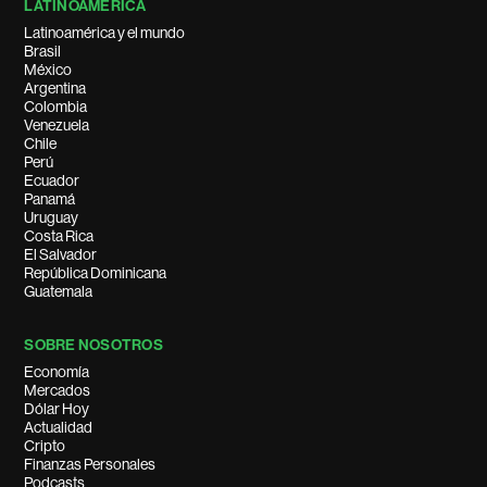
LATINOAMÉRICA
Latinoamérica y el mundo
Brasil
México
Argentina
Colombia
Venezuela
Chile
Perú
Ecuador
Panamá
Uruguay
Costa Rica
El Salvador
República Dominicana
Guatemala
SOBRE NOSOTROS
Economía
Mercados
Dólar Hoy
Actualidad
Cripto
Finanzas Personales
Podcasts