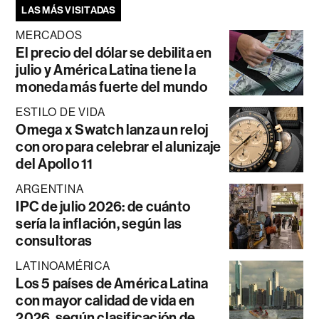
LAS MÁS VISITADAS
MERCADOS
El precio del dólar se debilita en
julio y América Latina tiene la
moneda más fuerte del mundo
ESTILO DE VIDA
Omega x Swatch lanza un reloj
con oro para celebrar el alunizaje
del Apollo 11
ARGENTINA
IPC de julio 2026: de cuánto
sería la inflación, según las
consultoras
LATINOAMÉRICA
Los 5 países de América Latina
con mayor calidad de vida en
2026, según clasificación de