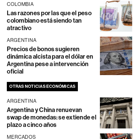
COLOMBIA
Las razones por las que el peso
colombiano está siendo tan
atractivo
ARGENTINA
Precios de bonos sugieren
dinámica alcista para el dólar en
Argentina pese a intervención
oficial
OTRAS NOTICIAS ECONÓMICAS
ARGENTINA
Argentina y China renuevan
swap de monedas: se extiende el
plazo a cinco años
MERCADOS