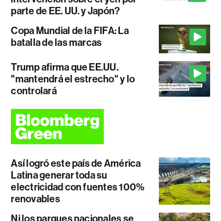
parte de EE. UU. y Japón?
Copa Mundial de la FIFA: La
batalla de las marcas
Trump afirma que EE.UU.
"mantendrá el estrecho" y lo
controlará
Así logró este país de América
Latina generar toda su
electricidad con fuentes 100%
renovables
Ni los parques nacionales se