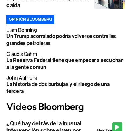
caída
OPINIÓN BLOOMBERG
Liam Denning
Un Trump acorralado podría volverse contra las
grandes petroleras
Claudia Sahm
La Reserva Federal tiene que empezar a escuchar
a la gente común
John Authers
La historia de dos burbujas y el riesgo de una
tercera
¿Qué hay detrás de la inusual
intervención sobre el yen por