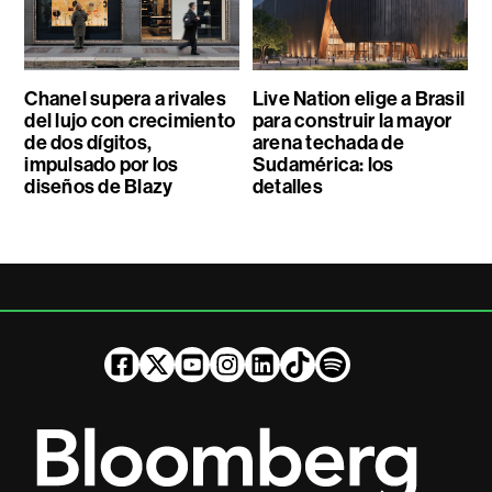
Chanel supera a rivales
Live Nation elige a Brasil
del lujo con crecimiento
para construir la mayor
de dos dígitos,
arena techada de
impulsado por los
Sudamérica: los
diseños de Blazy
detalles