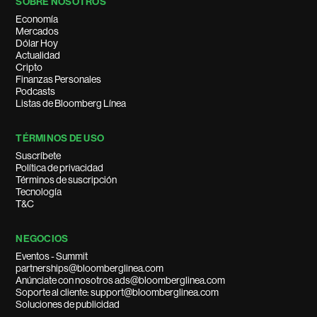
SOBRE NOSOTROS
Economía
Mercados
Dólar Hoy
Actualidad
Cripto
Finanzas Personales
Podcasts
Listas de Bloomberg Línea
TÉRMINOS DE USO
Suscríbete
Política de privacidad
Términos de suscripción
Tecnología
T&C
NEGOCIOS
Eventos - Summit
partnerships@bloomberglinea.com
Anúnciate con nosotros ads@bloomberglinea.com
Soporte al cliente: support@bloomberglinea.com
Soluciones de publicidad