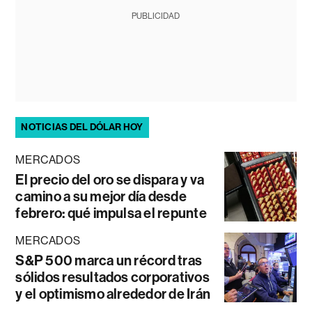
PUBLICIDAD
NOTICIAS DEL DÓLAR HOY
MERCADOS
El precio del oro se dispara y va
camino a su mejor día desde
febrero: qué impulsa el repunte
MERCADOS
S&P 500 marca un récord tras
sólidos resultados corporativos
y el optimismo alrededor de Irán