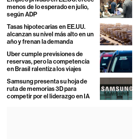
menos de lo esperado en julio,
según ADP
Tasas hipotecarias en EE.UU.
alcanzan su nivel más alto en un
año y frenan la demanda
Uber cumple previsiones de
reservas, pero la competencia
en Brasil ralentiza los viajes
Samsung presenta su hoja de
ruta de memorias 3D para
competir por el liderazgo en IA