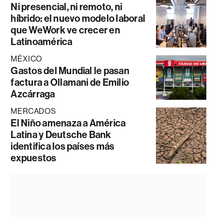
Ni presencial, ni remoto, ni
híbrido: el nuevo modelo laboral
que WeWork ve crecer en
Latinoamérica
MÉXICO
Gastos del Mundial le pasan
factura a Ollamani de Emilio
Azcárraga
MERCADOS
El Niño amenaza a América
Latina y Deutsche Bank
identifica los países más
expuestos