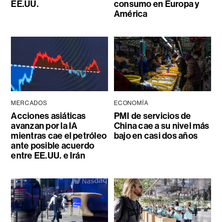
EE.UU.
consumo en Europa y
América
MERCADOS
ECONOMÍA
Acciones asiáticas
PMI de servicios de
avanzan por la IA
China cae a su nivel más
mientras cae el petróleo
bajo en casi dos años
ante posible acuerdo
entre EE.UU. e Irán