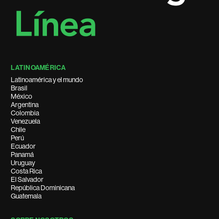
LATINOAMÉRICA
Latinoamérica y el mundo
Brasil
México
Argentina
Colombia
Venezuela
Chile
Perú
Ecuador
Panamá
Uruguay
Costa Rica
El Salvador
República Dominicana
Guatemala