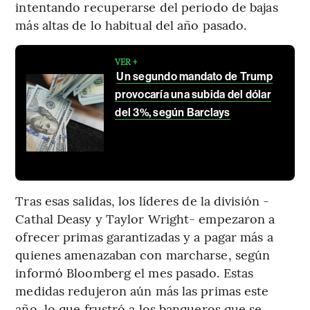
intentando recuperarse del periodo de bajas
más altas de lo habitual del año pasado.
VER +
Un segundo mandato de Trump
provocaría una subida del dólar
del 3%, según Barclays
Tras esas salidas, los líderes de la división -
Cathal Deasy y Taylor Wright- empezaron a
ofrecer primas garantizadas y a pagar más a
quienes amenazaban con marcharse, según
informó Bloomberg el mes pasado. Estas
medidas redujeron aún más las primas este
año, lo que frustró a los banqueros que se