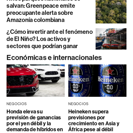
salvan: Greenpeace emite
preocupante alerta sobre
Amazonía colombiana
¿Cómo invertir ante el fenómeno
de El Niño? Los activos y
sectores que podrían ganar
Económicas e internacionales
NEGOCIOS
NEGOCIOS
Honda eleva su
Heineken supera
previsión de ganancias
previsiones por
por el yen débil y la
crecimiento en Asia y
demanda de híbridos en
África pese al débil