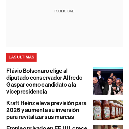
PUBLICIDAD
LAS ÚLTIMAS
Flávio Bolsonaro elige al
diputado conservador Alfredo
Gaspar como candidato a la
vicepresidencia
Kraft Heinz eleva previsión para
2026 y aumenta su inversión
para revitalizar sus marcas
Empleo privado en EE.UU. crece