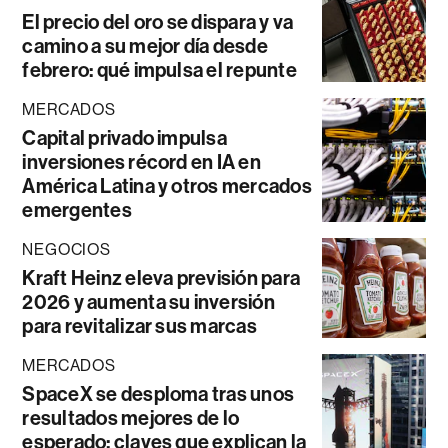
El precio del oro se dispara y va
camino a su mejor día desde
febrero: qué impulsa el repunte
MERCADOS
Capital privado impulsa
inversiones récord en IA en
América Latina y otros mercados
emergentes
NEGOCIOS
Kraft Heinz eleva previsión para
2026 y aumenta su inversión
para revitalizar sus marcas
MERCADOS
SpaceX se desploma tras unos
resultados mejores de lo
esperado: claves que explican la