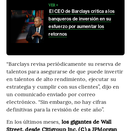
VER +
El CEO de Barclays critica a los
banqueros de inversión en su
esfuerzo por aumentar los
retornos
“Barclays revisa periódicamente su reserva de
talentos para asegurarse de que puede invertir
en talentos de alto rendimiento, ejecutar su
estrategia y cumplir con sus clientes”, dijo en
un comunicado enviado por correo
electrónico. “Sin embargo, no hay cifras
definitivas para la revisión de este año”.
En los últimos meses,
los gigantes de Wall
Street, desde Citigroup Inc. (
) a JPMorgan
C