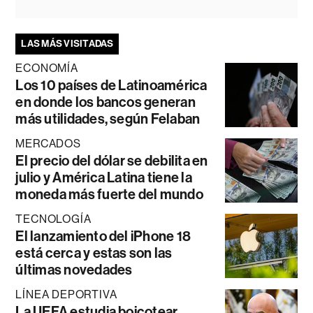
LAS MÁS VISITADAS
ECONOMÍA
Los 10 países de Latinoamérica
en donde los bancos generan
más utilidades, según Felaban
MERCADOS
El precio del dólar se debilita en
julio y América Latina tiene la
moneda más fuerte del mundo
TECNOLOGÍA
El lanzamiento del iPhone 18
está cerca y estas son las
últimas novedades
LÍNEA DEPORTIVA
La UEFA estudia boicotear