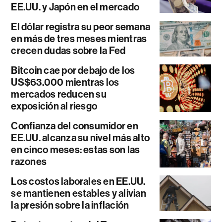
EE.UU. y Japón en el mercado
El dólar registra su peor semana
en más de tres meses mientras
crecen dudas sobre la Fed
Bitcoin cae por debajo de los
US$63.000 mientras los
mercados reducen su
exposición al riesgo
Confianza del consumidor en
EE.UU. alcanza su nivel más alto
en cinco meses: estas son las
razones
Los costos laborales en EE.UU.
se mantienen estables y alivian
la presión sobre la inflación