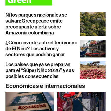
Ni los parques nacionales se
salvan: Greenpeace emite
preocupante alerta sobre
Amazonía colombiana
¿Cómo invertir ante el fenómeno
de El Niño? Los activos y
sectores que podrían ganar
Los países que ya se preparan
para el “Súper Niño 2026” y sus
posibles consecuencias
Económicas e internacionales