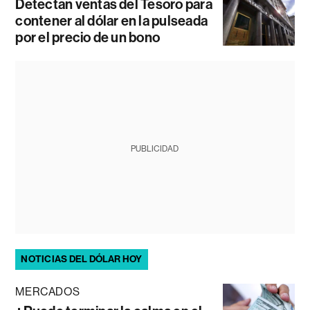
Detectan ventas del Tesoro para
contener al dólar en la pulseada
por el precio de un bono
PUBLICIDAD
NOTICIAS DEL DÓLAR HOY
MERCADOS