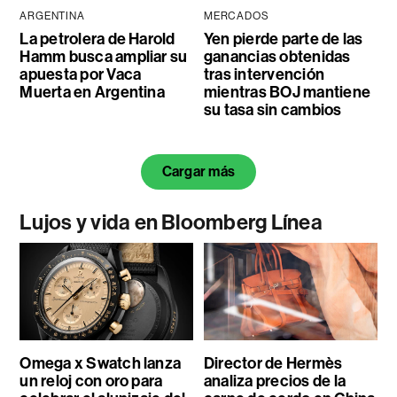
ARGENTINA
MERCADOS
La petrolera de Harold
Yen pierde parte de las
Hamm busca ampliar su
ganancias obtenidas
apuesta por Vaca
tras intervención
Muerta en Argentina
mientras BOJ mantiene
su tasa sin cambios
Cargar más
Lujos y vida en Bloomberg Línea
Omega x Swatch lanza
Director de Hermès
un reloj con oro para
analiza precios de la