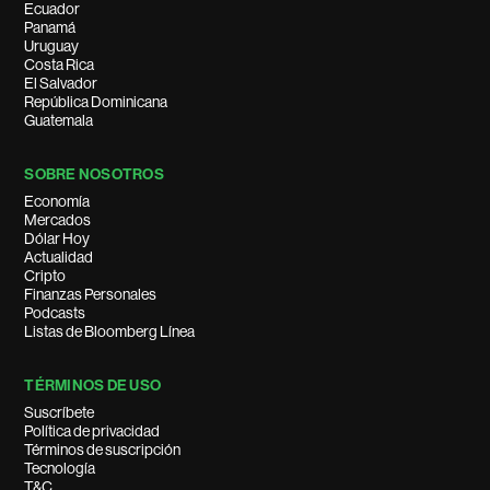
Ecuador
Panamá
Uruguay
Costa Rica
El Salvador
República Dominicana
Guatemala
SOBRE NOSOTROS
Economía
Mercados
Dólar Hoy
Actualidad
Cripto
Finanzas Personales
Podcasts
Listas de Bloomberg Línea
TÉRMINOS DE USO
Suscríbete
Política de privacidad
Términos de suscripción
Tecnología
T&C