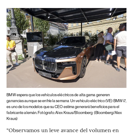
BMW espera que los vehículos eléctricos de alta gama generen
ganancias aunque se enfríe la semana
Un vehículo eléctrico (VE) BMW i7,
es uno de los modelos que su CEO estima generará beneficios para el
fabricante alemán. Fotógrafo: Alex Kraus/Bloomberg
(Bloomberg/Alex
Kraus)
“Observamos un leve avance del volumen en