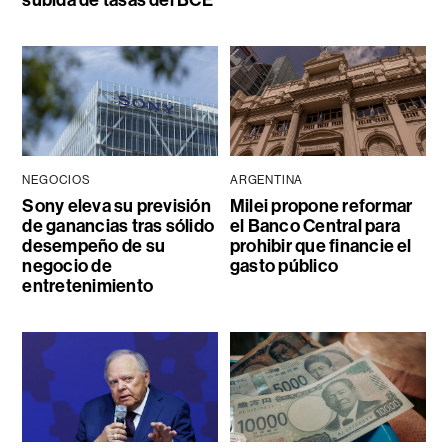
subida de tasas del BCE
NEGOCIOS
ARGENTINA
Sony eleva su previsión
Milei propone reformar
de ganancias tras sólido
el Banco Central para
desempeño de su
prohibir que financie el
negocio de
gasto público
entretenimiento