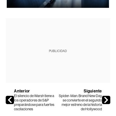
PUBLICIDAD
Anterior
Siguiente
El silencio de Warsh tiene a
Spider-Man: Brand New Day
los operadores de S&P
se convierte en el segundo
preparándose para fuertes
mejor estreno de la historia
oscilaciones
de Hollywood