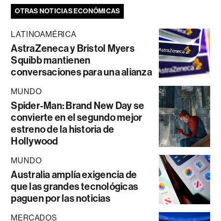
OTRAS NOTICIAS ECONÓMICAS
LATINOAMÉRICA
AstraZeneca y Bristol Myers
Squibb mantienen
conversaciones para una alianza
MUNDO
Spider-Man: Brand New Day se
convierte en el segundo mejor
estreno de la historia de
Hollywood
MUNDO
Australia amplía exigencia de
que las grandes tecnológicas
paguen por las noticias
MERCADOS