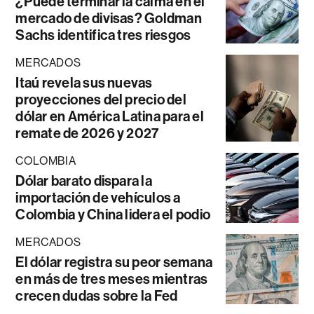
¿Puede terminar la calma en el
mercado de divisas? Goldman
Sachs identifica tres riesgos
MERCADOS
Itaú revela sus nuevas
proyecciones del precio del
dólar en América Latina para el
remate de 2026 y 2027
COLOMBIA
Dólar barato dispara la
importación de vehículos a
Colombia y China lidera el podio
MERCADOS
El dólar registra su peor semana
en más de tres meses mientras
crecen dudas sobre la Fed