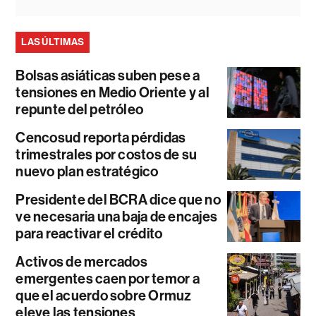
LAS ÚLTIMAS
Bolsas asiáticas suben pese a
tensiones en Medio Oriente y al
repunte del petróleo
Cencosud reporta pérdidas
trimestrales por costos de su
nuevo plan estratégico
Presidente del BCRA dice que no
ve necesaria una baja de encajes
para reactivar el crédito
Activos de mercados
emergentes caen por temor a
que el acuerdo sobre Ormuz
eleve las tensiones