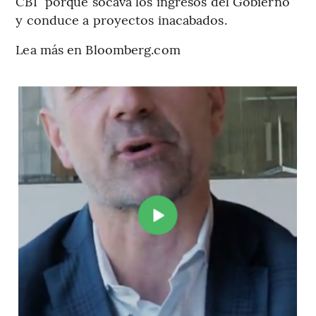
CBI” porque socava los ingresos del Gobierno
y conduce a proyectos inacabados.
Lea más en Bloomberg.com