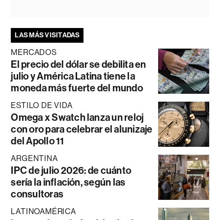
LAS MÁS VISITADAS
MERCADOS
El precio del dólar se debilita en
julio y América Latina tiene la
moneda más fuerte del mundo
ESTILO DE VIDA
Omega x Swatch lanza un reloj
con oro para celebrar el alunizaje
del Apollo 11
ARGENTINA
IPC de julio 2026: de cuánto
sería la inflación, según las
consultoras
LATINOAMÉRICA