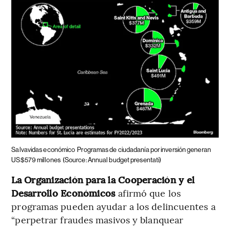
Salvavidas económico
Programas de ciudadanía por inversión generan
US$579 millones
(Source: Annual budget presentati)
La Organización para la Cooperación y el
Desarrollo Económicos
afirmó que los
programas pueden ayudar a los delincuentes a
“perpetrar fraudes masivos y blanquear