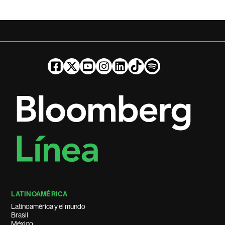
LATINOAMÉRICA
Latinoamérica y el mundo
Brasil
México