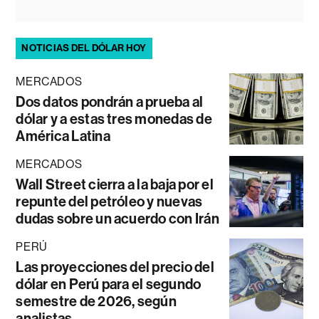
NOTICIAS DEL DÓLAR HOY
MERCADOS
Dos datos pondrán a prueba al
dólar y a estas tres monedas de
América Latina
MERCADOS
Wall Street cierra a la baja por el
repunte del petróleo y nuevas
dudas sobre un acuerdo con Irán
PERÚ
Las proyecciones del precio del
dólar en Perú para el segundo
semestre de 2026, según
analistas