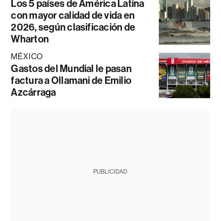
Los 5 países de América Latina
con mayor calidad de vida en
2026, según clasificación de
Wharton
MÉXICO
Gastos del Mundial le pasan
factura a Ollamani de Emilio
Azcárraga
PUBLICIDAD