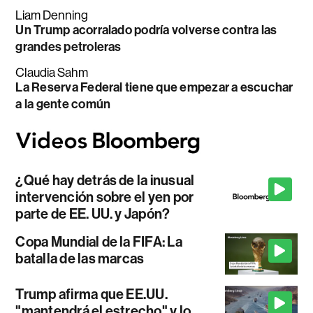
Liam Denning
Un Trump acorralado podría volverse contra las
grandes petroleras
Claudia Sahm
La Reserva Federal tiene que empezar a escuchar
a la gente común
¿Qué hay detrás de la inusual
intervención sobre el yen por
parte de EE. UU. y Japón?
Copa Mundial de la FIFA: La
batalla de las marcas
Trump afirma que EE.UU.
"mantendrá el estrecho" y lo