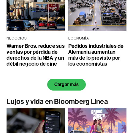
NEGOCIOS
ECONOMÍA
Warner Bros. reduce sus
Pedidos industriales de
ventas por pérdida de
Alemania aumentan
derechos de la NBA y un
más de lo previsto por
débil negocio de cine
los economistas
Cargar más
Lujos y vida en Bloomberg Línea