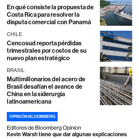
En qué consiste la propuesta de
Costa Rica para resolver la
disputa comercial con Panamá
CHILE
Cencosud reporta pérdidas
trimestrales por costos de su
nuevo plan estratégico
BRASIL
Multimillonarios del acero de
Brasil desafían el avance de
China en la siderurgia
latinoamericana
OPINIÓN BLOOMBERG
Editores de Bloomberg Opinion
Kevin Warsh tiene que dar algunas explicaciones