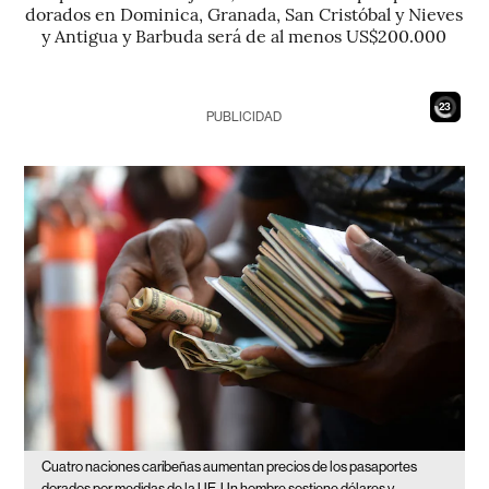
dorados en Dominica, Granada, San Cristóbal y Nieves
y Antigua y Barbuda será de al menos US$200.000
21
PUBLICIDAD
Cuatro naciones caribeñas aumentan precios de los pasaportes
dorados por medidas de la UE
Un hombre sostiene dólares y