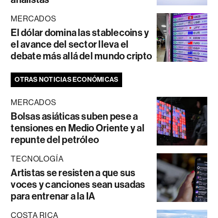
MERCADOS
El dólar domina las stablecoins y
el avance del sector lleva el
debate más allá del mundo cripto
OTRAS NOTICIAS ECONÓMICAS
MERCADOS
Bolsas asiáticas suben pese a
tensiones en Medio Oriente y al
repunte del petróleo
TECNOLOGÍA
Artistas se resisten a que sus
voces y canciones sean usadas
para entrenar a la IA
COSTA RICA