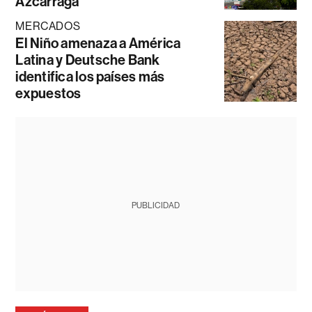
Azcárraga
MERCADOS
El Niño amenaza a América
Latina y Deutsche Bank
identifica los países más
expuestos
PUBLICIDAD