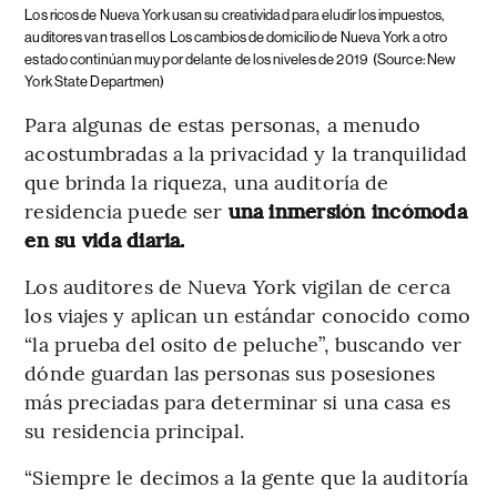
Los ricos de Nueva York usan su creatividad para eludir los impuestos,
auditores van tras ellos
Los cambios de domicilio de Nueva York a otro
estado continúan muy por delante de los niveles de 2019
(Source: New
York State Departmen)
Para algunas de estas personas, a menudo
acostumbradas a la privacidad y la tranquilidad
que brinda la riqueza, una auditoría de
residencia puede ser
una inmersión incómoda
en su vida diaria.
Los auditores de Nueva York vigilan de cerca
los viajes y aplican un estándar conocido como
“la prueba del osito de peluche”, buscando ver
dónde guardan las personas sus posesiones
más preciadas para determinar si una casa es
su residencia principal.
“Siempre le decimos a la gente que la auditoría