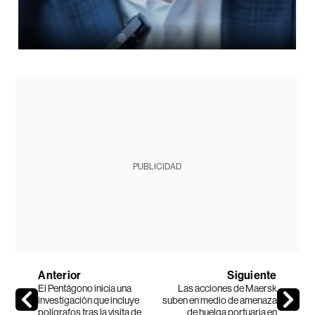
PUBLICIDAD
Anterior
Siguiente
El Pentágono inicia una
Las acciones de Maersk
investigación que incluye
suben en medio de amenaza
polígrafos tras la visita de
de huelga portuaria en