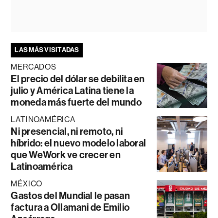
LAS MÁS VISITADAS
MERCADOS
El precio del dólar se debilita en
julio y América Latina tiene la
moneda más fuerte del mundo
LATINOAMÉRICA
Ni presencial, ni remoto, ni
híbrido: el nuevo modelo laboral
que WeWork ve crecer en
Latinoamérica
MÉXICO
Gastos del Mundial le pasan
factura a Ollamani de Emilio