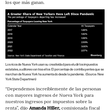
los que más ganan.
Los ricos de Nueva York usan su creatividad para eludir los impuestos
estatales, auditores van tras ellos
El porcentaje de contribuyentes que se
marchan de Nueva York ha aumentado desde la pandemia.
(Source: New
York State Departmen)
“Dependemos increíblemente de las personas
con mayores ingresos de Nueva York para
nuestros ingresos por impuestos sobre la
renta”, dijo
Amanda Hiller,
comisionada fiscal