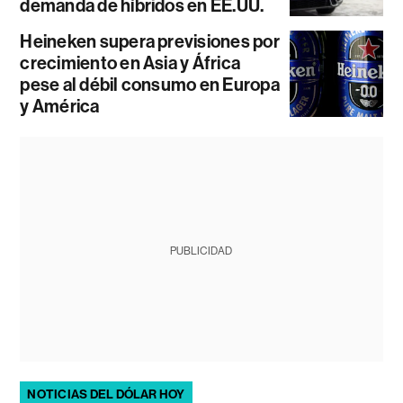
demanda de híbridos en EE.UU.
Heineken supera previsiones por
crecimiento en Asia y África
pese al débil consumo en Europa
y América
PUBLICIDAD
NOTICIAS DEL DÓLAR HOY