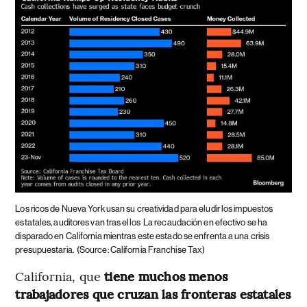
Los ricos de Nueva York usan su creatividad para eludir los impuestos
estatales, auditores van tras ellos
La recaudación en efectivo se ha
disparado en California mientras este estado se enfrenta a una crisis
presupuestaria.
(Source: California Franchise Tax)
California, que
tiene muchos menos
trabajadores que cruzan las fronteras estatales