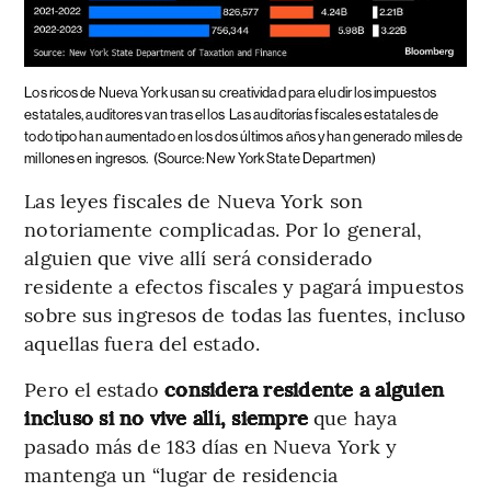
Los ricos de Nueva York usan su creatividad para eludir los impuestos
estatales, auditores van tras ellos
Las auditorías fiscales estatales de
todo tipo han aumentado en los dos últimos años y han generado miles de
millones en ingresos.
(Source: New York State Departmen)
Las leyes fiscales de Nueva York son
notoriamente complicadas. Por lo general,
alguien que vive allí será considerado
residente a efectos fiscales y pagará impuestos
sobre sus ingresos de todas las fuentes, incluso
aquellas fuera del estado.
Pero el estado
considera residente a alguien
incluso si no vive allí, siempre
que haya
pasado más de 183 días en Nueva York y
mantenga un “lugar de residencia