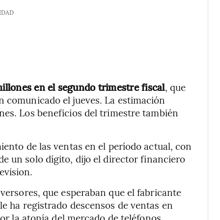
IDAD
llones en el segundo trimestre fiscal
, que
un comunicado el jueves. La estimación
nes. Los beneficios del trimestre también
iento de las ventas en el período actual, con
 un solo dígito, dijo el director financiero
evision.
nversores, que esperaban que el fabricante
ple ha registrado descensos de ventas en
por la atonía del mercado de teléfonos