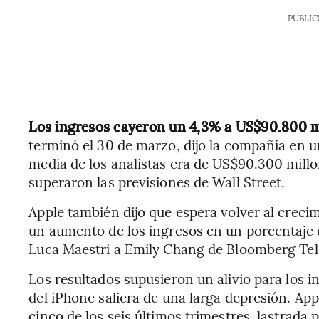
PUBLIC
Los ingresos cayeron un 4,3% a US$90.800 mi
terminó el 30 de marzo, dijo la compañía en 
media de los analistas era de US$90.300 millo
superaron las previsiones de Wall Street.
Apple también dijo que espera volver al crecim
un aumento de los ingresos en un porcentaje de
Luca Maestri a Emily Chang de Bloomberg Tel
Los resultados supusieron un alivio para los i
del iPhone saliera de una larga depresión. Ap
cinco de los seis últimos trimestres, lastrada 