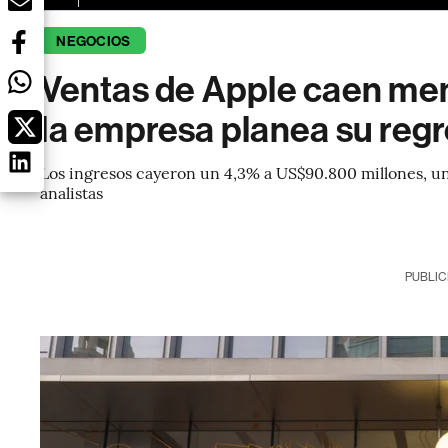
NEGOCIOS
Ventas de Apple caen men
la empresa planea su reg
Los ingresos cayeron un 4,3% a US$90.800 millones, un
analistas
PUBLIC