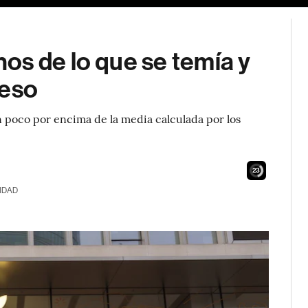
os de lo que se temía y
reso
 poco por encima de la media calculada por los
21
IDAD