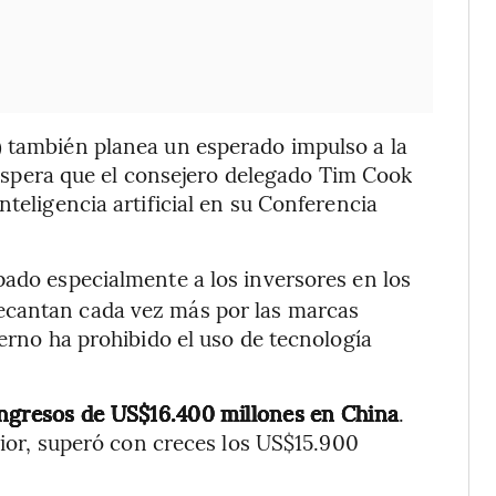
) también planea un esperado impulso a la
e espera que el consejero delegado Tim Cook
nteligencia artificial en su Conferencia
ado especialmente a los inversores en los
ecantan cada vez más por las marcas
ierno ha prohibido el uso de tecnología
ingresos de US$16.400 millones en China
.
erior, superó con creces los US$15.900