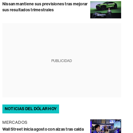
Nissan mantiene sus previsiones tras mejorar
sus resultados trimestrales
PUBLICIDAD
NOTICIAS DEL DÓLAR HOY
MERCADOS
Wall Street inicia agosto con alzas tras caída