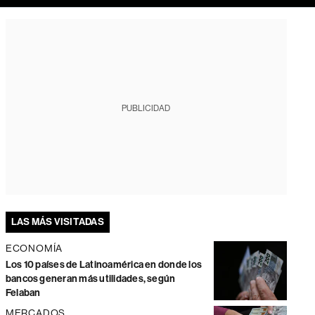
PUBLICIDAD
LAS MÁS VISITADAS
ECONOMÍA
Los 10 países de Latinoamérica en donde los
bancos generan más utilidades, según
Felaban
MERCADOS