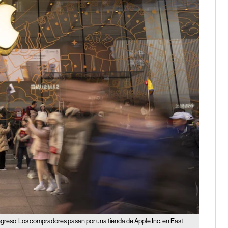
egreso
Los compradores pasan por una tienda de Apple Inc. en East