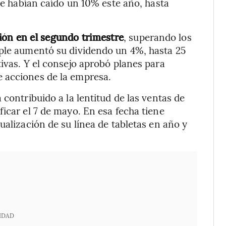
ple habían caído un 10% este año, hasta
ión en el segundo trimestre
, superando los
pple aumentó su dividendo un 4%, hasta 25
ivas. Y el consejo aprobó planes para
 acciones de la empresa.
 contribuido a la lentitud de las ventas de
icar el 7 de mayo. En esa fecha tiene
ualización de su línea de tabletas en año y
IDAD