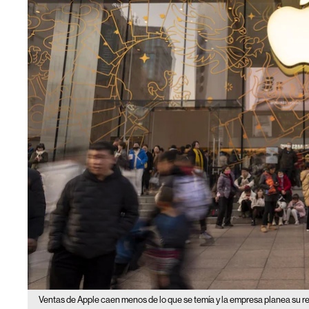
Ventas de Apple caen menos de lo que se temía y la empresa planea su r