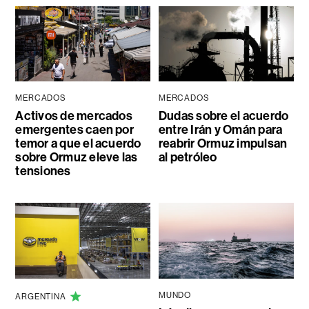
MERCADOS
MERCADOS
Activos de mercados
Dudas sobre el acuerdo
emergentes caen por
entre Irán y Omán para
temor a que el acuerdo
reabrir Ormuz impulsan
sobre Ormuz eleve las
al petróleo
tensiones
MUNDO
ARGENTINA