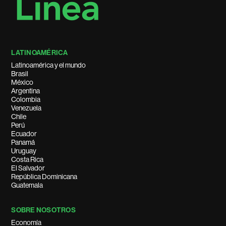
LATINOAMÉRICA
Latinoamérica y el mundo
Brasil
México
Argentina
Colombia
Venezuela
Chile
Perú
Ecuador
Panamá
Uruguay
Costa Rica
El Salvador
República Dominicana
Guatemala
SOBRE NOSOTROS
Economía