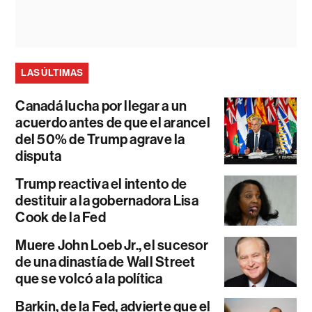
LAS ÚLTIMAS
Canadá lucha por llegar a un
acuerdo antes de que el arancel
del 50% de Trump agrave la
disputa
Trump reactiva el intento de
destituir a la gobernadora Lisa
Cook de la Fed
Muere John Loeb Jr., el sucesor
de una dinastía de Wall Street
que se volcó a la política
Barkin, de la Fed, advierte que el