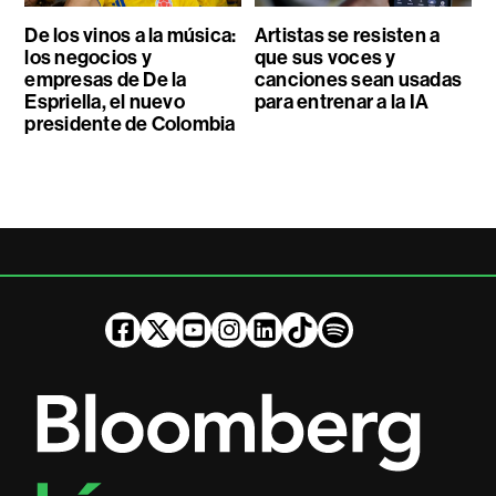
De los vinos a la música:
Artistas se resisten a
los negocios y
que sus voces y
empresas de De la
canciones sean usadas
Espriella, el nuevo
para entrenar a la IA
presidente de Colombia