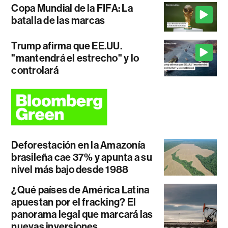
Copa Mundial de la FIFA: La
batalla de las marcas
Trump afirma que EE.UU.
"mantendrá el estrecho" y lo
controlará
Deforestación en la Amazonía
brasileña cae 37% y apunta a su
nivel más bajo desde 1988
¿Qué países de América Latina
apuestan por el fracking? El
panorama legal que marcará las
nuevas inversiones