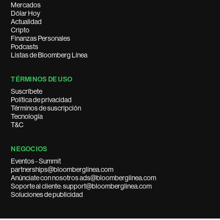
Mercados
Dólar Hoy
Actualidad
Cripto
Finanzas Personales
Podcasts
Listas de Bloomberg Línea
TÉRMINOS DE USO
Suscríbete
Política de privacidad
Términos de suscripción
Tecnología
T&C
NEGOCIOS
Eventos - Summit
partnerships@bloomberglinea.com
Anúnciate con nosotros ads@bloomberglinea.com
Soporte al cliente: support@bloomberglinea.com
Soluciones de publicidad