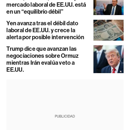
mercado laboral de EE.UU. está
en un “equilibrio débil”
Yen avanza tras el débil dato
laboral de EE.UU. y crece la
alerta por posible intervención
Trump dice que avanzan las
negociaciones sobre Ormuz
mientras Irán evalúa veto a
EE.UU.
PUBLICIDAD