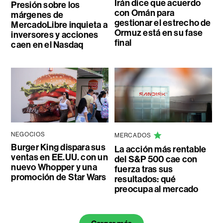
Irán dice que acuerdo
Presión sobre los
con Omán para
márgenes de
gestionar el estrecho de
MercadoLibre inquieta a
Ormuz está en su fase
inversores y acciones
final
caen en el Nasdaq
NEGOCIOS
MERCADOS
Burger King dispara sus
La acción más rentable
ventas en EE.UU. con un
del S&P 500 cae con
nuevo Whopper y una
fuerza tras sus
promoción de Star Wars
resultados: qué
preocupa al mercado