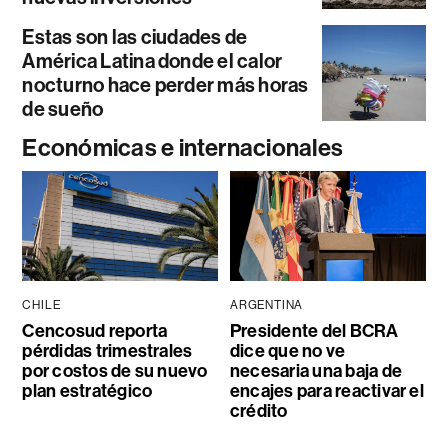
Estas son las ciudades de
América Latina donde el calor
nocturno hace perder más horas
de sueño
Económicas e internacionales
CHILE
ARGENTINA
Cencosud reporta
Presidente del BCRA
pérdidas trimestrales
dice que no ve
por costos de su nuevo
necesaria una baja de
plan estratégico
encajes para reactivar el
crédito