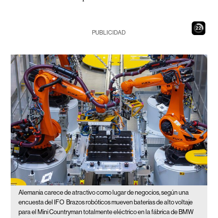
21
PUBLICIDAD
Alemania carece de atractivo como lugar de negocios, según una
encuesta del IFO
Brazos robóticos mueven baterías de alto voltaje
para el Mini Countryman totalmente eléctrico en la fábrica de BMW