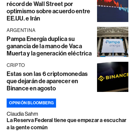
récord de Wall Street por
optimismo sobre acuerdo entre
EE.UU. e Irán
ARGENTINA
Pampa Energía duplica su
ganancia de la mano de Vaca
Muerta y la generación eléctrica
CRIPTO
Estas son las 6 criptomonedas
que dejarán de aparecer en
Binance en agosto
OPINIÓN BLOOMBERG
Claudia Sahm
La Reserva Federal tiene que empezar a escuchar
a la gente común