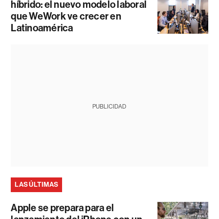
híbrido: el nuevo modelo laboral
que WeWork ve crecer en
Latinoamérica
PUBLICIDAD
LAS ÚLTIMAS
Apple se prepara para el