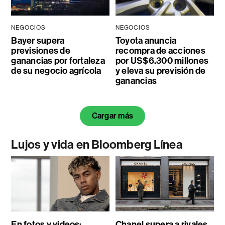
NEGOCIOS
NEGOCIOS
Bayer supera
Toyota anuncia
previsiones de
recompra de acciones
ganancias por fortaleza
por US$6.300 millones
de su negocio agrícola
y eleva su previsión de
ganancias
Cargar más
Lujos y vida en Bloomberg Línea
En fotos y videos:
Chanel supera a rivales