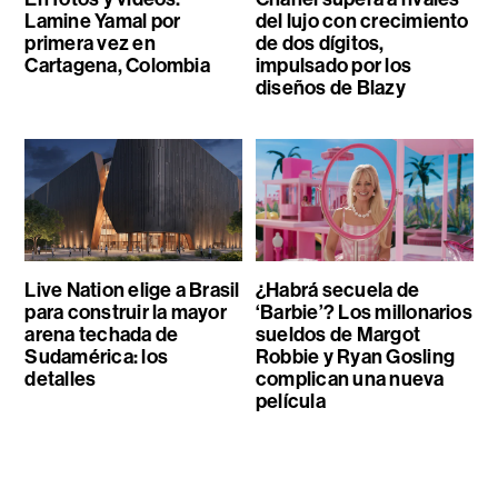
Lamine Yamal por
del lujo con crecimiento
primera vez en
de dos dígitos,
Cartagena, Colombia
impulsado por los
diseños de Blazy
Live Nation elige a Brasil
¿Habrá secuela de
para construir la mayor
‘Barbie’? Los millonarios
arena techada de
sueldos de Margot
Sudamérica: los
Robbie y Ryan Gosling
detalles
complican una nueva
película