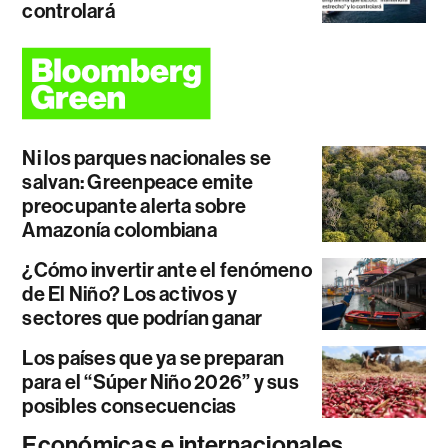
controlará
Ni los parques nacionales se
salvan: Greenpeace emite
preocupante alerta sobre
Amazonía colombiana
¿Cómo invertir ante el fenómeno
de El Niño? Los activos y
sectores que podrían ganar
Los países que ya se preparan
para el “Súper Niño 2026” y sus
posibles consecuencias
Económicas e internacionales