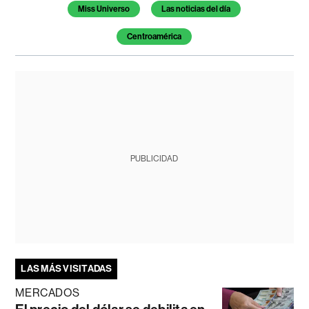
Miss Universo
Las noticias del día
Centroamérica
PUBLICIDAD
LAS MÁS VISITADAS
MERCADOS