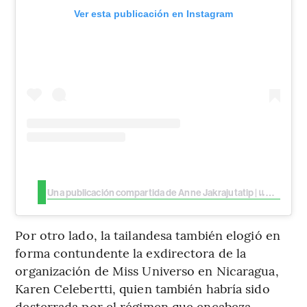
Ver esta publicación en Instagram
Una publicación compartida de Anne Jakrajutatip | แอน จักรพงษ์ (@annejkn.official)
Por otro lado, la tailandesa también elogió en
forma contundente la exdirectora de la
organización de Miss Universo en Nicaragua,
Karen Celebertti, quien también habría sido
desterrada por el régimen que encabeza