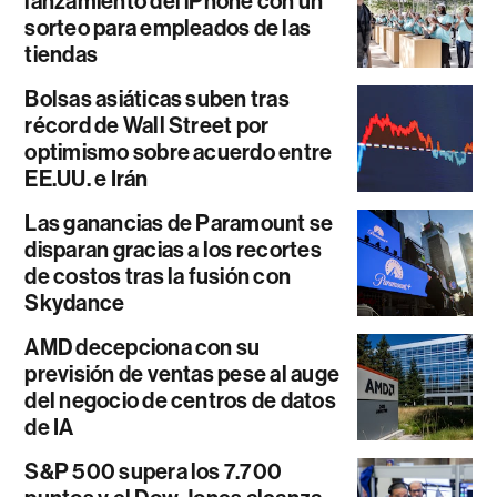
lanzamiento del iPhone con un
sorteo para empleados de las
tiendas
Bolsas asiáticas suben tras
récord de Wall Street por
optimismo sobre acuerdo entre
EE.UU. e Irán
Las ganancias de Paramount se
disparan gracias a los recortes
de costos tras la fusión con
Skydance
AMD decepciona con su
previsión de ventas pese al auge
del negocio de centros de datos
de IA
S&P 500 supera los 7.700