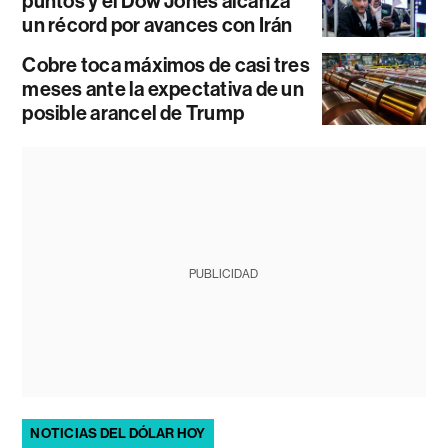
puntos y el Dow Jones alcanza
un récord por avances con Irán
Cobre toca máximos de casi tres
meses ante la expectativa de un
posible arancel de Trump
PUBLICIDAD
NOTICIAS DEL DÓLAR HOY