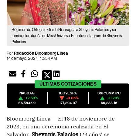
Régimen de Ortega exilia de Nicaragua a Sheynnis Palacios y su
familia, dice dueña de Miss Universo
Fuente: Instagram de Sheynnis
Palacios
Por
Redacción Bloomberg Línea
14 de mayo, 2024 | 10:54 AM
ÚLTIMAS
COTIZACIONES
NASDAQ
IBOVESPA
S&P/BMV IPC
+2.59%
-0.06%
+0.20%
26,584.99
177,894.97
66,833.16
Bloomberg Línea — El 18 de noviembre de
2023, en una ceremonia realizada en El
Salvador,
Sheynnis Palacios
(23 años) se