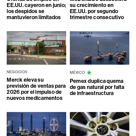
EE.UU. cayeron en junio;
su crecimiento en
los despidos se
EE.UU. por segundo
mantuvieron limitados
trimestre consecutivo
NEGOCIOS
MÉXICO
Merck eleva su
Pemex duplica quema
previsión de ventas para
de gas natural por falta
2026 por el impulso de
de infraestructura
nuevos medicamentos