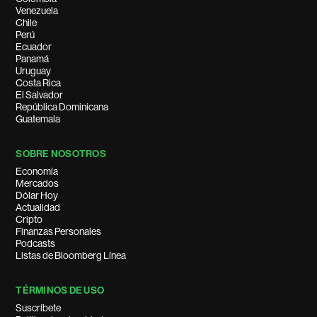
Venezuela
Chile
Perú
Ecuador
Panamá
Uruguay
Costa Rica
El Salvador
República Dominicana
Guatemala
SOBRE NOSOTROS
Economía
Mercados
Dólar Hoy
Actualidad
Cripto
Finanzas Personales
Podcasts
Listas de Bloomberg Línea
TÉRMINOS DE USO
Suscríbete