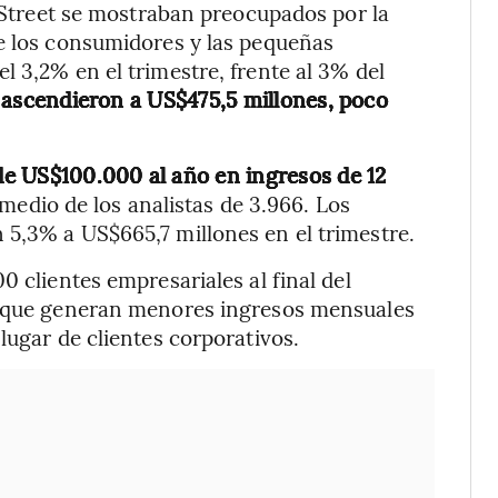
l Street se mostraban preocupados por la
re los consumidores y las pequeñas
l 3,2% en el trimestre, frente al 3% del
s ascendieron a US$475,5 millones, poco
e US$100.000 al año en ingresos de 12
edio de los analistas de 3.966. Los
 5,3% a US$665,7 millones en el trimestre.
0 clientes empresariales al final del
es que generan menores ingresos mensuales
lugar de clientes corporativos.