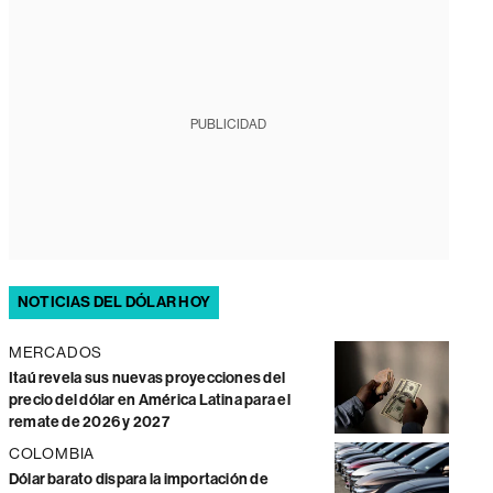
PUBLICIDAD
NOTICIAS DEL DÓLAR HOY
MERCADOS
Itaú revela sus nuevas proyecciones del
precio del dólar en América Latina para el
remate de 2026 y 2027
COLOMBIA
Dólar barato dispara la importación de