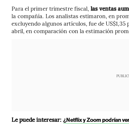
Para el primer trimestre fiscal,
las ventas aum
la compañía. Los analistas estimaron, en prom
excluyendo algunos artículos, fue de US$1,35 p
abril, en comparación con la estimación prom
PUBLIC
Le puede interesar:
¿Netflix y Zoom podrían ver