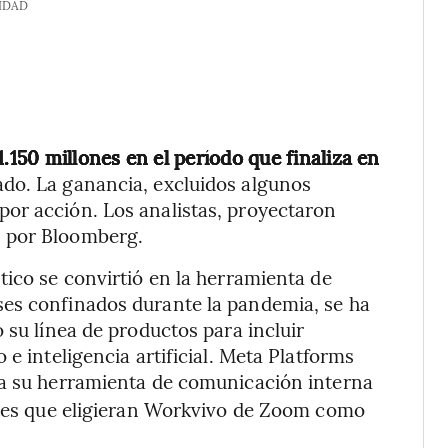
IDAD
50 millones en el período que finaliza en
ado. La ganancia, excluidos algunos
or acción. Los analistas, proyectaron
s por Bloomberg.
tico se convirtió en la herramienta de
es confinados durante la pandemia, se ha
 su línea de productos para incluir
e inteligencia artificial. Meta Platforms
ría su herramienta de comunicación interna
entes que eligieran Workvivo de Zoom como