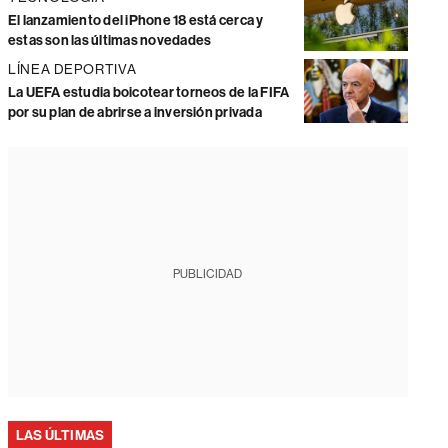
El lanzamiento del iPhone 18 está cerca y
estas son las últimas novedades
LÍNEA DEPORTIVA
La UEFA estudia boicotear torneos de la FIFA
por su plan de abrirse a inversión privada
PUBLICIDAD
LAS ÚLTIMAS