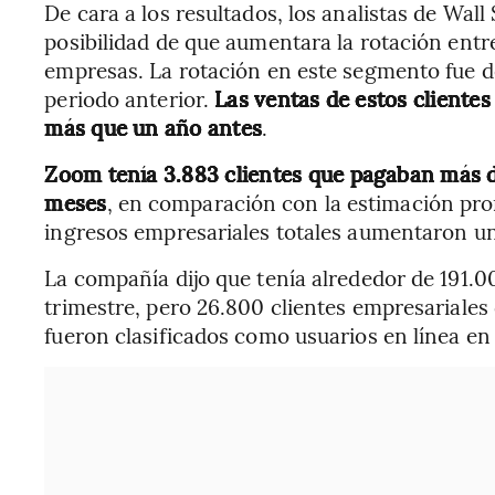
De cara a los resultados, los analistas de Wal
posibilidad de que aumentara la rotación ent
empresas. La rotación en este segmento fue de
periodo anterior.
Las ventas de estos cliente
más que un año antes
.
Zoom tenía 3.883 clientes que pagaban más d
meses
, en comparación con la estimación prom
ingresos empresariales totales aumentaron un
La compañía dijo que tenía alrededor de 191.00
trimestre, pero 26.800 clientes empresarial
fueron clasificados como usuarios en línea en 