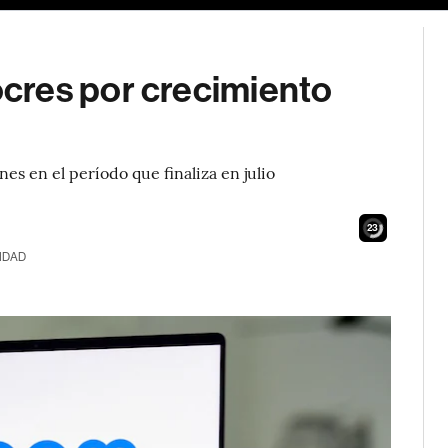
cres por crecimiento
s en el período que finaliza en julio
21
IDAD