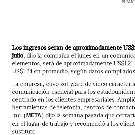
PUBLIC
Los ingresos serán de aproximadamente US$1.1
julio
, dijo la compañía el lunes en un comunic
elementos, será de aproximadamente US$1,21 p
US$1,24 en promedio, según datos compilado
La empresa, cuyo software de vídeo caracterís
comunicación esencial para los estadounidens
centrado en los clientes empresariales. Amplió
herramientas de telefonía, centros de contacto 
Inc. (
) dijo la semana pasada que cerra
META
en el lugar de trabajo y recomendó a los cli
sustituto.