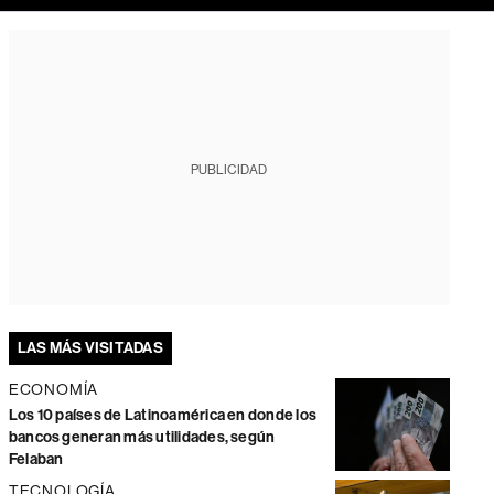
PUBLICIDAD
LAS MÁS VISITADAS
ECONOMÍA
Los 10 países de Latinoamérica en donde los
bancos generan más utilidades, según
Felaban
TECNOLOGÍA