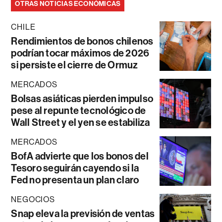
OTRAS NOTICIAS ECONÓMICAS
CHILE
Rendimientos de bonos chilenos
podrían tocar máximos de 2026
si persiste el cierre de Ormuz
MERCADOS
Bolsas asiáticas pierden impulso
pese al repunte tecnológico de
Wall Street y el yen se estabiliza
MERCADOS
BofA advierte que los bonos del
Tesoro seguirán cayendo si la
Fed no presenta un plan claro
NEGOCIOS
Snap eleva la previsión de ventas