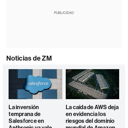
PUBLICIDAD
Noticias de ZM
La inversión
La caída de AWS deja
temprana de
en evidencia los
Salesforce en
riesgos del dominio
Anthropic ya vale
mundial de Amazon