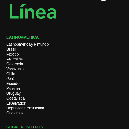
LATINOAMÉRICA
Latinoamérica y el mundo
Brasil
México
Argentina
Colombia
Venezuela
Chile
Perú
Ecuador
Panamá
Uruguay
Costa Rica
El Salvador
República Dominicana
Guatemala
SOBRE NOSOTROS