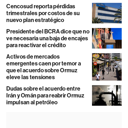
Cencosud reporta pérdidas
trimestrales por costos de su
nuevo plan estratégico
Presidente del BCRA dice que no
ve necesaria una baja de encajes
para reactivar el crédito
Activos de mercados
emergentes caen por temor a
que el acuerdo sobre Ormuz
eleve las tensiones
Dudas sobre el acuerdo entre
Irán y Omán para reabrir Ormuz
impulsan al petróleo