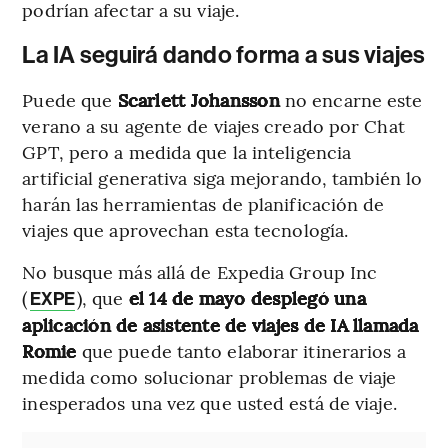
podrían afectar a su viaje.
La IA seguirá dando forma a sus viajes
Puede que
Scarlett Johansson
no encarne este
verano a su agente de viajes creado por Chat
GPT, pero a medida que la inteligencia
artificial generativa siga mejorando, también lo
harán las herramientas de planificación de
viajes que aprovechan esta tecnología.
No busque más allá de Expedia Group Inc
(
), que
el 14 de mayo desplegó una
EXPE
aplicación de asistente de viajes de IA llamada
Romie
que puede tanto elaborar itinerarios a
medida como solucionar problemas de viaje
inesperados una vez que usted está de viaje.