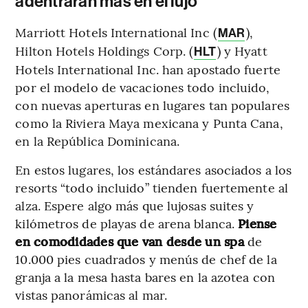
adentrarán más en el lujo
Marriott Hotels International Inc (
),
MAR
Hilton Hotels Holdings Corp. (
) y Hyatt
HLT
Hotels International Inc. han apostado fuerte
por el modelo de vacaciones todo incluido,
con nuevas aperturas en lugares tan populares
como la Riviera Maya mexicana y Punta Cana,
en la República Dominicana.
En estos lugares, los estándares asociados a los
resorts “todo incluido” tienden fuertemente al
alza. Espere algo más que lujosas suites y
kilómetros de playas de arena blanca.
Piense
en comodidades que van desde un spa
de
10.000 pies cuadrados y menús de chef de la
granja a la mesa hasta bares en la azotea con
vistas panorámicas al mar.