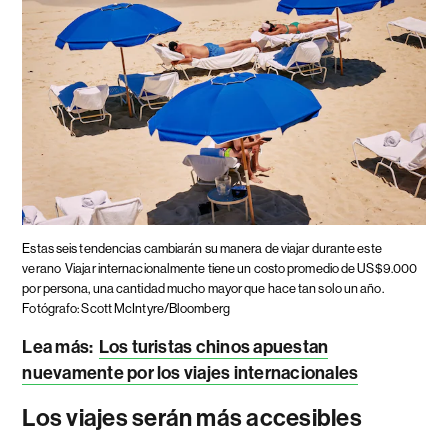
Estas seis tendencias cambiarán su manera de viajar durante este
verano
Viajar internacionalmente tiene un costo promedio de US$9.000
por persona, una cantidad mucho mayor que hace tan solo un año.
Fotógrafo: Scott McIntyre/Bloomberg
Lea más:
Los turistas chinos apuestan
nuevamente por los viajes internacionales
Los viajes serán más accesibles