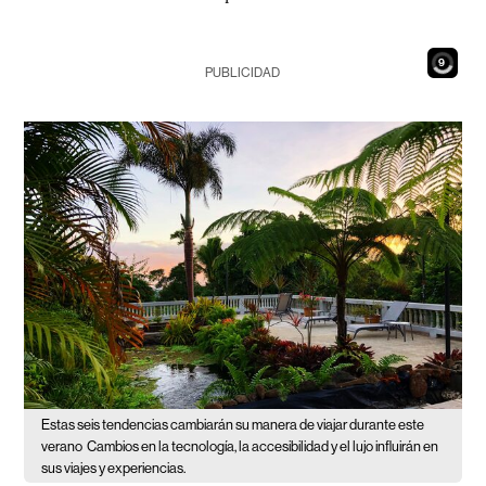
7
PUBLICIDAD
Estas seis tendencias cambiarán su manera de viajar durante este
verano
Cambios en la tecnología, la accesibilidad y el lujo influirán en
sus viajes y experiencias.