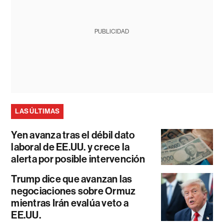
PUBLICIDAD
LAS ÚLTIMAS
Yen avanza tras el débil dato
laboral de EE.UU. y crece la
alerta por posible intervención
Trump dice que avanzan las
negociaciones sobre Ormuz
mientras Irán evalúa veto a
EE.UU.