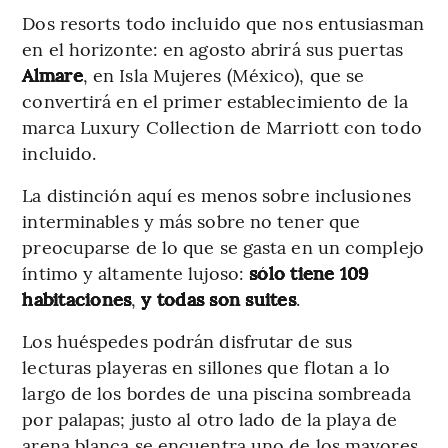
Dos resorts todo incluido que nos entusiasman
en el horizonte: en agosto abrirá sus puertas
Almare
, en Isla Mujeres (México), que se
convertirá en el primer establecimiento de la
marca Luxury Collection de Marriott con todo
incluido.
La distinción aquí es menos sobre inclusiones
interminables y más sobre no tener que
preocuparse de lo que se gasta en un complejo
íntimo y altamente lujoso:
sólo tiene 109
habitaciones
,
y todas son suites
.
Los huéspedes podrán disfrutar de sus
lecturas playeras en sillones que flotan a lo
largo de los bordes de una piscina sombreada
por palapas; justo al otro lado de la playa de
arena blanca se encuentra uno de los mayores