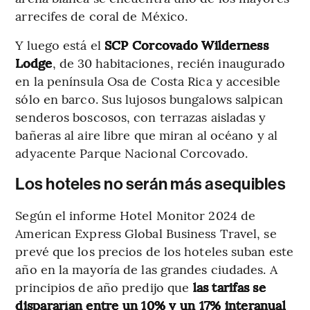
arrecifes de coral de México.
Y luego está el
SCP Corcovado Wilderness
Lodge
, de 30 habitaciones, recién inaugurado
en la península Osa de Costa Rica y accesible
sólo en barco. Sus lujosos bungalows salpican
senderos boscosos, con terrazas aisladas y
bañeras al aire libre que miran al océano y al
adyacente Parque Nacional Corcovado.
Los hoteles no serán más asequibles
Según el informe Hotel Monitor 2024 de
American Express Global Business Travel, se
prevé que los precios de los hoteles suban este
año en la mayoría de las grandes ciudades. A
principios de año predijo que
las tarifas se
dispararían entre un 10% y un 17% interanual