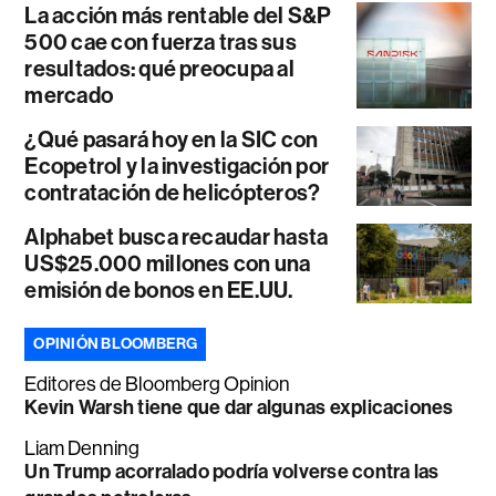
La acción más rentable del S&P
500 cae con fuerza tras sus
resultados: qué preocupa al
mercado
¿Qué pasará hoy en la SIC con
Ecopetrol y la investigación por
contratación de helicópteros?
Alphabet busca recaudar hasta
US$25.000 millones con una
emisión de bonos en EE.UU.
OPINIÓN BLOOMBERG
Editores de Bloomberg Opinion
Kevin Warsh tiene que dar algunas explicaciones
Liam Denning
Un Trump acorralado podría volverse contra las