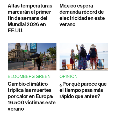
Altas temperaturas
México espera
marcarán el primer
demanda récord de
fin de semana del
electricidad en este
Mundial 2026 en
verano
EE.UU.
BLOOMBERG GREEN
OPINIÓN
Cambio climático
¿Por qué parece que
triplica las muertes
el tiempo pasa más
por calor en Europa:
rápido que antes?
16.500 víctimas este
verano