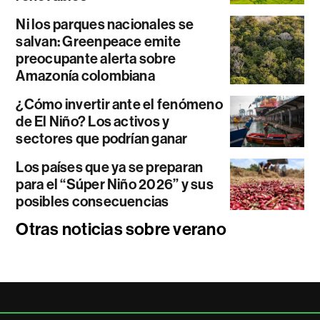
Ni los parques nacionales se
salvan: Greenpeace emite
preocupante alerta sobre
Amazonía colombiana
¿Cómo invertir ante el fenómeno
de El Niño? Los activos y
sectores que podrían ganar
Los países que ya se preparan
para el “Súper Niño 2026” y sus
posibles consecuencias
Otras noticias sobre verano