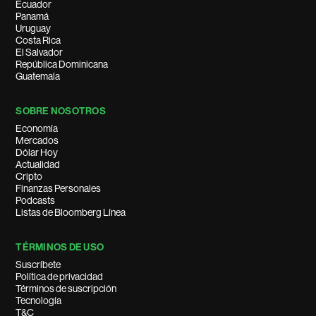
Ecuador
Panamá
Uruguay
Costa Rica
El Salvador
República Dominicana
Guatemala
SOBRE NOSOTROS
Economía
Mercados
Dólar Hoy
Actualidad
Cripto
Finanzas Personales
Podcasts
Listas de Bloomberg Línea
TÉRMINOS DE USO
Suscríbete
Política de privacidad
Términos de suscripción
Tecnología
T&C