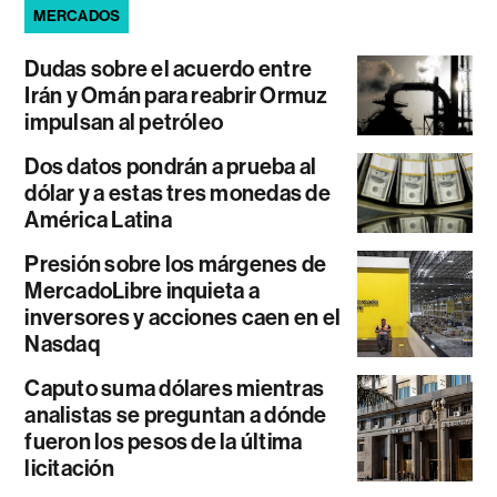
MERCADOS
Dudas sobre el acuerdo entre
Irán y Omán para reabrir Ormuz
impulsan al petróleo
Dos datos pondrán a prueba al
dólar y a estas tres monedas de
América Latina
Presión sobre los márgenes de
MercadoLibre inquieta a
inversores y acciones caen en el
Nasdaq
Caputo suma dólares mientras
analistas se preguntan a dónde
fueron los pesos de la última
licitación