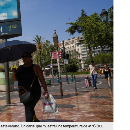
 este verano.
Un cartel que muestra una temperatura de 41 °C (106