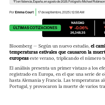
°F) en Valencia, España, en agosto de 2025. Fotógrafo: Michael Robin
Por
Emma Court
17 de septiembre, 2025 | 12:58 AM
NASDAQ
-0.06%
ÚLTIMAS
COTIZACIONES
26,348.35
Bloomberg — Según un nuevo estudio,
el camb
temperaturas estivales que causaron la muer
europeas
este verano, triplicando el número t
El análisis presenta un primer vistazo a los e
registrado en Europa, en el que una serie de o
hasta Alemania y Francia. Las temperaturas a
Portugal, y provocaron la muerte de varios trab