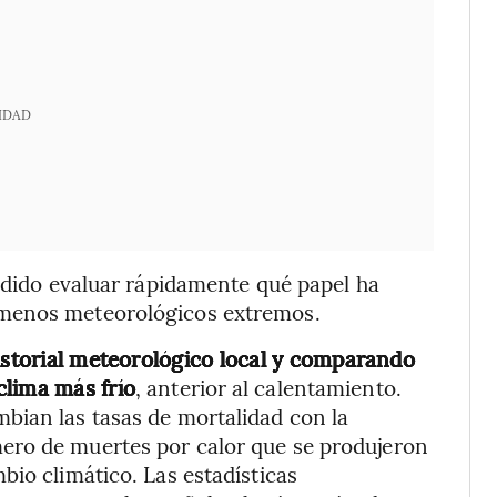
IDAD
podido evaluar rápidamente qué papel ha
ómenos meteorológicos extremos.
historial meteorológico local y comparando
clima más frío
, anterior al calentamiento.
bian las tasas de mortalidad con la
ero de muertes por calor que se produjeron
bio climático. Las estadísticas