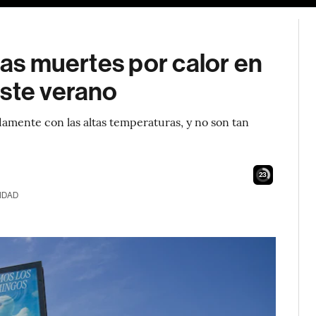
las muertes por calor en
este verano
mente con las altas temperaturas, y no son tan
21
IDAD