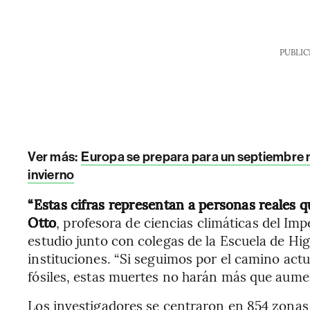
PUBLIC
Ver más:
Europa se prepara para un septiembre m
invierno
“Estas cifras representan a personas reales qu
Otto
, profesora de ciencias climáticas del Imp
estudio junto con colegas de la Escuela de Hi
instituciones. “Si seguimos por el camino ac
fósiles, estas muertes no harán más que aume
Los investigadores se centraron en 854 zonas