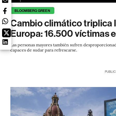
BLOOMBERG GREEN
Cambio climático triplica 
Europa: 16.500 víctimas 
Las personas mayores también sufren desproporcionada
capaces de sudar para refrescarse.
PUBLIC