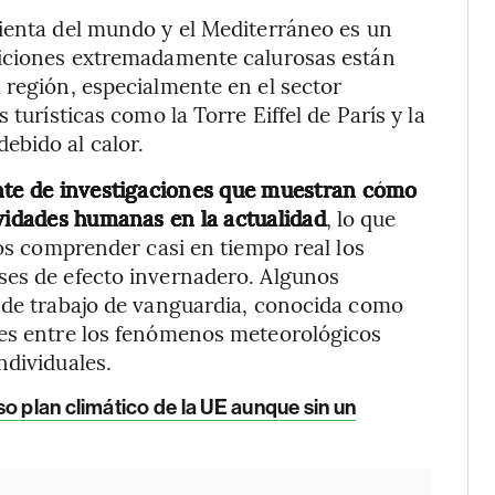
lienta del mundo y el Mediterráneo es un
diciones extremadamente calurosas están
 región, especialmente en el sector
 turísticas como la Torre Eiffel de París y la
ebido al calor.
ente de investigaciones que muestran cómo
ividades humanas en la actualidad
, lo que
cos comprender casi en tiempo real los
ses de efecto invernadero. Algunos
a de trabajo de vanguardia, conocida como
nes entre los fenómenos meteorológicos
ndividuales.
o plan climático de la UE aunque sin un