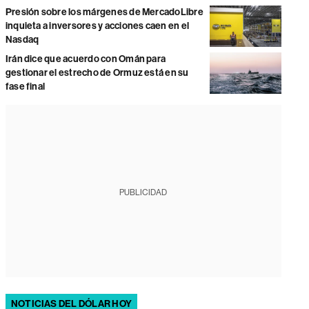
Presión sobre los márgenes de MercadoLibre
inquieta a inversores y acciones caen en el
Nasdaq
Irán dice que acuerdo con Omán para
gestionar el estrecho de Ormuz está en su
fase final
PUBLICIDAD
NOTICIAS DEL DÓLAR HOY