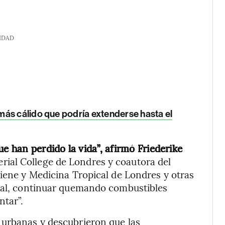
IDAD
ás cálido que podría extenderse hasta el
e han perdido la vida”, afirmó Friederike
erial College de Londres y coautora del
giene y Medicina Tropical de Londres y otras
tual, continuar quemando combustibles
ntar”.
 urbanas y descubrieron que las