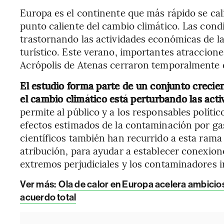
Europa es el continente que más rápido se ca
punto caliente del cambio climático. Las con
trastornando las actividades económicas de la
turístico. Este verano, importantes atracciones
Acrópolis de Atenas cerraron temporalmente d
El estudio forma parte de un conjunto creci
el cambio climático está perturbando las act
permite al público y a los responsables políti
efectos estimados de la contaminación por ga
científicos también han recurrido a esta ram
atribución, para ayudar a establecer conexio
extremos perjudiciales y los contaminadores i
Ver más:
Ola de calor en Europa acelera ambicios
acuerdo total