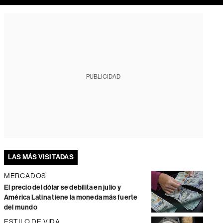
PUBLICIDAD
LAS MÁS VISITADAS
MERCADOS
El precio del dólar se debilita en julio y
América Latina tiene la moneda más fuerte
del mundo
ESTILO DE VIDA