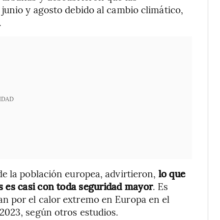
junio y agosto debido al cambio climático,
.
IDAD
e la población europea, advirtieron,
lo que
s es casi con toda seguridad mayor
. Es
n por el calor extremo en Europa en el
2023, según otros estudios.