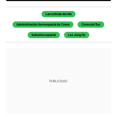
Temas de este artículo
Las noticias del día
Administración Aeroespacial de Corea
Corea del Sur
Industria espacial
Lee Jong Ho
PUBLICIDAD