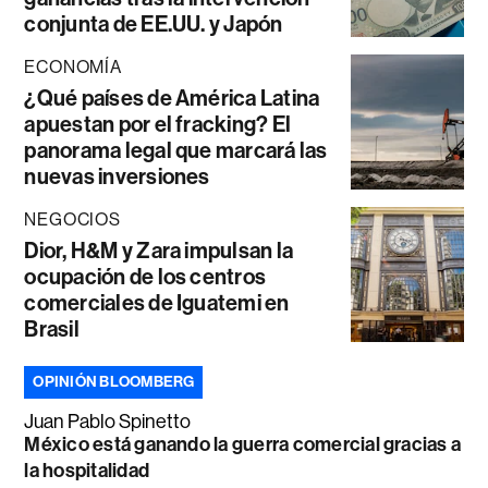
conjunta de EE.UU. y Japón
ECONOMÍA
¿Qué países de América Latina
apuestan por el fracking? El
panorama legal que marcará las
nuevas inversiones
NEGOCIOS
Dior, H&M y Zara impulsan la
ocupación de los centros
comerciales de Iguatemi en
Brasil
OPINIÓN BLOOMBERG
Juan Pablo Spinetto
México está ganando la guerra comercial gracias a
la hospitalidad