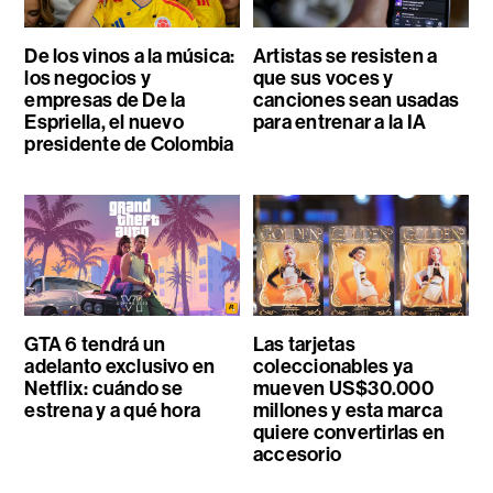
De los vinos a la música:
Artistas se resisten a
los negocios y
que sus voces y
empresas de De la
canciones sean usadas
Espriella, el nuevo
para entrenar a la IA
presidente de Colombia
GTA 6 tendrá un
Las tarjetas
adelanto exclusivo en
coleccionables ya
Netflix: cuándo se
mueven US$30.000
estrena y a qué hora
millones y esta marca
quiere convertirlas en
accesorio