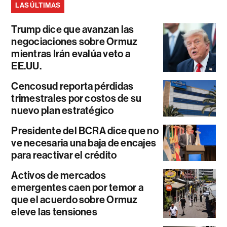
LAS ÚLTIMAS
Trump dice que avanzan las
negociaciones sobre Ormuz
mientras Irán evalúa veto a
EE.UU.
Cencosud reporta pérdidas
trimestrales por costos de su
nuevo plan estratégico
Presidente del BCRA dice que no
ve necesaria una baja de encajes
para reactivar el crédito
Activos de mercados
emergentes caen por temor a
que el acuerdo sobre Ormuz
eleve las tensiones