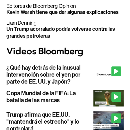
Editores de Bloomberg Opinion
Kevin Warsh tiene que dar algunas explicaciones
Liam Denning
Un Trump acorralado podría volverse contra las
grandes petroleras
¿Qué hay detrás de la inusual
intervención sobre el yen por
parte de EE. UU. y Japón?
Copa Mundial de la FIFA: La
batalla de las marcas
Trump afirma que EE.UU.
"mantendrá el estrecho" y lo
controlará