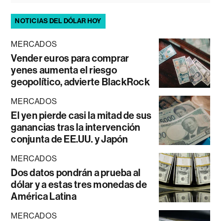
NOTICIAS DEL DÓLAR HOY
MERCADOS
Vender euros para comprar
yenes aumenta el riesgo
geopolítico, advierte BlackRock
MERCADOS
El yen pierde casi la mitad de sus
ganancias tras la intervención
conjunta de EE.UU. y Japón
MERCADOS
Dos datos pondrán a prueba al
dólar y a estas tres monedas de
América Latina
MERCADOS