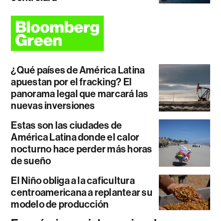
¿Qué países de América Latina
apuestan por el fracking? El
panorama legal que marcará las
nuevas inversiones
Estas son las ciudades de
América Latina donde el calor
nocturno hace perder más horas
de sueño
El Niño obliga a la caficultura
centroamericana a replantear su
modelo de producción