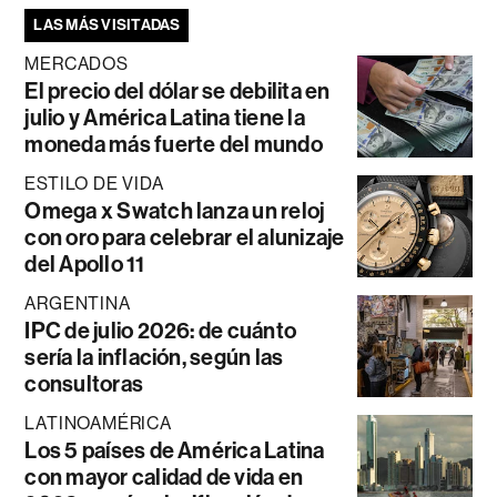
LAS MÁS VISITADAS
MERCADOS
El precio del dólar se debilita en
julio y América Latina tiene la
moneda más fuerte del mundo
ESTILO DE VIDA
Omega x Swatch lanza un reloj
con oro para celebrar el alunizaje
del Apollo 11
ARGENTINA
IPC de julio 2026: de cuánto
sería la inflación, según las
consultoras
LATINOAMÉRICA
Los 5 países de América Latina
con mayor calidad de vida en