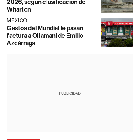
2026, según clasificación de
Wharton
MÉXICO
Gastos del Mundial le pasan
factura a Ollamani de Emilio
Azcárraga
PUBLICIDAD