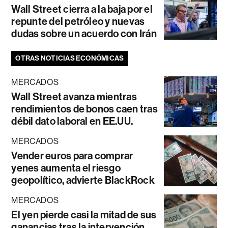
Wall Street cierra a la baja por el
repunte del petróleo y nuevas
dudas sobre un acuerdo con Irán
OTRAS NOTICIAS ECONÓMICAS
MERCADOS
Wall Street avanza mientras
rendimientos de bonos caen tras
débil dato laboral en EE.UU.
MERCADOS
Vender euros para comprar
yenes aumenta el riesgo
geopolítico, advierte BlackRock
MERCADOS
El yen pierde casi la mitad de sus
ganancias tras la intervención