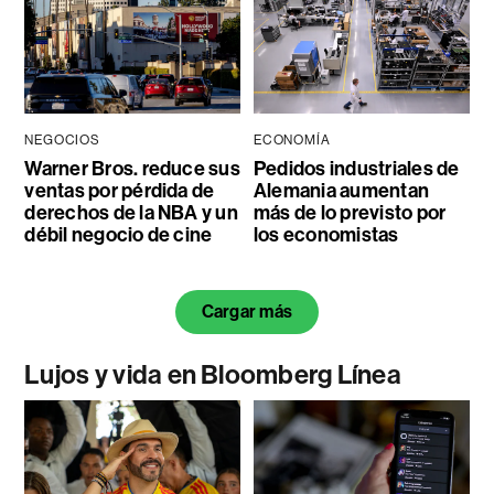
NEGOCIOS
ECONOMÍA
Warner Bros. reduce sus
Pedidos industriales de
ventas por pérdida de
Alemania aumentan
derechos de la NBA y un
más de lo previsto por
débil negocio de cine
los economistas
Cargar más
Lujos y vida en Bloomberg Línea