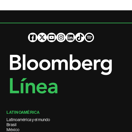
LATINOAMÉRICA
Latinoamérica y el mundo
Brasil
México