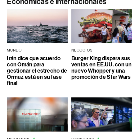
Económicas e internacionales
MUNDO
NEGOCIOS
Irán dice que acuerdo
Burger King dispara sus
con Omán para
ventas en EE.UU. con un
gestionar el estrecho de
nuevo Whopper y una
Ormuz está en su fase
promoción de Star Wars
final