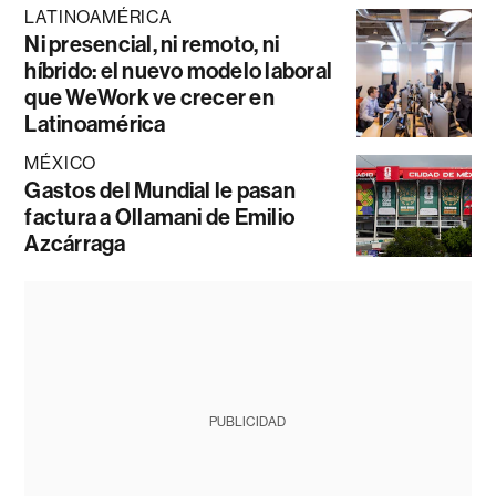
LATINOAMÉRICA
Ni presencial, ni remoto, ni
híbrido: el nuevo modelo laboral
que WeWork ve crecer en
Latinoamérica
MÉXICO
Gastos del Mundial le pasan
factura a Ollamani de Emilio
Azcárraga
PUBLICIDAD