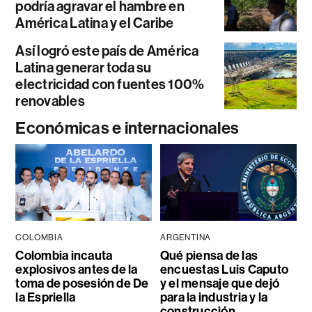
podría agravar el hambre en
América Latina y el Caribe
Así logró este país de América
Latina generar toda su
electricidad con fuentes 100%
renovables
Económicas e internacionales
COLOMBIA
ARGENTINA
Colombia incauta
Qué piensa de las
explosivos antes de la
encuestas Luis Caputo
toma de posesión de De
y el mensaje que dejó
la Espriella
para la industria y la
construcción