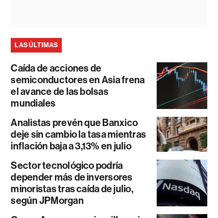
LAS ÚLTIMAS
Caída de acciones de
semiconductores en Asia frena
el avance de las bolsas
mundiales
Analistas prevén que Banxico
deje sin cambio la tasa mientras
inflación baja a 3,13% en julio
Sector tecnológico podría
depender más de inversores
minoristas tras caída de julio,
según JPMorgan