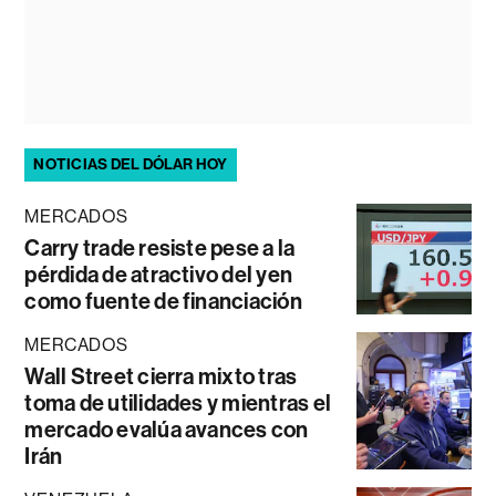
NOTICIAS DEL DÓLAR HOY
MERCADOS
Carry trade resiste pese a la
pérdida de atractivo del yen
como fuente de financiación
MERCADOS
Wall Street cierra mixto tras
toma de utilidades y mientras el
mercado evalúa avances con
Irán