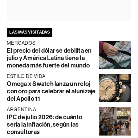
LAS MÁS VISITADAS
MERCADOS
El precio del dólar se debilita en
julio y América Latina tiene la
moneda más fuerte del mundo
ESTILO DE VIDA
Omega x Swatch lanza un reloj
con oro para celebrar el alunizaje
del Apollo 11
ARGENTINA
IPC de julio 2026: de cuánto
sería la inflación, según las
consultoras