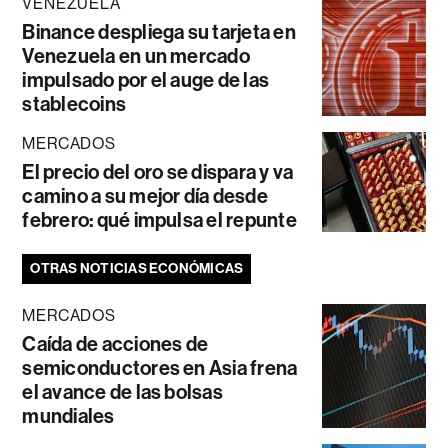
VENEZUELA
Binance despliega su tarjeta en
Venezuela en un mercado
impulsado por el auge de las
stablecoins
MERCADOS
El precio del oro se dispara y va
camino a su mejor día desde
febrero: qué impulsa el repunte
OTRAS NOTICIAS ECONÓMICAS
MERCADOS
Caída de acciones de
semiconductores en Asia frena
el avance de las bolsas
mundiales