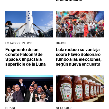
ESTADOS UNIDOS
BRASIL
Fragmento de un
Lula reduce su ventaja
cohete Falcon 9 de
sobre Flávio Bolsonaro
SpaceX impacta la
rumbo a las elecciones,
superficie de la Luna
según nueva encuesta
BRASIL
NEGOCIOS