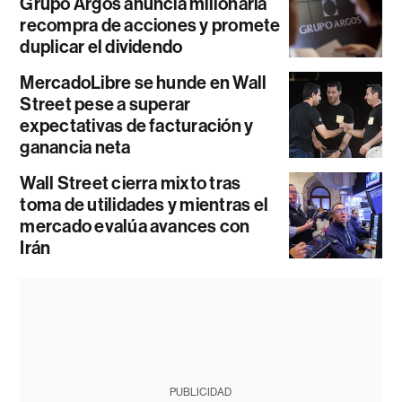
Grupo Argos anuncia millonaria
recompra de acciones y promete
duplicar el dividendo
MercadoLibre se hunde en Wall
Street pese a superar
expectativas de facturación y
ganancia neta
Wall Street cierra mixto tras
toma de utilidades y mientras el
mercado evalúa avances con
Irán
PUBLICIDAD