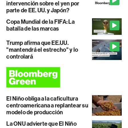
intervención sobre el yen por
parte de EE. UU. y Japón?
Copa Mundial de la FIFA: La
batalla de las marcas
Trump afirma que EE.UU.
"mantendrá el estrecho" y lo
controlará
El Niño obliga a la caficultura
centroamericana a replantear su
modelo de producción
La ONU advierte que El Niño