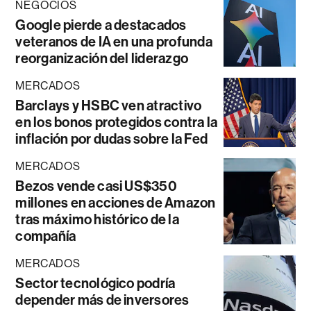
NEGOCIOS
Google pierde a destacados
veteranos de IA en una profunda
reorganización del liderazgo
MERCADOS
Barclays y HSBC ven atractivo
en los bonos protegidos contra la
inflación por dudas sobre la Fed
MERCADOS
Bezos vende casi US$350
millones en acciones de Amazon
tras máximo histórico de la
compañía
MERCADOS
Sector tecnológico podría
depender más de inversores