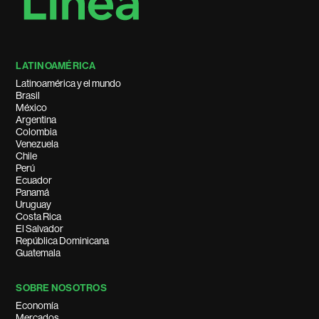
LATINOAMÉRICA
Latinoamérica y el mundo
Brasil
México
Argentina
Colombia
Venezuela
Chile
Perú
Ecuador
Panamá
Uruguay
Costa Rica
El Salvador
República Dominicana
Guatemala
SOBRE NOSOTROS
Economía
Mercados