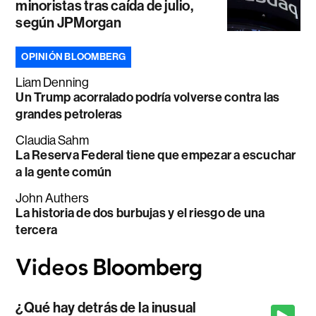
minoristas tras caída de julio,
según JPMorgan
OPINIÓN BLOOMBERG
Liam Denning
Un Trump acorralado podría volverse contra las
grandes petroleras
Claudia Sahm
La Reserva Federal tiene que empezar a escuchar
a la gente común
John Authers
La historia de dos burbujas y el riesgo de una
tercera
¿Qué hay detrás de la inusual