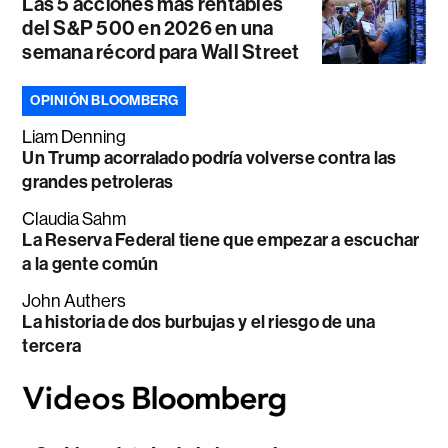
Las 5 acciones más rentables
del S&P 500 en 2026 en una
semana récord para Wall Street
OPINIÓN BLOOMBERG
Liam Denning
Un Trump acorralado podría volverse contra las
grandes petroleras
Claudia Sahm
La Reserva Federal tiene que empezar a escuchar
a la gente común
John Authers
La historia de dos burbujas y el riesgo de una
tercera