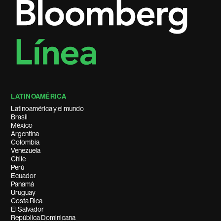
LATINOAMÉRICA
Latinoamérica y el mundo
Brasil
México
Argentina
Colombia
Venezuela
Chile
Perú
Ecuador
Panamá
Uruguay
Costa Rica
El Salvador
República Dominicana