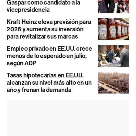
Gaspar como candidato a la
vicepresidencia
Kraft Heinz eleva previsión para
2026 y aumenta su inversión
para revitalizar sus marcas
Empleo privado en EE.UU. crece
menos de lo esperado en julio,
según ADP
Tasas hipotecarias en EE.UU.
alcanzan su nivel más alto en un
año y frenan la demanda