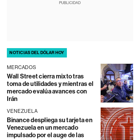
PUBLICIDAD
NOTICIAS DEL DÓLAR HOY
MERCADOS
Wall Street cierra mixto tras
toma de utilidades y mientras el
mercado evalúa avances con
Irán
VENEZUELA
Binance despliega su tarjeta en
Venezuela en un mercado
impulsado por el auge de las