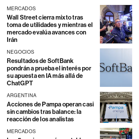
MERCADOS
Wall Street cierra mixto tras
toma de utilidades y mientras el
mercado evalúa avances con
Irán
NEGOCIOS
Resultados de SoftBank
pondrán a prueba el interés por
su apuesta en IA más allá de
ChatGPT
ARGENTINA
Acciones de Pampa operan casi
sin cambios tras balance: la
reacción de los analistas
MERCADOS