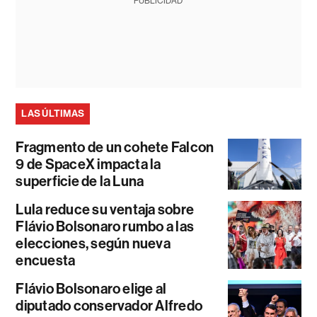
PUBLICIDAD
LAS ÚLTIMAS
Fragmento de un cohete Falcon
9 de SpaceX impacta la
superficie de la Luna
Lula reduce su ventaja sobre
Flávio Bolsonaro rumbo a las
elecciones, según nueva
encuesta
Flávio Bolsonaro elige al
diputado conservador Alfredo