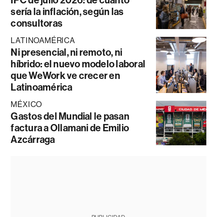
sería la inflación, según las
consultoras
LATINOAMÉRICA
Ni presencial, ni remoto, ni
híbrido: el nuevo modelo laboral
que WeWork ve crecer en
Latinoamérica
MÉXICO
Gastos del Mundial le pasan
factura a Ollamani de Emilio
Azcárraga