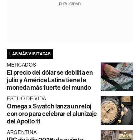
PUBLICIDAD
LAS MÁS VISITADAS
MERCADOS
El precio del dólar se debilita en
julio y América Latina tiene la
moneda más fuerte del mundo
ESTILO DE VIDA
Omega x Swatch lanza un reloj
con oro para celebrar el alunizaje
del Apollo 11
ARGENTINA
IPC de julio 2026: de cuánto