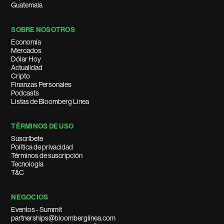
Guatemala
SOBRE NOSOTROS
Economía
Mercados
Dólar Hoy
Actualidad
Cripto
Finanzas Personales
Podcasts
Listas de Bloomberg Línea
TÉRMINOS DE USO
Suscríbete
Política de privacidad
Términos de suscripción
Tecnología
T&C
NEGOCIOS
Eventos - Summit
partnerships@bloomberglinea.com