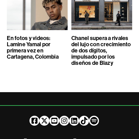
En fotos y videos:
Chanel supera a rivales
Lamine Yamal por
del lujo con crecimiento
primera vez en
de dos dígitos,
Cartagena, Colombia
impulsado por los
diseños de Blazy