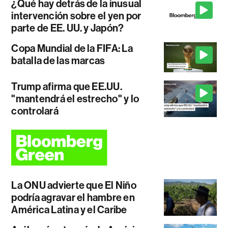
¿Qué hay detrás de la inusual
intervención sobre el yen por
parte de EE. UU. y Japón?
Copa Mundial de la FIFA: La
batalla de las marcas
Trump afirma que EE.UU.
"mantendrá el estrecho" y lo
controlará
La ONU advierte que El Niño
podría agravar el hambre en
América Latina y el Caribe