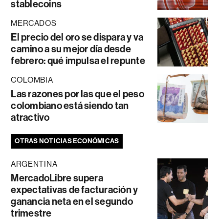
stablecoins
MERCADOS
El precio del oro se dispara y va
camino a su mejor día desde
febrero: qué impulsa el repunte
COLOMBIA
Las razones por las que el peso
colombiano está siendo tan
atractivo
OTRAS NOTICIAS ECONÓMICAS
ARGENTINA
MercadoLibre supera
expectativas de facturación y
ganancia neta en el segundo
trimestre