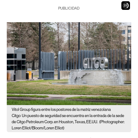
21
PUBLICIDAD
Vitol Group figura entre los postores de la matriz venezolana
Citgo
Un puesto de seguridad se encuentra en la entrada de la sede
de Citgo Petroleum Corp. en Houston, Texas, EE.UU.
(Photographer:
Loren Elliot/Bloom/Loren Elliot)