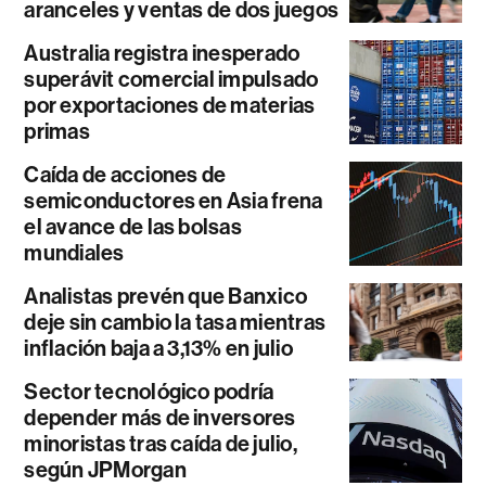
aranceles y ventas de dos juegos
Australia registra inesperado
superávit comercial impulsado
por exportaciones de materias
primas
Caída de acciones de
semiconductores en Asia frena
el avance de las bolsas
mundiales
Analistas prevén que Banxico
deje sin cambio la tasa mientras
inflación baja a 3,13% en julio
Sector tecnológico podría
depender más de inversores
minoristas tras caída de julio,
según JPMorgan