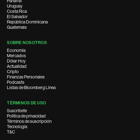
Panamá
Uruguay
Costa Rica
El Salvador
República Dominicana
Guatemala
SOBRE NOSOTROS
Economía
Mercados
Dólar Hoy
Actualidad
Cripto
Finanzas Personales
Podcasts
Listas de Bloomberg Línea
TÉRMINOS DE USO
Suscríbete
Política de privacidad
Términos de suscripción
Tecnología
T&C