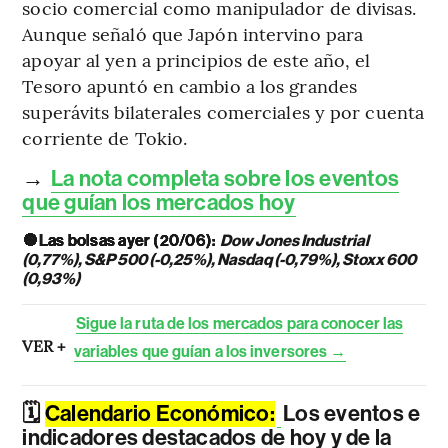
socio comercial como manipulador de divisas.
Aunque señaló que Japón intervino para
apoyar al yen a principios de este año, el
Tesoro apuntó en cambio a los grandes
superávits bilaterales comerciales y por cuenta
corriente de Tokio.
→
La nota completa sobre los eventos
que guían los mercados hoy
🔘Las bolsas ayer (20/06):
Dow Jones Industrial
(0,77%), S&P 500 (-0,25%), Nasdaq (-0,79%), Stoxx 600
(0,93%)
Sigue la ruta de los mercados para conocer las
VER +
variables que guían a los inversores →
🗓️
Calendario Económico:
Los eventos e
indicadores destacados de hoy y de la