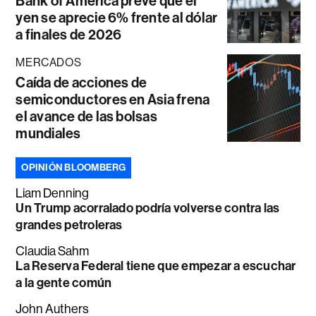
Bank of America prevé que el
yen se aprecie 6% frente al dólar
a finales de 2026
MERCADOS
Caída de acciones de
semiconductores en Asia frena
el avance de las bolsas
mundiales
OPINIÓN BLOOMBERG
Liam Denning
Un Trump acorralado podría volverse contra las
grandes petroleras
Claudia Sahm
La Reserva Federal tiene que empezar a escuchar
a la gente común
John Authers