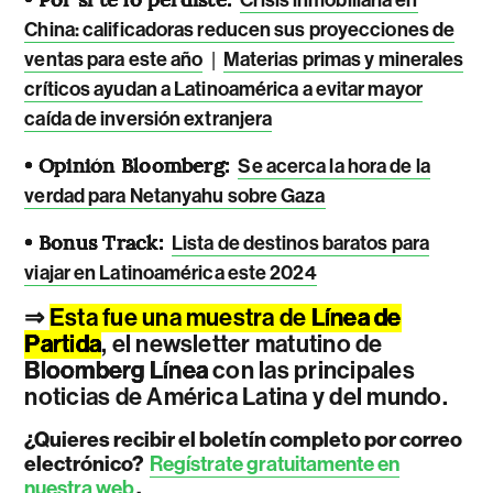
China: calificadoras reducen sus proyecciones de
|
ventas para este año
Materias primas y minerales
críticos ayudan a Latinoamérica a evitar mayor
caída de inversión extranjera
• Opinión Bloomberg:
Se acerca la hora de la
verdad para Netanyahu sobre Gaza
• Bonus Track:
Lista de destinos baratos para
viajar en Latinoamérica este 2024
⇒
Esta fue una muestra de
Línea de
Partida
, el newsletter matutino de
Bloomberg Línea
con las principales
noticias de América Latina y del mundo.
¿Quieres recibir el boletín completo por correo
electrónico?
Regístrate gratuitamente en
nuestra web
.