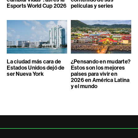
Esports World Cup 2026
películas y series
La ciudad más cara de
¿Pensando en mudarte?
Estados Unidos dejó de
Estos son los mejores
ser Nueva York
países para vivir en
2026 en América Latina
y el mundo