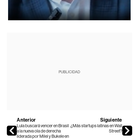
PUBLICIDAD
Anterior
Siguiente
Lula buscará vencer en Brasil
¿Más startups latinas en Wall
a la nueva ola de derecha
Street?
liderada por Milei y Bukele en