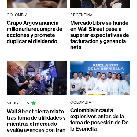
COLOMBIA
ARGENTINA
Grupo Argos anuncia
MercadoLibre se hunde
millonaria recompra de
en Wall Street pese a
acciones y promete
superar expectativas de
duplicar el dividendo
facturación y ganancia
neta
COLOMBIA
MERCADOS
Colombia incauta
Wall Street cierra mixto
explosivos antes de la
tras toma de utilidades y
toma de posesión de De
mientras el mercado
la Espriella
evalúa avances con Irán