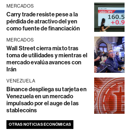
MERCADOS
Carry trade resiste pese a la
pérdida de atractivo del yen
como fuente de financiación
MERCADOS
Wall Street cierra mixto tras
toma de utilidades y mientras el
mercado evalúa avances con
Irán
VENEZUELA
Binance despliega su tarjeta en
Venezuela en un mercado
impulsado por el auge de las
stablecoins
OTRAS NOTICIAS ECONÓMICAS