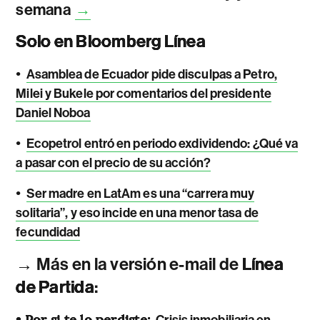
semana
→
Solo en Bloomberg Línea
•
Asamblea de Ecuador pide disculpas a Petro,
Milei y Bukele por comentarios del presidente
Daniel Noboa
•
Ecopetrol entró en periodo exdividendo: ¿Qué va
a pasar con el precio de su acción?
•
Ser madre en LatAm es una “carrera muy
solitaria”, y eso incide en una menor tasa de
fecundidad
→ Más en la versión e-mail de
Línea
de Partida
:
• Por si te lo perdiste:
Crisis inmobiliaria en