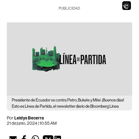
22
PUBLICIDAD
Presidente de Ecuador va contra Petro, Bukele y Milei
¡Buenos días!
Esto es Línea de Partida, el newsletter diario de Bloomberg Línea
Por
Leidys Becerra
21 de junio, 2024 | 10:55 AM