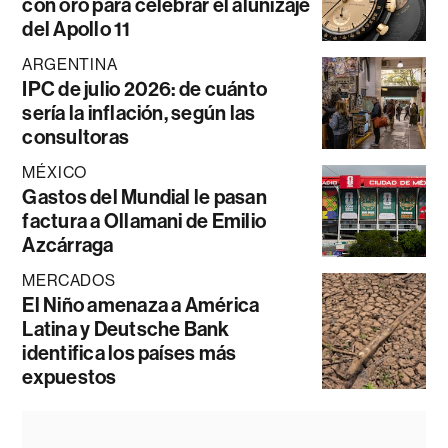
con oro para celebrar el alunizaje
del Apollo 11
ARGENTINA
IPC de julio 2026: de cuánto
sería la inflación, según las
consultoras
MÉXICO
Gastos del Mundial le pasan
factura a Ollamani de Emilio
Azcárraga
MERCADOS
El Niño amenaza a América
Latina y Deutsche Bank
identifica los países más
expuestos