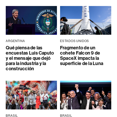
ARGENTINA
ESTADOS UNIDOS
Qué piensa de las
Fragmento de un
encuestas Luis Caputo
cohete Falcon 9 de
y el mensaje que dejó
SpaceX impacta la
para la industria y la
superficie de la Luna
construcción
BRASIL
BRASIL