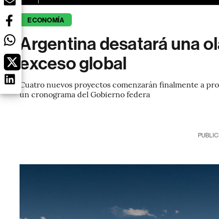
ECONOMÍA
Argentina desatará una ola
exceso global
Cuatro nuevos proyectos comenzarán finalmente a prod
un cronograma del Gobierno federa
PUBLIC