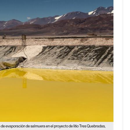
 de evaporación de salmuera en el proyecto de litio Tres Quebradas,