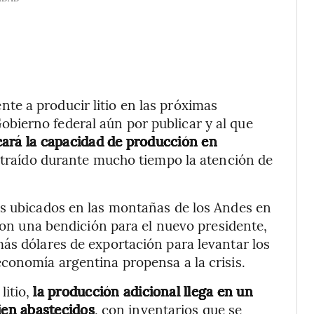
e a producir litio en las próximas
ierno federal aún por publicar y al que
cará la capacidad de producción en
atraído durante mucho tiempo la atención de
os ubicados en las montañas de los Andes en
 son una bendición para el nuevo presidente,
ás dólares de exportación para levantar los
conomía argentina propensa a la crisis.
litio,
la producción adicional llega en un
en abastecidos
, con inventarios que se