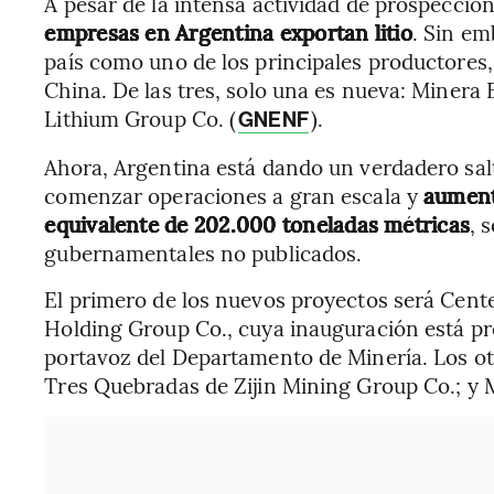
A pesar de la intensa actividad de prospecció
empresas en Argentina exportan litio
. Sin em
país como uno de los principales productores, 
China. De las tres, solo una es nueva: Minera
Lithium Group Co. (
).
GNENF
Ahora, Argentina está dando un verdadero salt
comenzar operaciones a gran escala y
aument
equivalente de 202.000 toneladas métricas
, 
gubernamentales no publicados.
El primero de los nuevos proyectos será Cen
Holding Group Co., cuya inauguración está pr
portavoz del Departamento de Minería. Los ot
Tres Quebradas de Zijin Mining Group Co.; y 