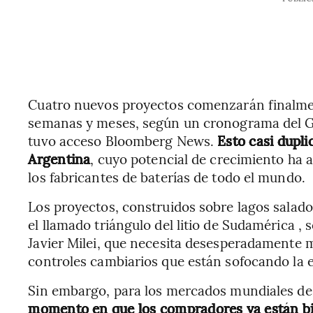
Cuatro nuevos proyectos comenzarán finalment
semanas y meses, según un cronograma del Gob
tuvo acceso Bloomberg News.
Esto casi dupli
Argentina
, cuyo potencial de crecimiento ha 
los fabricantes de baterías de todo el mundo.
Los proyectos, construidos sobre lagos salad
el llamado triángulo del litio de Sudamérica ,
Javier Milei, que necesita desesperadamente m
controles cambiarios que están sofocando la e
Sin embargo, para los mercados mundiales de 
momento en que los compradores ya están bi