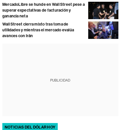
MercadoLibre se hunde en Wall Street pese a
superar expectativas de facturación y
ganancia neta
Wall Street cierra mixto tras toma de
utilidades y mientras el mercado evalúa
avances con Irán
PUBLICIDAD
NOTICIAS DEL DÓLAR HOY