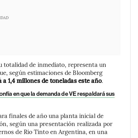
IDAD
su totalidad de inmediato, representa un
que, según estimaciones de Bloomberg
 a 1,4 millones de toneladas este año
.
 confía en que la demanda de VE respaldará sus
ra finales de año una planta inicial de
cón, según una presentación realizada por
ernos de Rio Tinto en Argentina, en una