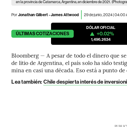
en la provincia de Catamarca, Argentina, en diciembre de 2021.
(Photogra
Por
Jonathan Gilbert - James Attwood
29 de junio, 2024 | 04:00
DÓLAR OFICIAL
+0.02%
ÚLTIMAS
COTIZACIONES
1,496.2634
Bloomberg — A pesar de todo el dinero que se 
de litio de Argentina, el país solo ha sido tes
mina en casi una década. Eso está a punto de
Lea también:
Chile despierta interés de inversion
PUBLIC