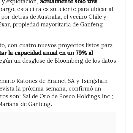
n y explotación,
actualmente solo tres
bargo, esta cifra es suficiente para ubicar al
por detrás de Australia, el vecino Chile y
 Exar, propiedad mayoritaria de Ganfeng
o, con cuatro nuevos proyectos listos para
ar la capacidad anual en un 79% al
según un desglose de Bloomberg de los datos
tenario Ratones de Eramet SA y Tsingshan
evista la próxima semana, confirmó un
ros son: Sal de Oro de Posco Holdings Inc.;
Mariana de Ganfeng.