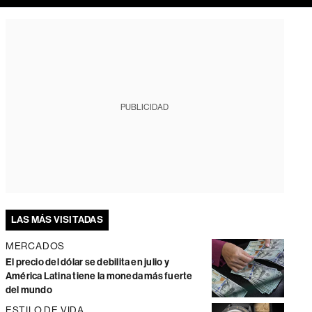
PUBLICIDAD
LAS MÁS VISITADAS
MERCADOS
El precio del dólar se debilita en julio y
América Latina tiene la moneda más fuerte
del mundo
ESTILO DE VIDA