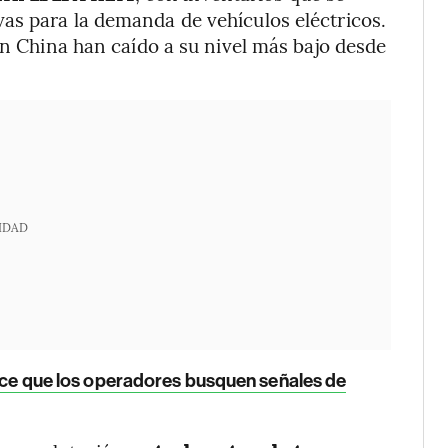
as para la demanda de vehículos eléctricos.
en China han caído a su nivel más bajo desde
IDAD
 hace que los operadores busquen señales de