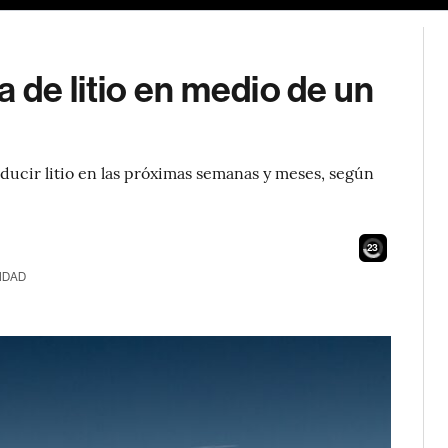
 de litio en medio de un
ucir litio en las próximas semanas y meses, según
21
IDAD