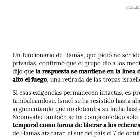
PUBLIC
Un funcionario de Hamás, que pidió no ser ide
privadas, confirmó que el grupo dio a los me
dijo que
la respuesta se mantiene en la líne
alto el fuego
, una retirada de las tropas israel
Si esas exigencias permanecen intactas, es pr
tambaleándose. Israel se ha resistido hasta ah
argumentando que no detendrá su lucha hasta
Netanyahu también se ha comprometido sólo h
temporal como forma de liberar a los rehene
de Hamás atacaran el sur del país el 7 de octu