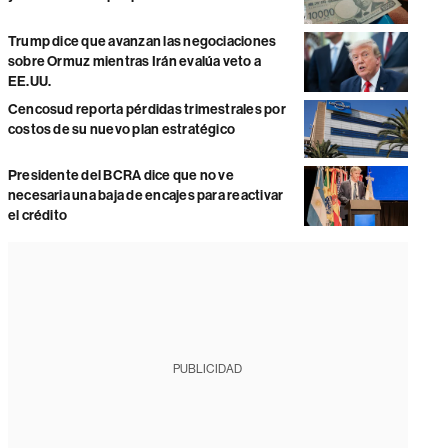
Trump dice que avanzan las negociaciones
sobre Ormuz mientras Irán evalúa veto a
EE.UU.
Cencosud reporta pérdidas trimestrales por
costos de su nuevo plan estratégico
Presidente del BCRA dice que no ve
necesaria una baja de encajes para reactivar
el crédito
PUBLICIDAD