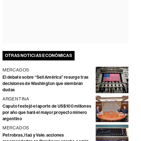
OTRAS NOTICIAS ECONÓMICAS
MERCADOS
El debate sobre “Sell América” resurge tras
decisiones de Washington que siembran
dudas
ARGENTINA
Caputo festejó el aporte de US$100 millones
por año que hará el mayor proyecto minero
argentino
MERCADOS
Petrobras, Itaú y Vale: acciones