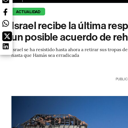
ACTUALIDAD
Israel recibe la última r
un posible acuerdo de re
Israel se ha resistido hasta ahora a retirar sus tropa
hasta que Hamás sea erradicada
PUBLIC