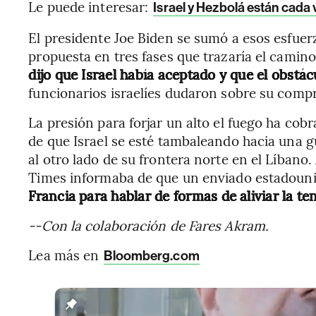
Le puede interesar:
Israel y Hezbolá están cada
El presidente Joe Biden se sumó a esos esfue
propuesta en tres fases que trazaría el camino 
dijo que Israel había aceptado y que el obstá
funcionarios israelíes dudaron sobre su comp
La presión para forjar un alto el fuego ha co
de que Israel se esté tambaleando hacia una g
al otro lado de su frontera norte en el Líbano
Times informaba de que un enviado estadoun
Francia para hablar de formas de aliviar la ten
--Con la colaboración de Fares Akram.
Lea más en
Bloomberg.com