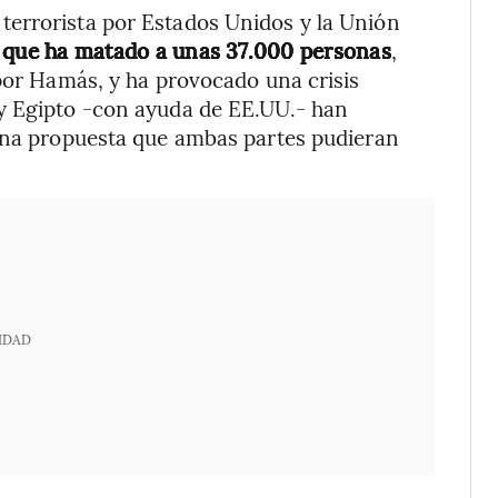
errorista por Estados Unidos y la Unión
í que ha matado a unas 37.000 personas
,
 por Hamás, y ha provocado una crisis
y Egipto -con ayuda de EE.UU.- han
 una propuesta que ambas partes pudieran
IDAD