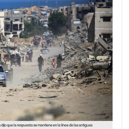
dijo que la respuesta se mantiene en la línea de las antiguas