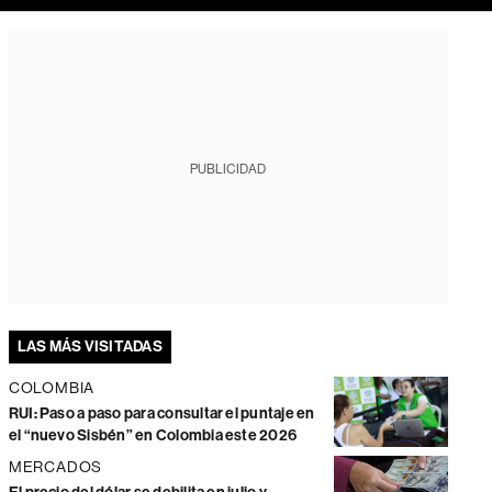
PUBLICIDAD
LAS MÁS VISITADAS
COLOMBIA
RUI: Paso a paso para consultar el puntaje en
el “nuevo Sisbén” en Colombia este 2026
MERCADOS