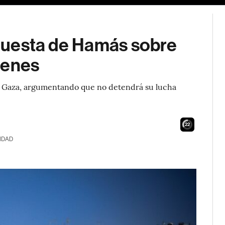
espuesta de Hamás sobre
henes
s de Gaza, argumentando que no detendrá su lucha
21
IDAD