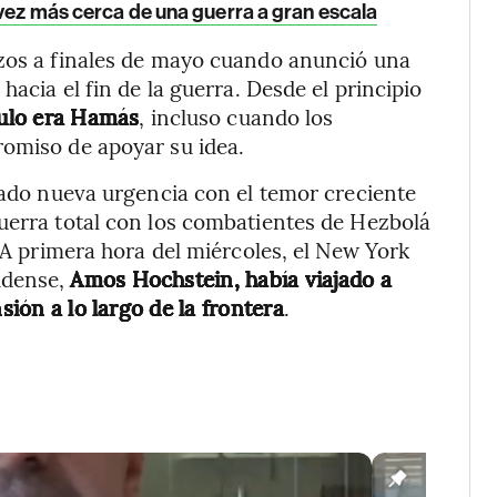
 vez más cerca de una guerra a gran escala
rzos a finales de mayo cuando anunció una
hacia el fin de la guerra. Desde el principio
culo era Hamás
, incluso cuando los
romiso de apoyar su idea.
brado nueva urgencia con el temor creciente
uerra total con los combatientes de Hezbolá
. A primera hora del miércoles, el New York
idense,
Amos Hochstein, había viajado a
sión a lo largo de la frontera
.