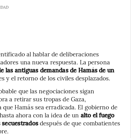
IDAD
ntificado al hablar de deliberaciones
diadores una nueva respuesta. La persona
a de las antiguas demandas de Hamás de un
íes y el retorno de los civiles desplazados.
obable que las negociaciones sigan
ora a retirar sus tropas de Gaza,
 que Hamás sea erradicada. El gobierno de
asta ahora con la idea de un
alto el fuego
s secuestrados
después de que combatientes
bre.