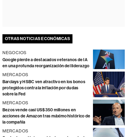
OTRAS NOTICIAS ECONÓMICAS
NEGOCIOS
Google pierde a destacados veteranos de IA
en una profunda reorganización del liderazgo
MERCADOS
Barclays y HSBC ven atractivo en los bonos
protegidos contra la inflación por dudas
sobre la Fed
MERCADOS
Bezos vende casi US$350 millones en
acciones de Amazon tras máximo histórico de
la compañía
MERCADOS