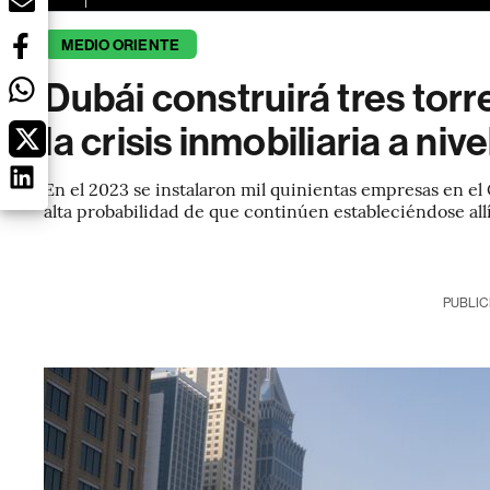
MEDIO ORIENTE
Dubái construirá tres torr
la crisis inmobiliaria a niv
En el 2023 se instalaron mil quinientas empresas en el
alta probabilidad de que continúen estableciéndose all
PUBLIC