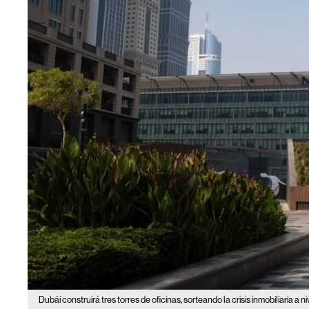
Dubái construirá tres torres de oficinas, sorteando la crisis inmobiliaria a n