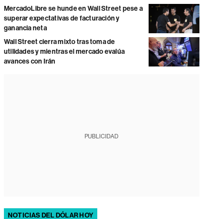
MercadoLibre se hunde en Wall Street pese a
superar expectativas de facturación y
ganancia neta
Wall Street cierra mixto tras toma de
utilidades y mientras el mercado evalúa
avances con Irán
PUBLICIDAD
NOTICIAS DEL DÓLAR HOY