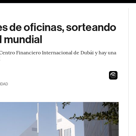
es de oficinas, sorteando
el mundial
 Centro Financiero Internacional de Dubái y hay una
í
15
IDAD