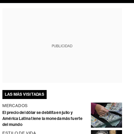
PUBLICIDAD
LAS MÁS VISITADAS
MERCADOS
El precio del dólar se debilita en julio y
América Latina tiene la moneda más fuerte
del mundo
ESTILO DE VIDA