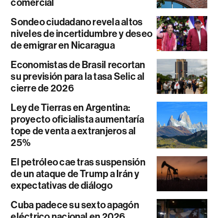
comercial
Sondeo ciudadano revela altos
niveles de incertidumbre y deseo
de emigrar en Nicaragua
Economistas de Brasil recortan
su previsión para la tasa Selic al
cierre de 2026
Ley de Tierras en Argentina:
proyecto oficialista aumentaría
tope de venta a extranjeros al
25%
El petróleo cae tras suspensión
de un ataque de Trump a Irán y
expectativas de diálogo
Cuba padece su sexto apagón
eléctrico nacional en 2026,