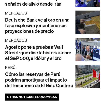
señales de alivio desde Irán
MERCADOS
Deutsche Bank ve al oro en una
fase explosiva y mantiene sus
proyecciones de precio
MERCADOS
Agosto pone a prueba a Wall
Street: qué dice la historia sobre
el S&P 500, el dólar y el oro
PERÚ
Cómo las reservas de Perú
podrían amortiguar el impacto
del fenómeno de El Niño Costero
OTRAS NOTICIAS ECONÓMICAS