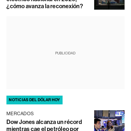
¿cómo avanza la reconexión?
PUBLICIDAD
NOTICIAS DEL DÓLAR HOY
MERCADOS
Dow Jones alcanza un récord
mientras cae el petróleo por