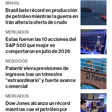
BRASIL
Brasil bate récord en producción
de petróleo mientras la guerra en
Irán altera la oferta de crudo
MERCADOS
Estas fueron las 10 acciones del
S&P 500 que mejor se
comportaron en julio de 2026
NEGOCIOS
Palantir eleva previsiones de
ingresos tras un trimestre
“extraordinario” y fuerte avance
comercial
MERCADOS
Dow Jones alcanza un récord
mientras cae el petróleo por