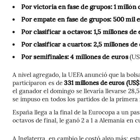
Por victoria en fase de grupos: 1 millón
Por empate en fase de grupos: 500 mil 
Por clasificar a octavos: 1,5 millones de
Por clasificar a cuartos: 2,5 millones de
Por semifinales: 4 millones de euros
(US
A nivel agregado, la UEFA anunció que la bolsa
participaron es de
331 millones de euros (US$
el ganador el domingo se llevaría llevarse 28,
se impuso en todos los partidos de la primera
España llega a la final de la Eurocopa a un pas
octavos de final, le ganó 2 a 1 a Alemania en c
A Inglaterra, en cambio le costó algo más: e