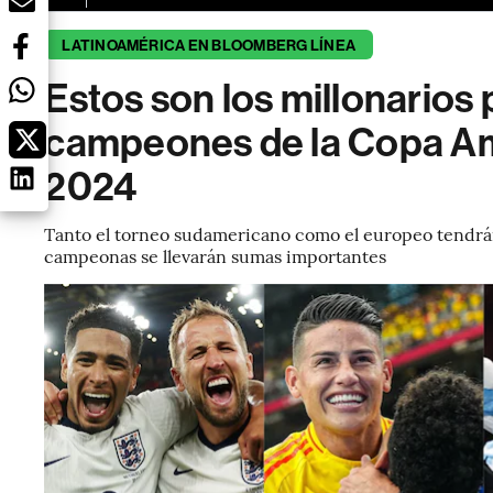
LATINOAMÉRICA EN BLOOMBERG LÍNEA
Estos son los millonarios 
campeones de la Copa Am
2024
Tanto el torneo sudamericano como el europeo tendrán s
campeonas se llevarán sumas importantes