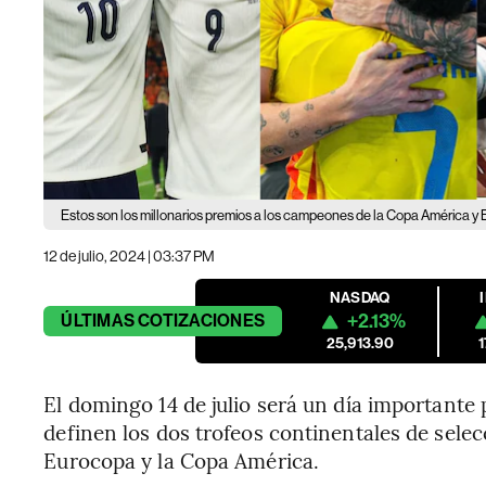
Estos son los millonarios premios a los campeones de la Copa América 
12 de julio, 2024 | 03:37 PM
NASDAQ
+2.13%
ÚLTIMAS
COTIZACIONES
25,913.90
El domingo 14 de julio será un día importante p
definen los dos trofeos continentales de sele
Eurocopa y la Copa América.