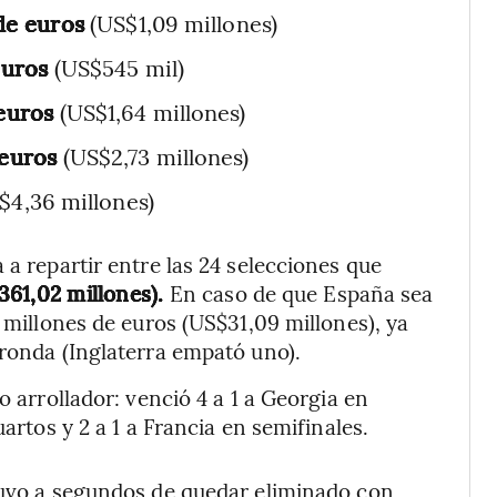
 de euros
(US$1,09 millones)
euros
(US$545 mil)
 euros
(US$1,64 millones)
 euros
(US$2,73 millones)
$4,36 millones)
 a repartir entre las 24 selecciones que
361,02 millones).
En caso de que España sea
5 millones de euros (US$31,09 millones), ya
 ronda (Inglaterra empató uno).
o arrollador: venció 4 a 1 a Georgia en
uartos y 2 a 1 a Francia en semifinales.
stuvo a segundos de quedar eliminado con