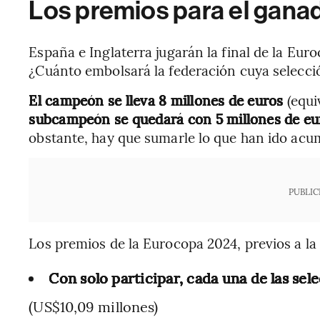
Los premios para el gana
España e Inglaterra jugarán la final de la Eur
¿Cuánto embolsará la federación cuya selecc
El campeón se lleva 8 millones de euros
(equi
subcampeón se quedará con 5 millones de e
obstante, hay que sumarle lo que han ido acum
PUBLIC
Los premios de la Eurocopa 2024, previos a la f
Con solo participar, cada una de las sel
(US$10,09 millones)