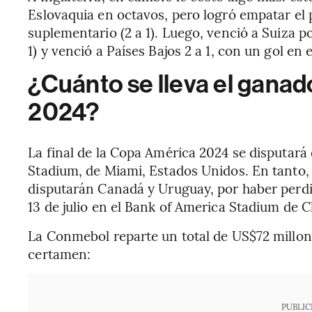
Eslovaquia en octavos, pero logró empatar el p
suplementario (2 a 1). Luego, venció a Suiza p
1) y venció a Países Bajos 2 a 1, con un gol e
¿Cuánto se lleva el ganad
2024?
La final de la Copa América 2024 se disputará 
Stadium, de Miami, Estados Unidos. En tanto, e
disputarán Canadá y Uruguay, por haber perdid
13 de julio en el Bank of America Stadium de C
La Conmebol reparte un total de US$72 millone
certamen:
PUBLIC