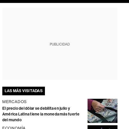
PUBLICIDAD
LAS MÁS VISITADAS
MERCADOS
El precio del dólar se debilita en julio y
América Latina tiene la moneda más fuerte
del mundo
ECONOMÍA