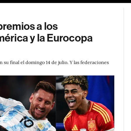
premios a los
érica y la Eurocopa
u final el domingo 14 de julio. Y las federaciones