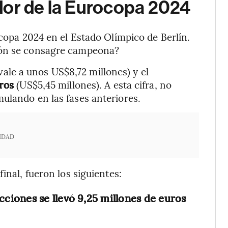
dor de la Eurocopa 2024
ocopa 2024 en el Estado Olímpico de Berlín.
ión se consagre campeona?
vale a unos US$8,72 millones) y el
uros
(US$5,45 millones). A esta cifra, no
ulando en las fases anteriores.
IDAD
inal, fueron los siguientes:
ecciones se llevó 9,25 millones de euros