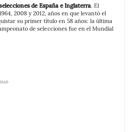
 selecciones de España e Inglaterra
. El
1964, 2008 y 2012, años en que levantó el
istar su primer título en 58 años: la última
campeonato de selecciones fue en el Mundial
IDAD