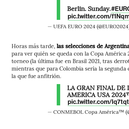
Berlin. Sunday.
#EUR
pic.twitter.com/f1N
— UEFA EURO 2024 (@EURO2024
Horas más tarde,
las selecciones de Argenti
para ver quién se queda con la Copa América 
torneo (la última fue en Brasil 2021, tras derr
mientras que para Colombia sería la segunda c
la que fue anfitrión.
LA GRAN FINAL DE
AMÉRICA USA 2024
pic.twitter.com/Iq7tqt
— CONMEBOL Copa América™️ (