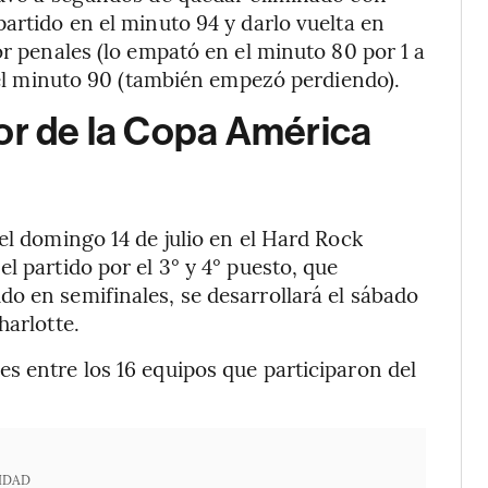
artido en el minuto 94 y darlo vuelta en
or penales (lo empató en el minuto 80 por 1 a
n el minuto 90 (también empezó perdiendo).
or de la Copa América
el domingo 14 de julio en el Hard Rock
l partido por el 3° y 4° puesto, que
o en semifinales, se desarrollará el sábado
harlotte.
s entre los 16 equipos que participaron del
IDAD