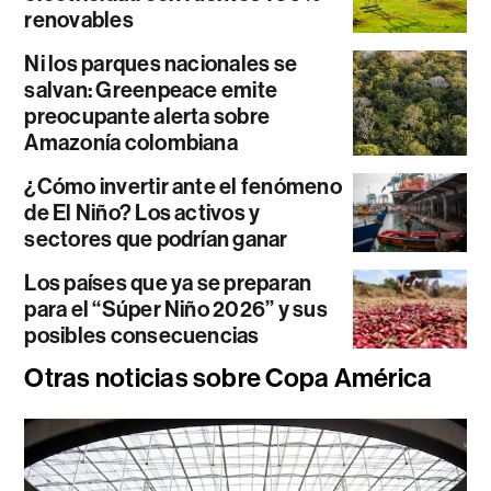
renovables
Ni los parques nacionales se
salvan: Greenpeace emite
preocupante alerta sobre
Amazonía colombiana
¿Cómo invertir ante el fenómeno
de El Niño? Los activos y
sectores que podrían ganar
Los países que ya se preparan
para el “Súper Niño 2026” y sus
posibles consecuencias
Otras noticias sobre Copa América