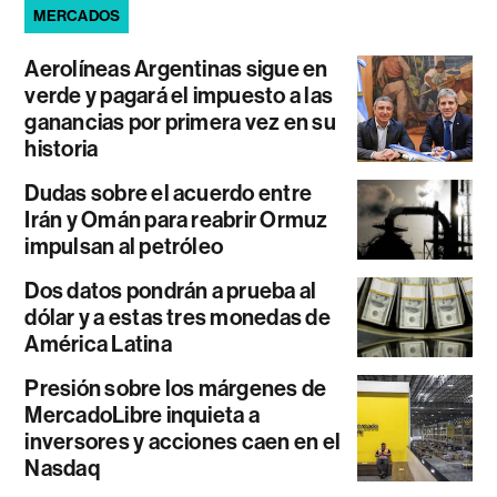
MERCADOS
Aerolíneas Argentinas sigue en
verde y pagará el impuesto a las
ganancias por primera vez en su
historia
Dudas sobre el acuerdo entre
Irán y Omán para reabrir Ormuz
impulsan al petróleo
Dos datos pondrán a prueba al
dólar y a estas tres monedas de
América Latina
Presión sobre los márgenes de
MercadoLibre inquieta a
inversores y acciones caen en el
Nasdaq