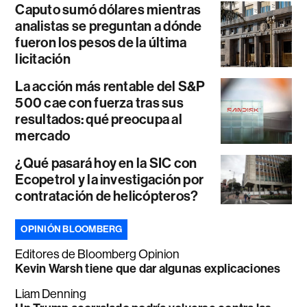
Caputo sumó dólares mientras
analistas se preguntan a dónde
fueron los pesos de la última
licitación
La acción más rentable del S&P
500 cae con fuerza tras sus
resultados: qué preocupa al
mercado
¿Qué pasará hoy en la SIC con
Ecopetrol y la investigación por
contratación de helicópteros?
OPINIÓN BLOOMBERG
Editores de Bloomberg Opinion
Kevin Warsh tiene que dar algunas explicaciones
Liam Denning