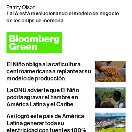
Parmy Olson
La IA está revolucionando el modelo de negocio
de los chips de memoria
El Niño obliga a la caficultura
centroamericana a replantear su
modelo de producción
La ONU advierte que El Niño
podría agravar el hambre en
América Latina y el Caribe
Así logró este país de América
Latina generar toda su
electricidad con fuentes 100%