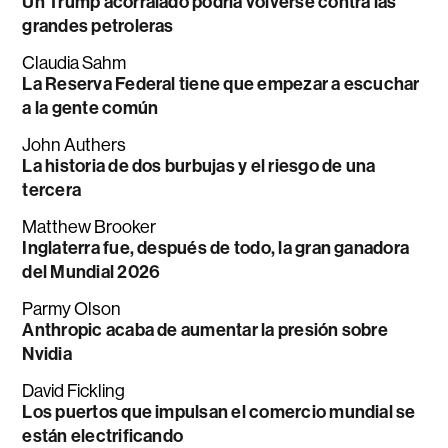
Un Trump acorralado podría volverse contra las
grandes petroleras
Claudia Sahm
La Reserva Federal tiene que empezar a escuchar
a la gente común
John Authers
La historia de dos burbujas y el riesgo de una
tercera
Matthew Brooker
Inglaterra fue, después de todo, la gran ganadora
del Mundial 2026
Parmy Olson
Anthropic acaba de aumentar la presión sobre
Nvidia
David Fickling
Los puertos que impulsan el comercio mundial se
están electrificando