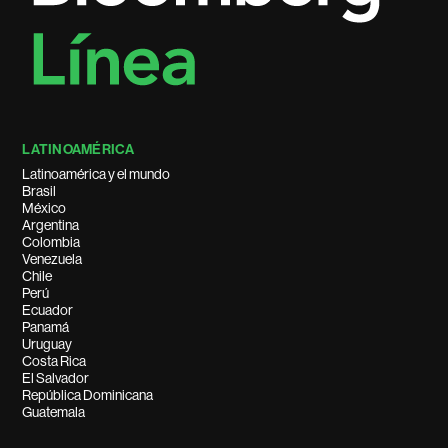
LATINOAMÉRICA
Latinoamérica y el mundo
Brasil
México
Argentina
Colombia
Venezuela
Chile
Perú
Ecuador
Panamá
Uruguay
Costa Rica
El Salvador
República Dominicana
Guatemala