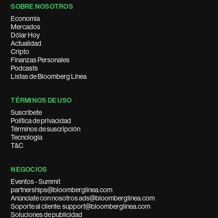
SOBRE NOSOTROS
Economía
Mercados
Dólar Hoy
Actualidad
Cripto
Finanzas Personales
Podcasts
Listas de Bloomberg Línea
TÉRMINOS DE USO
Suscríbete
Política de privacidad
Términos de suscripción
Tecnología
T&C
NEGOCIOS
Eventos - Summit
partnerships@bloomberglinea.com
Anúnciate con nosotros ads@bloomberglinea.com
Soporte al cliente: support@bloomberglinea.com
Soluciones de publicidad