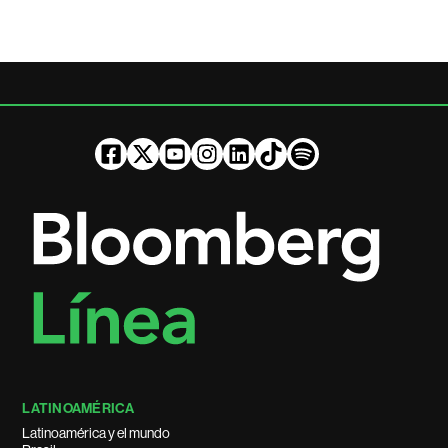
LATINOAMÉRICA
Latinoamérica y el mundo