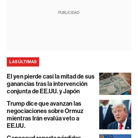
PUBLICIDAD
LAS ÚLTIMAS
El yen pierde casi la mitad de sus
ganancias tras la intervención
conjunta de EE.UU. y Japón
Trump dice que avanzan las
negociaciones sobre Ormuz
mientras Irán evalúa veto a
EE.UU.
Cencosud reporta pérdidas