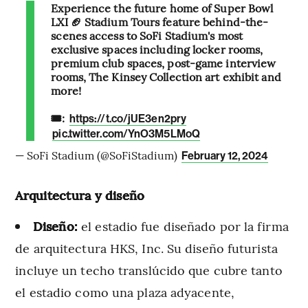
Experience the future home of Super Bowl
LXI 🏈 Stadium Tours feature behind-the-
scenes access to SoFi Stadium's most
exclusive spaces including locker rooms,
premium club spaces, post-game interview
rooms, The Kinsey Collection art exhibit and
more!
🎟️:
https://t.co/jUE3en2pry
pic.twitter.com/YnO3M5LMoQ
— SoFi Stadium (@SoFiStadium)
February 12, 2024
Arquitectura y diseño
Diseño:
el estadio fue diseñado por la firma
de arquitectura HKS, Inc. Su diseño futurista
incluye un techo translúcido que cubre tanto
el estadio como una plaza adyacente,