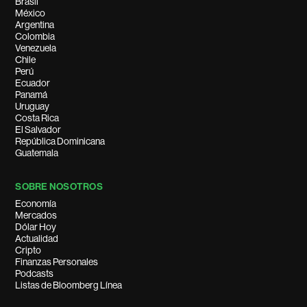
Brasil
México
Argentina
Colombia
Venezuela
Chile
Perú
Ecuador
Panamá
Uruguay
Costa Rica
El Salvador
República Dominicana
Guatemala
SOBRE NOSOTROS
Economía
Mercados
Dólar Hoy
Actualidad
Cripto
Finanzas Personales
Podcasts
Listas de Bloomberg Línea