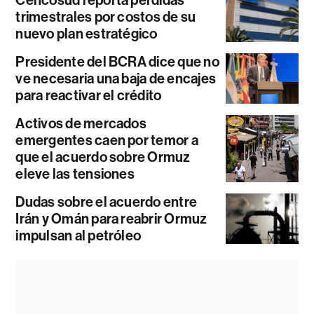
trimestrales por costos de su
nuevo plan estratégico
Presidente del BCRA dice que no
ve necesaria una baja de encajes
para reactivar el crédito
Activos de mercados
emergentes caen por temor a
que el acuerdo sobre Ormuz
eleve las tensiones
Dudas sobre el acuerdo entre
Irán y Omán para reabrir Ormuz
impulsan al petróleo