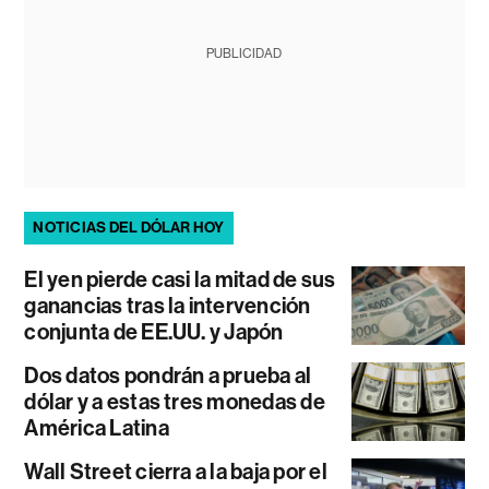
PUBLICIDAD
NOTICIAS DEL DÓLAR HOY
El yen pierde casi la mitad de sus
ganancias tras la intervención
conjunta de EE.UU. y Japón
Dos datos pondrán a prueba al
dólar y a estas tres monedas de
América Latina
Wall Street cierra a la baja por el