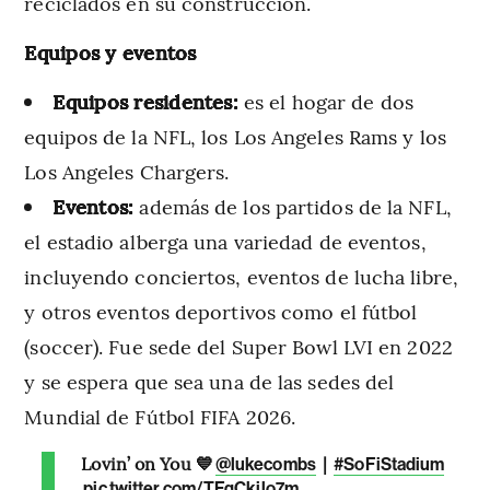
reciclados en su construcción.
Equipos y eventos
Equipos residentes:
es el hogar de dos
equipos de la NFL, los Los Angeles Rams y los
Los Angeles Chargers.
Eventos:
además de los partidos de la NFL,
el estadio alberga una variedad de eventos,
incluyendo conciertos, eventos de lucha libre,
y otros eventos deportivos como el fútbol
(soccer). Fue sede del Super Bowl LVI en 2022
y se espera que sea una de las sedes del
Mundial de Fútbol FIFA 2026.
Lovin’ on You 💙
|
@lukecombs
#SoFiStadium
pic.twitter.com/TFgCkilo7m