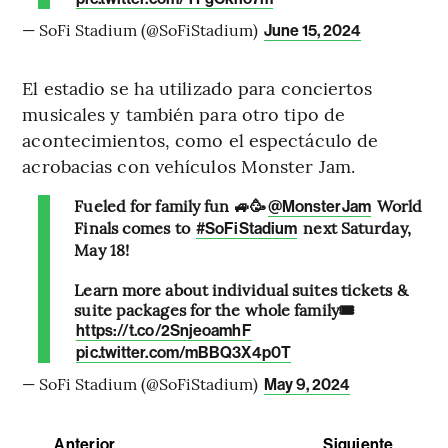
— SoFi Stadium (@SoFiStadium)
June 15, 2024
El estadio se ha utilizado para conciertos
musicales y también para otro tipo de
acontecimientos, como el espectáculo de
acrobacias con vehículos Monster Jam.
Fueled for family fun 🚙🥳
World
@MonsterJam
Finals comes to
next Saturday,
#SoFiStadium
May 18!
Learn more about individual suites tickets &
suite packages for the whole family🎟️
https://t.co/2SnjeoamhF
pic.twitter.com/mBBQ3X4p0T
— SoFi Stadium (@SoFiStadium)
May 9, 2024
Anterior
Siguiente