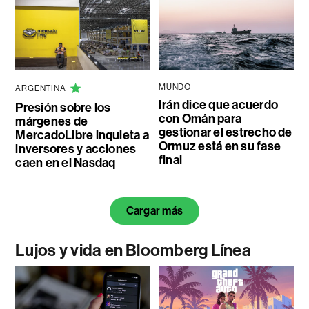
MUNDO
ARGENTINA
Irán dice que acuerdo
Presión sobre los
con Omán para
márgenes de
gestionar el estrecho de
MercadoLibre inquieta a
Ormuz está en su fase
inversores y acciones
final
caen en el Nasdaq
Cargar más
Lujos y vida en Bloomberg Línea