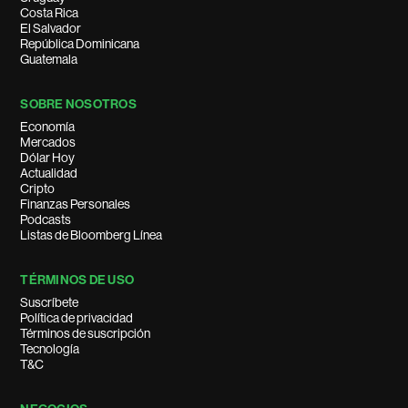
Costa Rica
El Salvador
República Dominicana
Guatemala
SOBRE NOSOTROS
Economía
Mercados
Dólar Hoy
Actualidad
Cripto
Finanzas Personales
Podcasts
Listas de Bloomberg Línea
TÉRMINOS DE USO
Suscríbete
Política de privacidad
Términos de suscripción
Tecnología
T&C