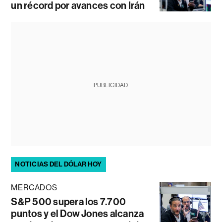
un récord por avances con Irán
PUBLICIDAD
NOTICIAS DEL DÓLAR HOY
MERCADOS
S&P 500 supera los 7.700
puntos y el Dow Jones alcanza