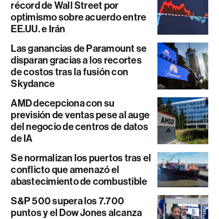
récord de Wall Street por
optimismo sobre acuerdo entre
EE.UU. e Irán
Las ganancias de Paramount se
disparan gracias a los recortes
de costos tras la fusión con
Skydance
AMD decepciona con su
previsión de ventas pese al auge
del negocio de centros de datos
de IA
Se normalizan los puertos tras el
conflicto que amenazó el
abastecimiento de combustible
S&P 500 supera los 7.700
puntos y el Dow Jones alcanza