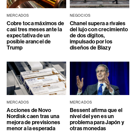
MERCADOS
NEGOCIOS
Cobre toca máximos de
Chanel supera a rivales
casi tres meses ante la
del lujo con crecimiento
expectativa de un
de dos dígitos,
posible arancel de
impulsado por los
Trump
diseños de Blazy
MERCADOS
MERCADOS
Acciones de Novo
Bessent afirma que el
Nordisk caen tras una
nivel del yen es un
mejora de previsiones
problema para Japón y
menor a la esperada
otras monedas