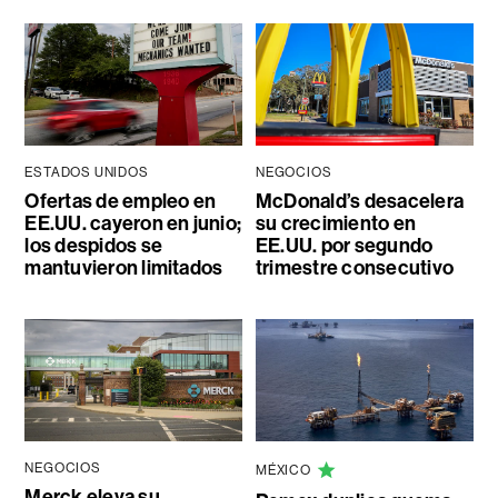
ESTADOS UNIDOS
NEGOCIOS
Ofertas de empleo en
McDonald’s desacelera
EE.UU. cayeron en junio;
su crecimiento en
los despidos se
EE.UU. por segundo
mantuvieron limitados
trimestre consecutivo
NEGOCIOS
MÉXICO
Merck eleva su