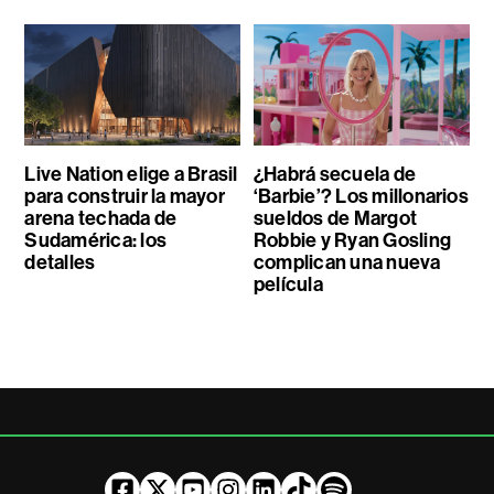
Live Nation elige a Brasil
¿Habrá secuela de
para construir la mayor
‘Barbie’? Los millonarios
arena techada de
sueldos de Margot
Sudamérica: los
Robbie y Ryan Gosling
detalles
complican una nueva
película