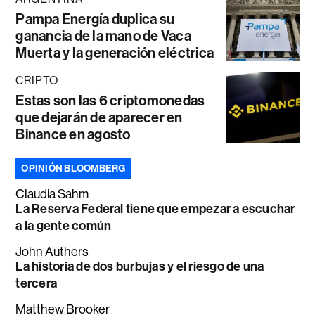
Pampa Energía duplica su
ganancia de la mano de Vaca
Muerta y la generación eléctrica
CRIPTO
Estas son las 6 criptomonedas
que dejarán de aparecer en
Binance en agosto
OPINIÓN BLOOMBERG
Claudia Sahm
La Reserva Federal tiene que empezar a escuchar
a la gente común
John Authers
La historia de dos burbujas y el riesgo de una
tercera
Matthew Brooker