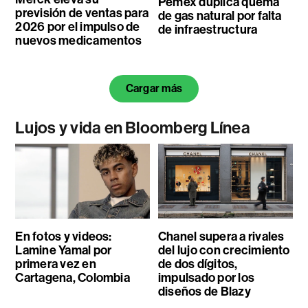
Pemex duplica quema
previsión de ventas para
de gas natural por falta
2026 por el impulso de
de infraestructura
nuevos medicamentos
Cargar más
Lujos y vida en Bloomberg Línea
En fotos y videos:
Chanel supera a rivales
Lamine Yamal por
del lujo con crecimiento
primera vez en
de dos dígitos,
Cartagena, Colombia
impulsado por los
diseños de Blazy