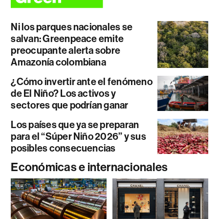
Ni los parques nacionales se
salvan: Greenpeace emite
preocupante alerta sobre
Amazonía colombiana
¿Cómo invertir ante el fenómeno
de El Niño? Los activos y
sectores que podrían ganar
Los países que ya se preparan
para el “Súper Niño 2026” y sus
posibles consecuencias
Económicas e internacionales