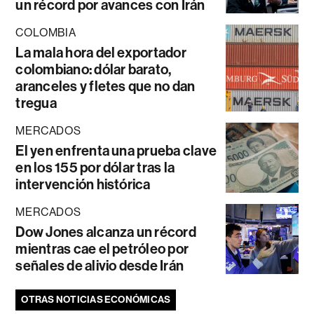
un récord por avances con Irán
COLOMBIA
La mala hora del exportador
colombiano: dólar barato,
aranceles y fletes que no dan
tregua
MERCADOS
El yen enfrenta una prueba clave
en los 155 por dólar tras la
intervención histórica
MERCADOS
Dow Jones alcanza un récord
mientras cae el petróleo por
señales de alivio desde Irán
OTRAS NOTICIAS ECONÓMICAS