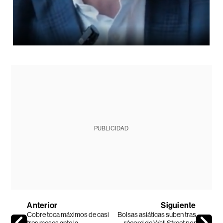
PUBLICIDAD
Anterior
Siguiente
Cobre toca máximos de casi
Bolsas asiáticas suben tras
tres meses ante la
récord de Wall Street por