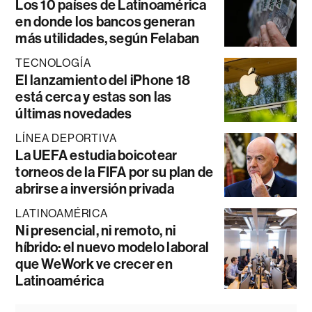
Los 10 países de Latinoamérica
en donde los bancos generan
más utilidades, según Felaban
TECNOLOGÍA
El lanzamiento del iPhone 18
está cerca y estas son las
últimas novedades
LÍNEA DEPORTIVA
La UEFA estudia boicotear
torneos de la FIFA por su plan de
abrirse a inversión privada
LATINOAMÉRICA
Ni presencial, ni remoto, ni
híbrido: el nuevo modelo laboral
que WeWork ve crecer en
Latinoamérica