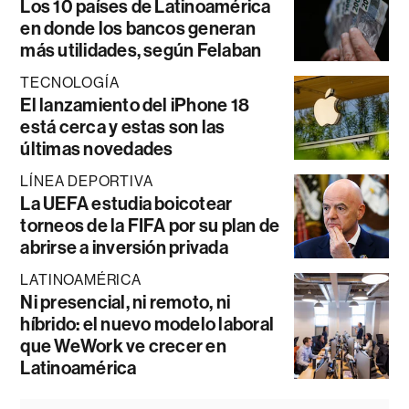
Los 10 países de Latinoamérica
en donde los bancos generan
más utilidades, según Felaban
TECNOLOGÍA
El lanzamiento del iPhone 18
está cerca y estas son las
últimas novedades
LÍNEA DEPORTIVA
La UEFA estudia boicotear
torneos de la FIFA por su plan de
abrirse a inversión privada
LATINOAMÉRICA
Ni presencial, ni remoto, ni
híbrido: el nuevo modelo laboral
que WeWork ve crecer en
Latinoamérica