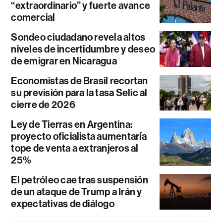
“extraordinario” y fuerte avance
comercial
Sondeo ciudadano revela altos
niveles de incertidumbre y deseo
de emigrar en Nicaragua
Economistas de Brasil recortan
su previsión para la tasa Selic al
cierre de 2026
Ley de Tierras en Argentina:
proyecto oficialista aumentaría
tope de venta a extranjeros al
25%
El petróleo cae tras suspensión
de un ataque de Trump a Irán y
expectativas de diálogo