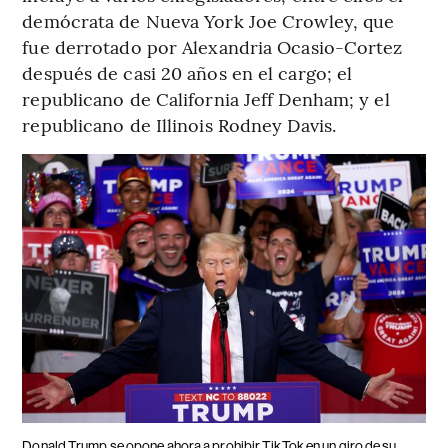
demócrata de Nueva York Joe Crowley, que
fue derrotado por Alexandria Ocasio-Cortez
después de casi 20 años en el cargo; el
republicano de California Jeff Denham; y el
republicano de Illinois Rodney Davis.
Donald Trump se opone ahora a prohibir TikTok en un giro de su