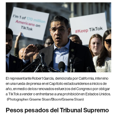
El representante Robert García, demócrata por California, intervino
en una rueda de prensa en el Capitolio estadounidense a inicios de
año, en medio de los renovados esfuerzos del Congreso por obligar
a TikTok a vender o enfrentarse a una prohibición en Estados Unidos.
(Photographer: Graeme Sloan/Bloom/Graeme Sloan)
Pesos pesados del Tribunal Supremo