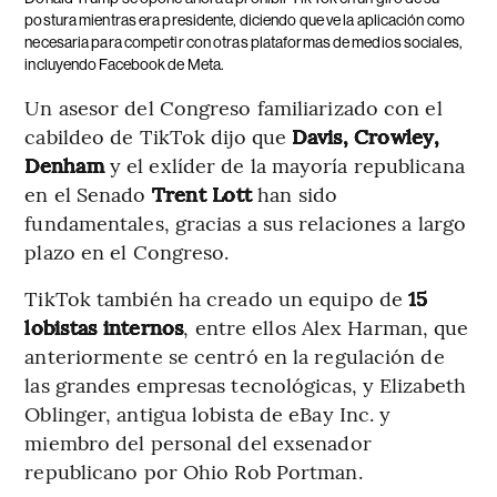
postura mientras era presidente, diciendo que ve la aplicación como
necesaria para competir con otras plataformas de medios sociales,
incluyendo Facebook de Meta.
Un asesor del Congreso familiarizado con el
cabildeo de TikTok dijo que
Davis, Crowley,
Denham
y el exlíder de la mayoría republicana
en el Senado
Trent Lott
han sido
fundamentales, gracias a sus relaciones a largo
plazo en el Congreso.
TikTok también ha creado un equipo de
15
lobistas internos
, entre ellos Alex Harman, que
anteriormente se centró en la regulación de
las grandes empresas tecnológicas, y Elizabeth
Oblinger, antigua lobista de eBay Inc. y
miembro del personal del exsenador
republicano por Ohio Rob Portman.