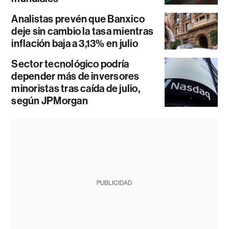
Analistas prevén que Banxico
deje sin cambio la tasa mientras
inflación baja a 3,13% en julio
Sector tecnológico podría
depender más de inversores
minoristas tras caída de julio,
según JPMorgan
PUBLICIDAD