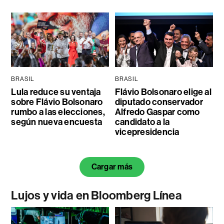
BRASIL
BRASIL
Lula reduce su ventaja
Flávio Bolsonaro elige al
sobre Flávio Bolsonaro
diputado conservador
rumbo a las elecciones,
Alfredo Gaspar como
según nueva encuesta
candidato a la
vicepresidencia
Cargar más
Lujos y vida en Bloomberg Línea