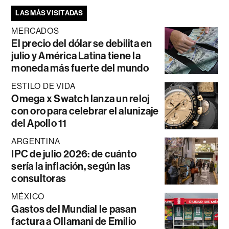
LAS MÁS VISITADAS
MERCADOS
El precio del dólar se debilita en
julio y América Latina tiene la
moneda más fuerte del mundo
ESTILO DE VIDA
Omega x Swatch lanza un reloj
con oro para celebrar el alunizaje
del Apollo 11
ARGENTINA
IPC de julio 2026: de cuánto
sería la inflación, según las
consultoras
MÉXICO
Gastos del Mundial le pasan
factura a Ollamani de Emilio