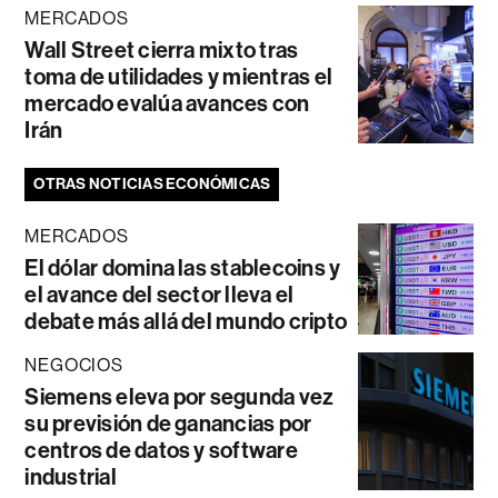
MERCADOS
Wall Street cierra mixto tras
toma de utilidades y mientras el
mercado evalúa avances con
Irán
OTRAS NOTICIAS ECONÓMICAS
MERCADOS
El dólar domina las stablecoins y
el avance del sector lleva el
debate más allá del mundo cripto
NEGOCIOS
Siemens eleva por segunda vez
su previsión de ganancias por
centros de datos y software
industrial