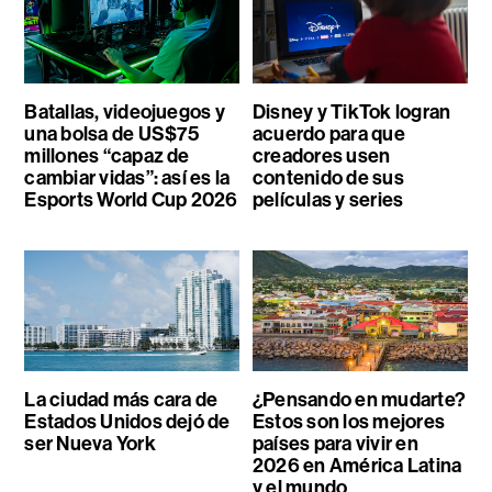
Batallas, videojuegos y
Disney y TikTok logran
una bolsa de US$75
acuerdo para que
millones “capaz de
creadores usen
cambiar vidas”: así es la
contenido de sus
Esports World Cup 2026
películas y series
La ciudad más cara de
¿Pensando en mudarte?
Estados Unidos dejó de
Estos son los mejores
ser Nueva York
países para vivir en
2026 en América Latina
y el mundo