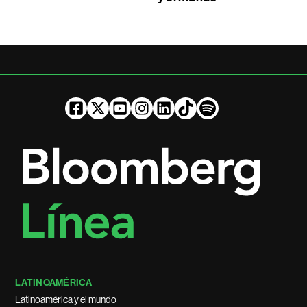
LATINOAMÉRICA
Latinoamérica y el mundo