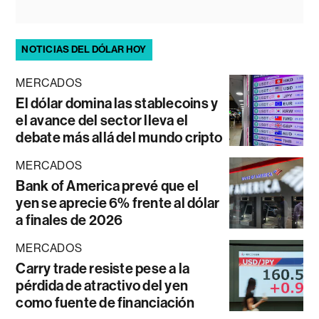
NOTICIAS DEL DÓLAR HOY
MERCADOS
El dólar domina las stablecoins y
el avance del sector lleva el
debate más allá del mundo cripto
MERCADOS
Bank of America prevé que el
yen se aprecie 6% frente al dólar
a finales de 2026
MERCADOS
Carry trade resiste pese a la
pérdida de atractivo del yen
como fuente de financiación