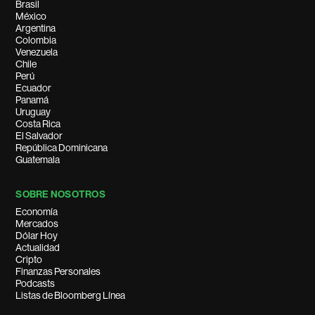
Brasil
México
Argentina
Colombia
Venezuela
Chile
Perú
Ecuador
Panamá
Uruguay
Costa Rica
El Salvador
República Dominicana
Guatemala
SOBRE NOSOTROS
Economía
Mercados
Dólar Hoy
Actualidad
Cripto
Finanzas Personales
Podcasts
Listas de Bloomberg Línea