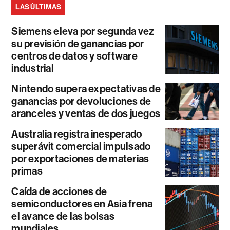
LAS ÚLTIMAS
Siemens eleva por segunda vez
su previsión de ganancias por
centros de datos y software
industrial
Nintendo supera expectativas de
ganancias por devoluciones de
aranceles y ventas de dos juegos
Australia registra inesperado
superávit comercial impulsado
por exportaciones de materias
primas
Caída de acciones de
semiconductores en Asia frena
el avance de las bolsas
mundiales