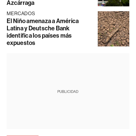
Azcárraga
MERCADOS
El Niño amenaza a América
Latina y Deutsche Bank
identifica los países más
expuestos
PUBLICIDAD