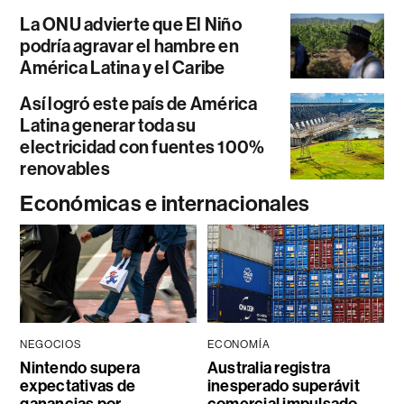
La ONU advierte que El Niño
podría agravar el hambre en
América Latina y el Caribe
Así logró este país de América
Latina generar toda su
electricidad con fuentes 100%
renovables
Económicas e internacionales
NEGOCIOS
ECONOMÍA
Nintendo supera
Australia registra
expectativas de
inesperado superávit