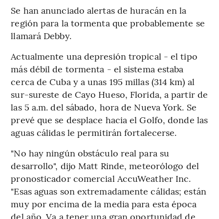
Se han anunciado alertas de huracán en la
región para la tormenta que probablemente se
llamará Debby.
Actualmente una depresión tropical - el tipo
más débil de tormenta - el sistema estaba
cerca de Cuba y a unas 195 millas (314 km) al
sur-sureste de Cayo Hueso, Florida, a partir de
las 5 a.m. del sábado, hora de Nueva York. Se
prevé que se desplace hacia el Golfo, donde las
aguas cálidas le permitirán fortalecerse.
"No hay ningún obstáculo real para su
desarrollo", dijo Matt Rinde, meteorólogo del
pronosticador comercial AccuWeather Inc.
"Esas aguas son extremadamente cálidas; están
muy por encima de la media para esta época
del año. Va a tener una gran oportunidad de