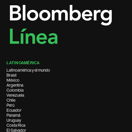
LATINOAMÉRICA
Latinoamérica y el mundo
Brasil
México
Argentina
Colombia
Venezuela
Chile
Perú
Ecuador
Panamá
Uruguay
Costa Rica
El Salvador