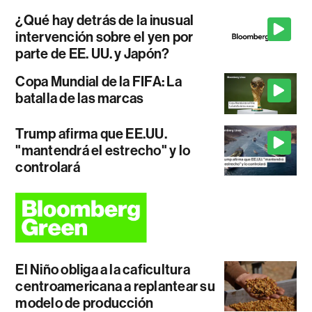
¿Qué hay detrás de la inusual
intervención sobre el yen por
parte de EE. UU. y Japón?
Copa Mundial de la FIFA: La
batalla de las marcas
Trump afirma que EE.UU.
"mantendrá el estrecho" y lo
controlará
El Niño obliga a la caficultura
centroamericana a replantear su
modelo de producción