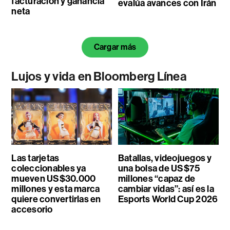
facturación y ganancia
evalúa avances con Irán
neta
Cargar más
Lujos y vida en Bloomberg Línea
Las tarjetas
Batallas, videojuegos y
coleccionables ya
una bolsa de US$75
mueven US$30.000
millones “capaz de
millones y esta marca
cambiar vidas”: así es la
quiere convertirlas en
Esports World Cup 2026
accesorio