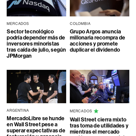
MERCADOS
COLOMBIA
Sector tecnológico
Grupo Argos anuncia
podría depender más de
millonaria recompra de
inversores minoristas
acciones y promete
tras caída de julio, según
duplicar el dividendo
JPMorgan
ARGENTINA
MERCADOS
MercadoLibre se hunde
Wall Street cierra mixto
en Wall Street pese a
tras toma de utilidades y
superar expectativas de
mientras el mercado