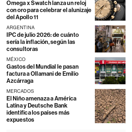
Omega x Swatch lanza un reloj
con oro para celebrar el alunizaje
del Apollo 11
ARGENTINA
IPC de julio 2026: de cuánto
sería la inflación, según las
consultoras
MÉXICO
Gastos del Mundial le pasan
factura a Ollamani de Emilio
Azcárraga
MERCADOS
El Niño amenaza a América
Latina y Deutsche Bank
identifica los países más
expuestos