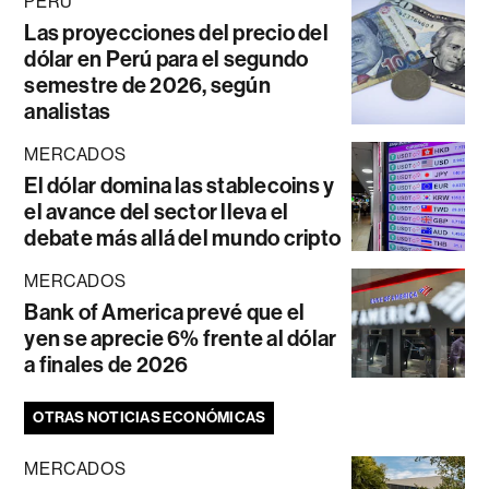
PERÚ
Las proyecciones del precio del
dólar en Perú para el segundo
semestre de 2026, según
analistas
MERCADOS
El dólar domina las stablecoins y
el avance del sector lleva el
debate más allá del mundo cripto
MERCADOS
Bank of America prevé que el
yen se aprecie 6% frente al dólar
a finales de 2026
OTRAS NOTICIAS ECONÓMICAS
MERCADOS