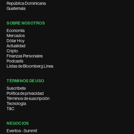
República Dominicana
Guatemala
SOBRE NOSOTROS
Economía
Mercados
Dólar Hoy
Actualidad
Cripto
Finanzas Personales
Podcasts
Listas de Bloomberg Línea
TÉRMINOS DE USO
Suscríbete
Política de privacidad
Términos de suscripción
Tecnología
T&C
NEGOCIOS
Eventos - Summit