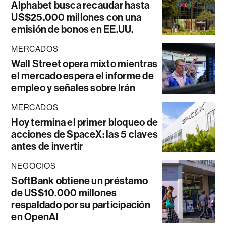
Alphabet busca recaudar hasta
US$25.000 millones con una
emisión de bonos en EE.UU.
MERCADOS
Wall Street opera mixto mientras
el mercado espera el informe de
empleo y señales sobre Irán
MERCADOS
Hoy termina el primer bloqueo de
acciones de SpaceX: las 5 claves
antes de invertir
NEGOCIOS
SoftBank obtiene un préstamo
de US$10.000 millones
respaldado por su participación
en OpenAI