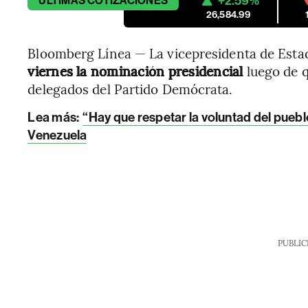
+2.59%
ÚLTIMAS
COTIZACIONES
26,584.99
Bloomberg Línea — La vicepresidenta de Esta
viernes la nominación presidencial
luego de q
delegados del Partido Demócrata.
Lea más:
“Hay que respetar la voluntad del pueb
Venezuela
PUBLIC