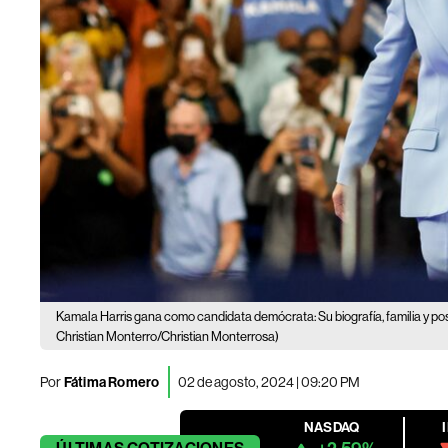
Kamala Harris gana como candidata demócrata: Su biografía, familia y pos
Christian Monterro/Christian Monterrosa)
Por
Fátima Romero
02 de agosto, 2024 | 09:20 PM
NASDAQ