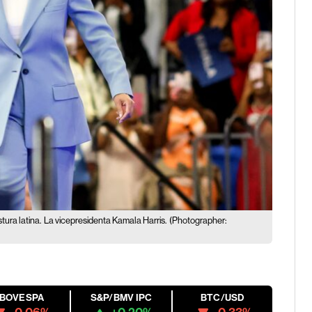
tura latina.
La vicepresidenta Kamala Harris.
(Photographer:
IBOVESPA
S&P/BMV IPC
BTC/USD