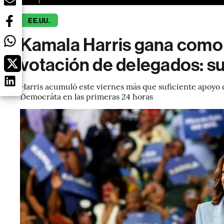
EE.UU.
Kamala Harris gana como
votación de delegados: su
Harris acumuló este viernes más que suficiente apoyo 
Democráta en las primeras 24 horas