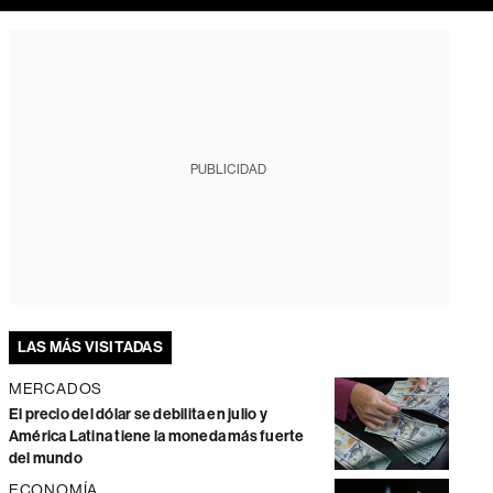
PUBLICIDAD
LAS MÁS VISITADAS
MERCADOS
El precio del dólar se debilita en julio y
América Latina tiene la moneda más fuerte
del mundo
ECONOMÍA