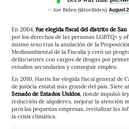
— Joe Biden (@JoeBiden)
August 2
En 2004,
fue elegida fiscal del distrito de San
por los derechos de las personas LGBTQ+ y ofi
mismo sexo tras la anulación de la Proposició
Medioambiental de la Fiscalía y creó un progr
delincuentes con cargos de drogas por primera
estudios secundarios y conseguir empleo.
En 2010, Harris fue elegida fiscal general de 
de justicia estatal más grande del país. Siete 
Senado de Estados Unidos
, donde impulsó ley
reducción de alquileres, mejorar la atención m
para las pequeñas empresas, revitalizar las i
la crisis climática.