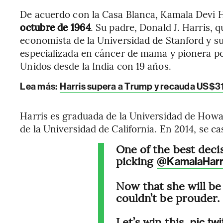
De acuerdo con la Casa Blanca, Kamala Devi 
octubre de 1964
. Su padre, Donald J. Harris,
economista de la Universidad de Stanford y s
especializada en cáncer de mama y pionera por
Unidos desde la India con 19 años.
Lea más
:
Harris supera a Trump y recauda US$310
Harris es graduada de la Universidad de Howa
de la Universidad de California. En 2014, se 
One of the best deci
picking
@KamalaHarr
Now that she will be
couldn’t be prouder.
Let’s win this.
pic.tw