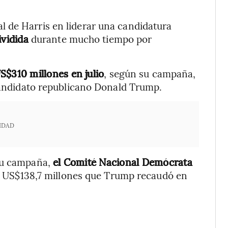
 de Harris en liderar una candidatura
vidida
durante mucho tiempo por
S$310 millones en julio
, según su campaña,
 candidato republicano Donald Trump.
IDAD
su campaña,
el Comité Nacional Demócrata
los US$138,7 millones que Trump recaudó en