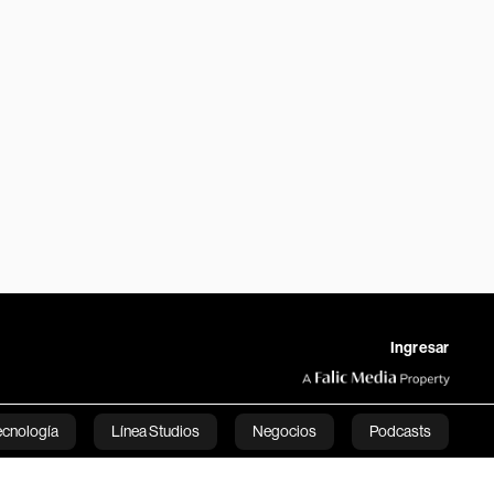
Ingresar
ecnología
Línea Studios
Negocios
Podcasts
English