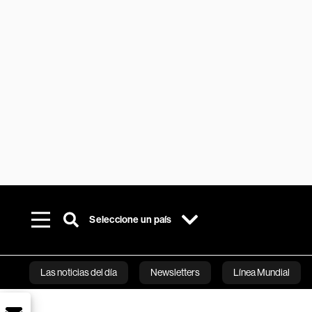
Seleccione un país
Las noticias del día
Newsletters
Línea Mundial
Bloomberg 