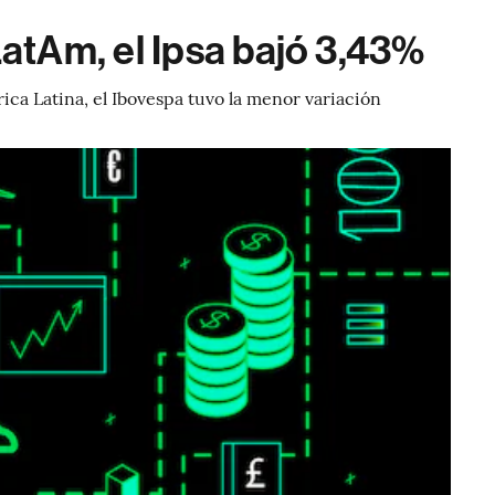
LatAm, el Ipsa bajó 3,43%
ca Latina, el Ibovespa tuvo la menor variación