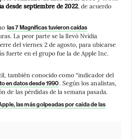
ía desde septiembre de 2022
, de acuerdo
omo
las 7 Magníficas tuvieron caídas
as. La peor parte se la llevó Nvidia
ierre del viernes 2 de agosto, para ubicarse
 fuerte en el grupo fue la de Apple Inc.
sátil, también conocido como “indicador del
. Según los analistas,
to en datos desde 1990
ión de las pérdidas de la semana pasada.
Apple, las más golpeadas por caída de las