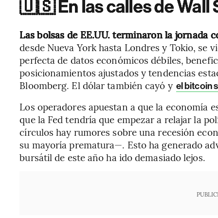
🇺🇸 En las calles de Wall 
Las bolsas de EE.UU. terminaron la jornada c
desde Nueva York hasta Londres y Tokio, se v
perfecta de datos económicos débiles, benefi
posicionamientos ajustados y tendencias esta
Bloomberg. El dólar también cayó y
el bitcoin
Los operadores apuestan a que la economía es
que la Fed tendría que empezar a relajar la po
círculos hay rumores sobre una recesión ec
su mayoría prematura—. Esto ha generado adve
bursátil de este año ha ido demasiado lejos.
PUBLIC