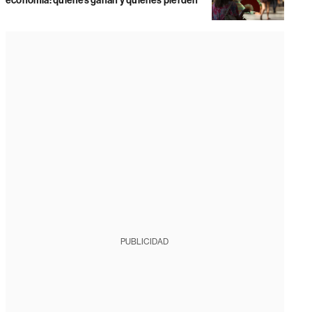
economía: quiénes ganan y quiénes pierden
PUBLICIDAD