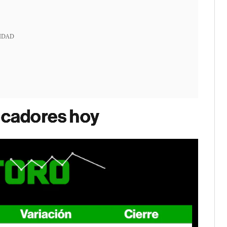
IDAD
dicadores hoy