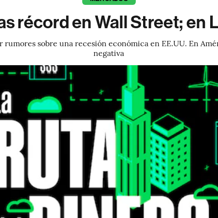
s récord en Wall Street; en 
or rumores sobre una recesión económica en EE.UU. En Améri
negativa