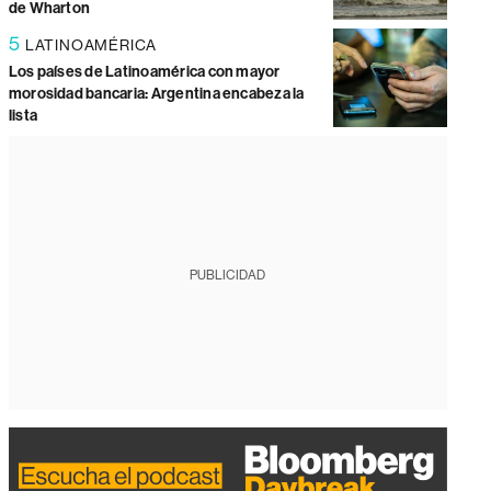
de Wharton
5
LATINOAMÉRICA
Los países de Latinoamérica con mayor
morosidad bancaria: Argentina encabeza la
lista
PUBLICIDAD