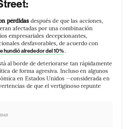
Street:
on pérdidas
después de que las acciones,
ieran afectadas por una combinación
cios empresariales decepcionantes,
cionales desfavorables, de acuerdo con
.
 se hundió alrededor del 10%
tá al borde de deteriorarse tan rápidamente
lítica de forma agresiva. Incluso en algunos
onómica en Estados Unidos —considerada en
rtencias de que el vertiginoso repunte
IDAD