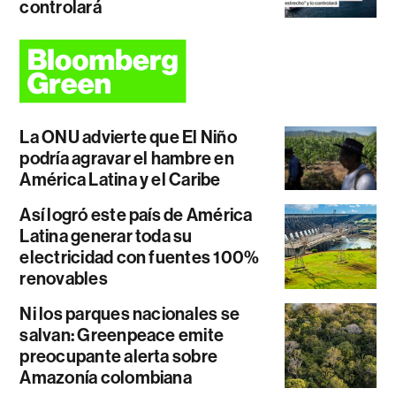
controlará
La ONU advierte que El Niño
podría agravar el hambre en
América Latina y el Caribe
Así logró este país de América
Latina generar toda su
electricidad con fuentes 100%
renovables
Ni los parques nacionales se
salvan: Greenpeace emite
preocupante alerta sobre
Amazonía colombiana