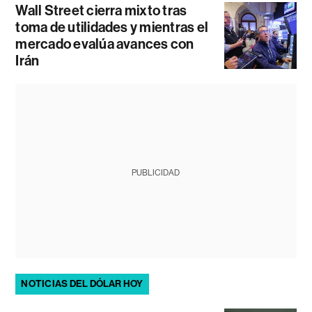
Wall Street cierra mixto tras
toma de utilidades y mientras el
mercado evalúa avances con
Irán
PUBLICIDAD
NOTICIAS DEL DÓLAR HOY