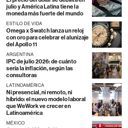
julio y América Latina tiene la
moneda más fuerte del mundo
ESTILO DE VIDA
Omega x Swatch lanza un reloj
con oro para celebrar el alunizaje
del Apollo 11
ARGENTINA
IPC de julio 2026: de cuánto
sería la inflación, según las
consultoras
LATINOAMÉRICA
Ni presencial, ni remoto, ni
híbrido: el nuevo modelo laboral
que WeWork ve crecer en
Latinoamérica
MÉXICO