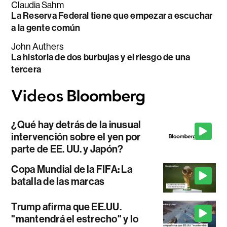
Claudia Sahm
La Reserva Federal tiene que empezar a escuchar
a la gente común
John Authers
La historia de dos burbujas y el riesgo de una
tercera
¿Qué hay detrás de la inusual
intervención sobre el yen por
parte de EE. UU. y Japón?
Copa Mundial de la FIFA: La
batalla de las marcas
Trump afirma que EE.UU.
"mantendrá el estrecho" y lo