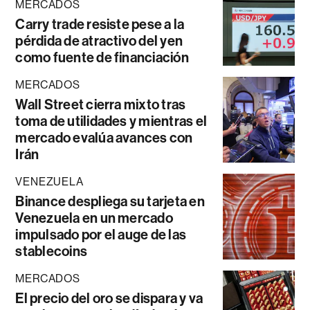
MERCADOS
Carry trade resiste pese a la
pérdida de atractivo del yen
como fuente de financiación
MERCADOS
Wall Street cierra mixto tras
toma de utilidades y mientras el
mercado evalúa avances con
Irán
VENEZUELA
Binance despliega su tarjeta en
Venezuela en un mercado
impulsado por el auge de las
stablecoins
MERCADOS
El precio del oro se dispara y va