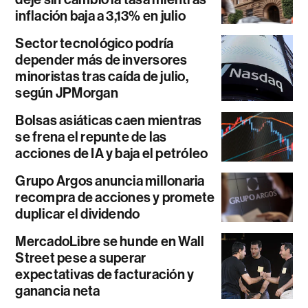
inflación baja a 3,13% en julio
Sector tecnológico podría
depender más de inversores
minoristas tras caída de julio,
según JPMorgan
Bolsas asiáticas caen mientras
se frena el repunte de las
acciones de IA y baja el petróleo
Grupo Argos anuncia millonaria
recompra de acciones y promete
duplicar el dividendo
MercadoLibre se hunde en Wall
Street pese a superar
expectativas de facturación y
ganancia neta