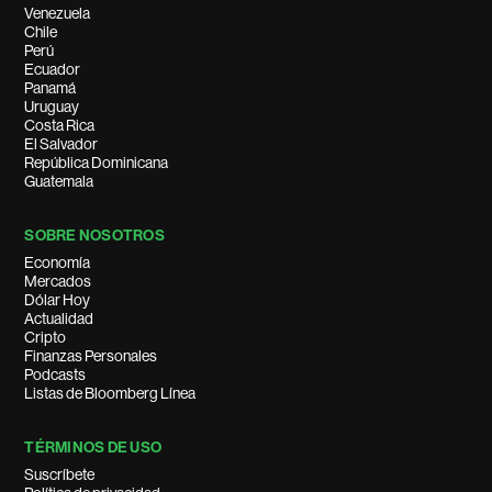
Venezuela
Chile
Perú
Ecuador
Panamá
Uruguay
Costa Rica
El Salvador
República Dominicana
Guatemala
SOBRE NOSOTROS
Economía
Mercados
Dólar Hoy
Actualidad
Cripto
Finanzas Personales
Podcasts
Listas de Bloomberg Línea
TÉRMINOS DE USO
Suscríbete