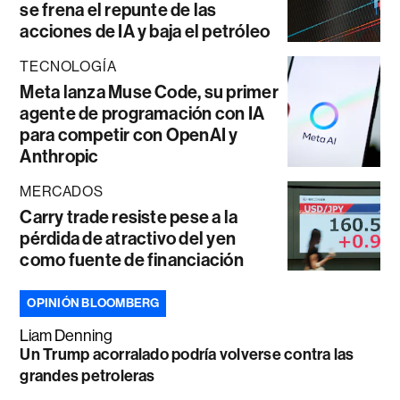
se frena el repunte de las
acciones de IA y baja el petróleo
TECNOLOGÍA
Meta lanza Muse Code, su primer
agente de programación con IA
para competir con OpenAI y
Anthropic
MERCADOS
Carry trade resiste pese a la
pérdida de atractivo del yen
como fuente de financiación
OPINIÓN BLOOMBERG
Liam Denning
Un Trump acorralado podría volverse contra las
grandes petroleras