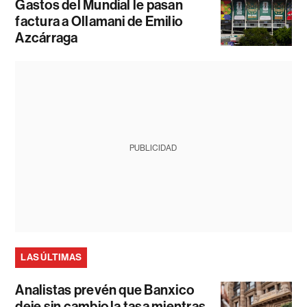
Gastos del Mundial le pasan
factura a Ollamani de Emilio
Azcárraga
PUBLICIDAD
LAS ÚLTIMAS
Analistas prevén que Banxico
deje sin cambio la tasa mientras