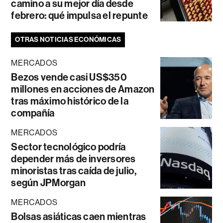
camino a su mejor día desde
febrero: qué impulsa el repunte
OTRAS NOTICIAS ECONÓMICAS
MERCADOS
Bezos vende casi US$350
millones en acciones de Amazon
tras máximo histórico de la
compañía
MERCADOS
Sector tecnológico podría
depender más de inversores
minoristas tras caída de julio,
según JPMorgan
MERCADOS
Bolsas asiáticas caen mientras