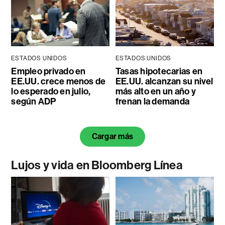
ESTADOS UNIDOS
ESTADOS UNIDOS
Empleo privado en
Tasas hipotecarias en
EE.UU. crece menos de
EE.UU. alcanzan su nivel
lo esperado en julio,
más alto en un año y
según ADP
frenan la demanda
Cargar más
Lujos y vida en Bloomberg Línea