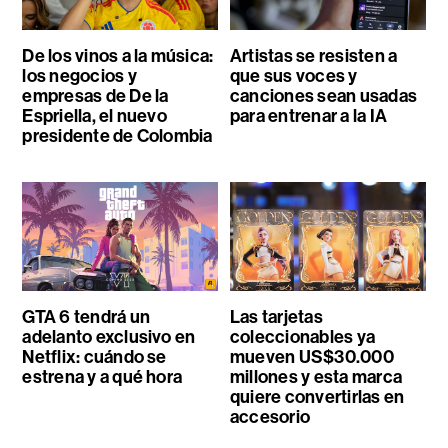
De los vinos a la música:
Artistas se resisten a
los negocios y
que sus voces y
empresas de De la
canciones sean usadas
Espriella, el nuevo
para entrenar a la IA
presidente de Colombia
GTA 6 tendrá un
Las tarjetas
adelanto exclusivo en
coleccionables ya
Netflix: cuándo se
mueven US$30.000
estrena y a qué hora
millones y esta marca
quiere convertirlas en
accesorio