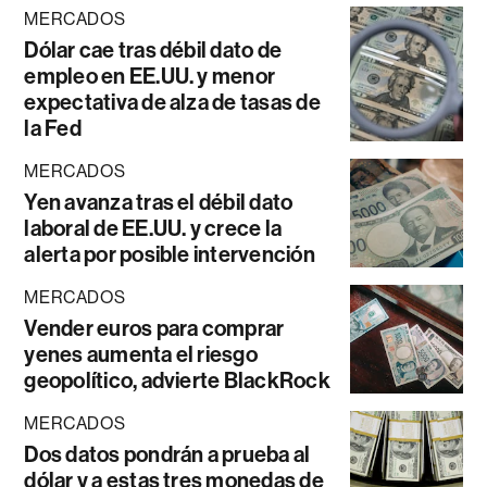
MERCADOS
Dólar cae tras débil dato de
empleo en EE.UU. y menor
expectativa de alza de tasas de
la Fed
MERCADOS
Yen avanza tras el débil dato
laboral de EE.UU. y crece la
alerta por posible intervención
MERCADOS
Vender euros para comprar
yenes aumenta el riesgo
geopolítico, advierte BlackRock
MERCADOS
Dos datos pondrán a prueba al
dólar y a estas tres monedas de