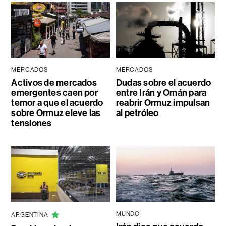
MERCADOS
MERCADOS
Activos de mercados
Dudas sobre el acuerdo
emergentes caen por
entre Irán y Omán para
temor a que el acuerdo
reabrir Ormuz impulsan
sobre Ormuz eleve las
al petróleo
tensiones
MUNDO
ARGENTINA