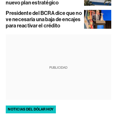
nuevo plan estratégico
Presidente del BCRA dice que no
ve necesaria una baja de encajes
para reactivar el crédito
PUBLICIDAD
NOTICIAS DEL DÓLAR HOY