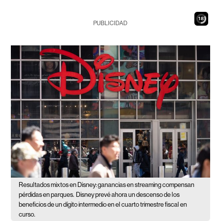
16
PUBLICIDAD
Resultados mixtos en Disney: ganancias en streaming compensan
pérdidas en parques.
Disney prevé ahora un descenso de los
beneficios de un dígito intermedio en el cuarto trimestre fiscal en
curso.