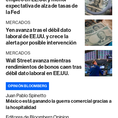
expectativa de alza de tasas de
la Fed
MERCADOS
Yen avanza tras el débil dato
laboral de EE.UU. y crece la
alerta por posible intervención
MERCADOS
Wall Street avanza mientras
rendimientos de bonos caen tras
débil dato laboral en EE.UU.
OPINIÓN BLOOMBERG
Juan Pablo Spinetto
México está ganando la guerra comercial gracias a
la hospitalidad
Editores de Bloomberg Opinion