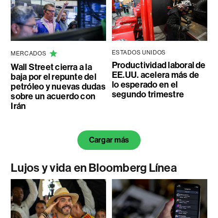
ESTADOS UNIDOS
MERCADOS
Productividad laboral de
Wall Street cierra a la
EE.UU. acelera más de
baja por el repunte del
lo esperado en el
petróleo y nuevas dudas
segundo trimestre
sobre un acuerdo con
Irán
Cargar más
Lujos y vida en Bloomberg Línea