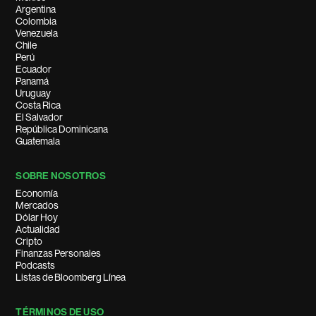
Argentina
Colombia
Venezuela
Chile
Perú
Ecuador
Panamá
Uruguay
Costa Rica
El Salvador
República Dominicana
Guatemala
SOBRE NOSOTROS
Economía
Mercados
Dólar Hoy
Actualidad
Cripto
Finanzas Personales
Podcasts
Listas de Bloomberg Línea
TÉRMINOS DE USO