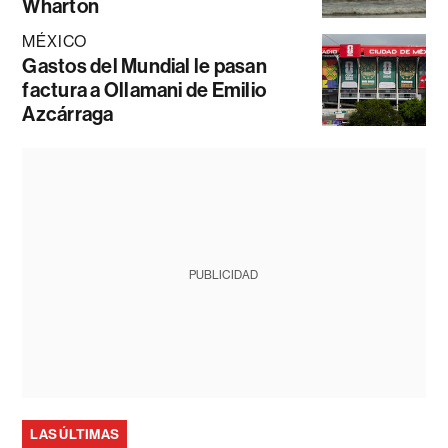
Wharton
MÉXICO
Gastos del Mundial le pasan
factura a Ollamani de Emilio
Azcárraga
PUBLICIDAD
LAS ÚLTIMAS