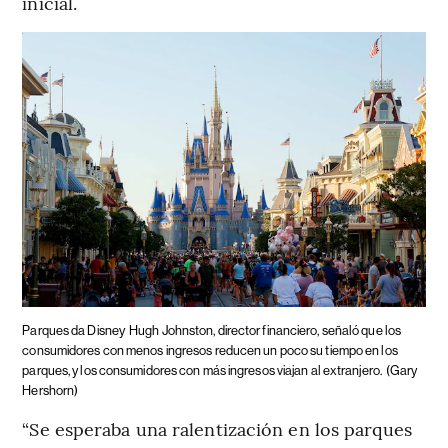
inicial.
Parques da Disney
Hugh Johnston, director financiero, señaló que los
consumidores con menos ingresos reducen un poco su tiempo en los
parques, y los consumidores con más ingresos viajan al extranjero.
(Gary
Hershorn)
“Se esperaba una ralentización en los parques