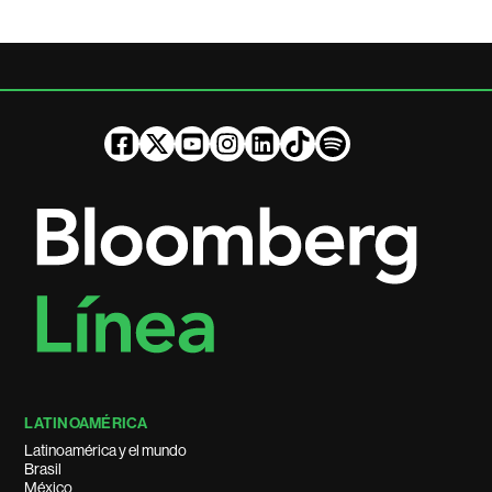
LATINOAMÉRICA
Latinoamérica y el mundo
Brasil
México