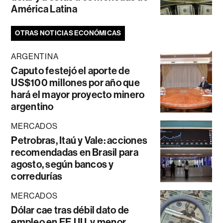
América Latina
OTRAS NOTICIAS ECONÓMICAS
ARGENTINA
Caputo festejó el aporte de
US$100 millones por año que
hará el mayor proyecto minero
argentino
MERCADOS
Petrobras, Itaú y Vale: acciones
recomendadas en Brasil para
agosto, según bancos y
corredurías
MERCADOS
Dólar cae tras débil dato de
empleo en EE.UU. y menor