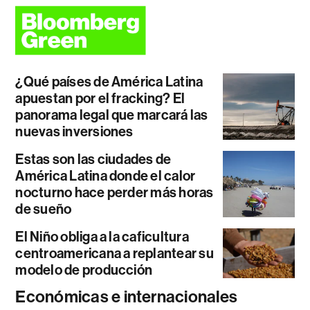
¿Qué países de América Latina
apuestan por el fracking? El
panorama legal que marcará las
nuevas inversiones
Estas son las ciudades de
América Latina donde el calor
nocturno hace perder más horas
de sueño
El Niño obliga a la caficultura
centroamericana a replantear su
modelo de producción
Económicas e internacionales