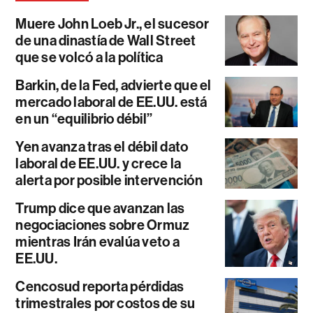
Muere John Loeb Jr., el sucesor
de una dinastía de Wall Street
que se volcó a la política
Barkin, de la Fed, advierte que el
mercado laboral de EE.UU. está
en un “equilibrio débil”
Yen avanza tras el débil dato
laboral de EE.UU. y crece la
alerta por posible intervención
Trump dice que avanzan las
negociaciones sobre Ormuz
mientras Irán evalúa veto a
EE.UU.
Cencosud reporta pérdidas
trimestrales por costos de su