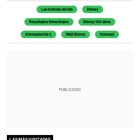
Temas de este artículo
Las noticias del día
Disney
Resultados trimestrales
Disney 100 años
Intensamente 2
Walt Disney
Comcast
PUBLICIDAD
LAS MÁS VISITADAS