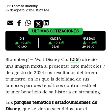
Por
Thomas Buckley
07 de agosto, 2024 | 11:20 AM
ÚLTIMAS
COTIZACIONES
DIS
CMCSA
NASDAQ
+0.21%
+0.83%
+1.19%
104.90
25.41
26,661.01
Bloomberg — Walt Disney Co.
) ofreció
(DIS
una imagen mixta al presentar este miércoles 7
de agosto de 2024 sus resultados del tercer
trimestre, en los que la debilidad de sus
famosos parques temáticos contrarrestó el
primer beneficio de su historia en streaming.
Los
parques temáticos estadounidenses de
Disney
, que se vieron sacudidos por el