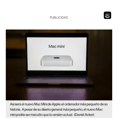
21
PUBLICIDAD
Así será el nuevo Mac Mini de Apple: el ordenador más pequeño de su
historia.
A pesar de su diseño general más pequeño, el nuevo Mac
mini podría ser más alto que la versión actual.
(Daniel Acker)