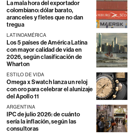
La mala hora del exportador
colombiano: dólar barato,
aranceles y fletes que no dan
tregua
LATINOAMÉRICA
Los 5 países de América Latina
con mayor calidad de vida en
2026, según clasificación de
Wharton
ESTILO DE VIDA
Omega x Swatch lanza un reloj
con oro para celebrar el alunizaje
del Apollo 11
ARGENTINA
IPC de julio 2026: de cuánto
sería la inflación, según las
consultoras