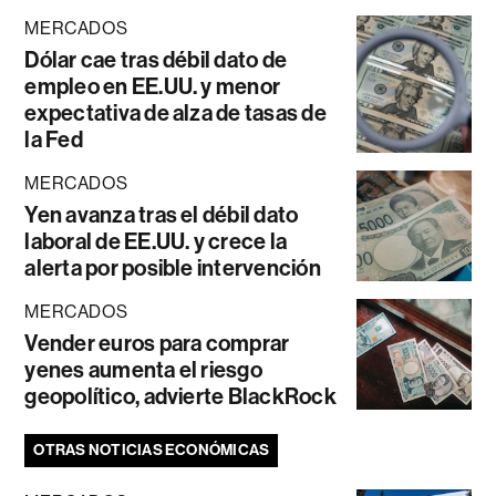
MERCADOS
Dólar cae tras débil dato de
empleo en EE.UU. y menor
expectativa de alza de tasas de
la Fed
MERCADOS
Yen avanza tras el débil dato
laboral de EE.UU. y crece la
alerta por posible intervención
MERCADOS
Vender euros para comprar
yenes aumenta el riesgo
geopolítico, advierte BlackRock
OTRAS NOTICIAS ECONÓMICAS