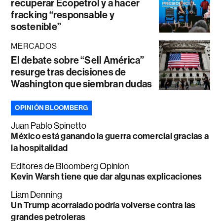
recuperar Ecopetrol y a hacer
fracking “responsable y
sostenible”
MERCADOS
El debate sobre “Sell América”
resurge tras decisiones de
Washington que siembran dudas
OPINIÓN BLOOMBERG
Juan Pablo Spinetto
México está ganando la guerra comercial gracias a
la hospitalidad
Editores de Bloomberg Opinion
Kevin Warsh tiene que dar algunas explicaciones
Liam Denning
Un Trump acorralado podría volverse contra las
grandes petroleras