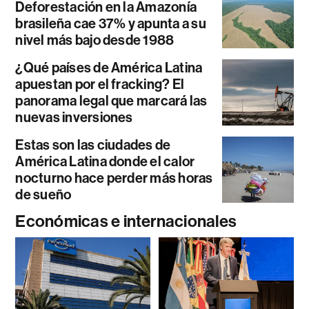
Deforestación en la Amazonía
brasileña cae 37% y apunta a su
nivel más bajo desde 1988
¿Qué países de América Latina
apuestan por el fracking? El
panorama legal que marcará las
nuevas inversiones
Estas son las ciudades de
América Latina donde el calor
nocturno hace perder más horas
de sueño
Económicas e internacionales