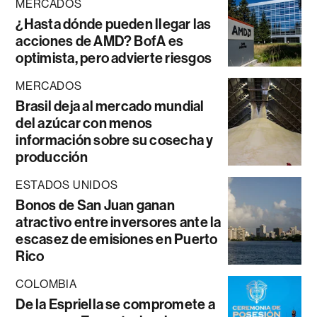
MERCADOS
¿Hasta dónde pueden llegar las
acciones de AMD? BofA es
optimista, pero advierte riesgos
MERCADOS
Brasil deja al mercado mundial
del azúcar con menos
información sobre su cosecha y
producción
ESTADOS UNIDOS
Bonos de San Juan ganan
atractivo entre inversores ante la
escasez de emisiones en Puerto
Rico
COLOMBIA
De la Espriella se compromete a