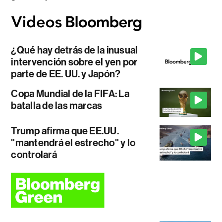
¿Qué hay detrás de la inusual
intervención sobre el yen por
parte de EE. UU. y Japón?
Copa Mundial de la FIFA: La
batalla de las marcas
Trump afirma que EE.UU.
"mantendrá el estrecho" y lo
controlará