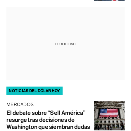
PUBLICIDAD
NOTICIAS DEL DÓLAR HOY
MERCADOS
El debate sobre “Sell América”
resurge tras decisiones de
Washington que siembran dudas