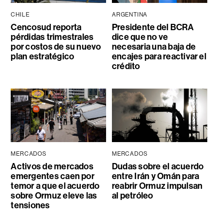
CHILE
ARGENTINA
Cencosud reporta
Presidente del BCRA
pérdidas trimestrales
dice que no ve
por costos de su nuevo
necesaria una baja de
plan estratégico
encajes para reactivar el
crédito
MERCADOS
MERCADOS
Activos de mercados
Dudas sobre el acuerdo
emergentes caen por
entre Irán y Omán para
temor a que el acuerdo
reabrir Ormuz impulsan
sobre Ormuz eleve las
al petróleo
tensiones