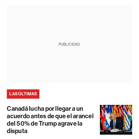
PUBLICIDAD
LAS ÚLTIMAS
Canadá lucha por llegar a un
acuerdo antes de que el arancel
del 50% de Trump agrave la
disputa