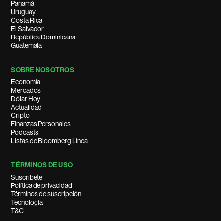
Panamá
Uruguay
Costa Rica
El Salvador
República Dominicana
Guatemala
SOBRE NOSOTROS
Economía
Mercados
Dólar Hoy
Actualidad
Cripto
Finanzas Personales
Podcasts
Listas de Bloomberg Línea
TÉRMINOS DE USO
Suscríbete
Política de privacidad
Términos de suscripción
Tecnología
T&C