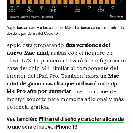
Apple busca reactivar las ventas de Mac.
La demanda se ha ralentizado
desde la pandemia del Covid-19
Apple está preparando
dos versiones del
nuevo Mac mini
, ambas con el nombre en
clave J773. La primera utilizará la configuración
base del chip M4, similar al componente del
interior del iPad Pro. También habrá un
Mac
mini de gama más alta que utilizará un chip
M4 Pro aún por anunciar
. Ese componente
incluye soporte para memoria adicional y más
potencia gráfica.
Vea también:
Filtran el diseño y características de
lo que será el nuevo iPhone 16