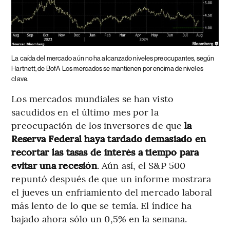
La caída del mercado aún no ha alcanzado niveles preocupantes, según
Hartnett, de BofA
Los mercados se mantienen por encima de niveles
clave.
Los mercados mundiales se han visto
sacudidos en el último mes por la
preocupación de los inversores de que
la
Reserva Federal haya tardado demasiado en
recortar las tasas de interés a tiempo para
evitar una recesión
. Aún así, el S&P 500
repuntó después de que un informe mostrara
el jueves un enfriamiento del mercado laboral
más lento de lo que se temía. El índice ha
bajado ahora sólo un 0,5% en la semana.