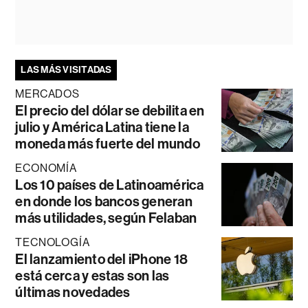
LAS MÁS VISITADAS
MERCADOS
El precio del dólar se debilita en
julio y América Latina tiene la
moneda más fuerte del mundo
ECONOMÍA
Los 10 países de Latinoamérica
en donde los bancos generan
más utilidades, según Felaban
TECNOLOGÍA
El lanzamiento del iPhone 18
está cerca y estas son las
últimas novedades