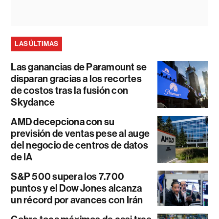
LAS ÚLTIMAS
Las ganancias de Paramount se
disparan gracias a los recortes
de costos tras la fusión con
Skydance
AMD decepciona con su
previsión de ventas pese al auge
del negocio de centros de datos
de IA
S&P 500 supera los 7.700
puntos y el Dow Jones alcanza
un récord por avances con Irán