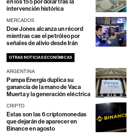
en los 155 por dólar tras la
intervención histórica
MERCADOS
Dow Jones alcanza un récord
mientras cae el petróleo por
señales de alivio desde Irán
OTRAS NOTICIAS ECONÓMICAS
ARGENTINA
Pampa Energía duplica su
ganancia de la mano de Vaca
Muerta y la generación eléctrica
CRIPTO
Estas son las 6 criptomonedas
que dejarán de aparecer en
Binance en agosto