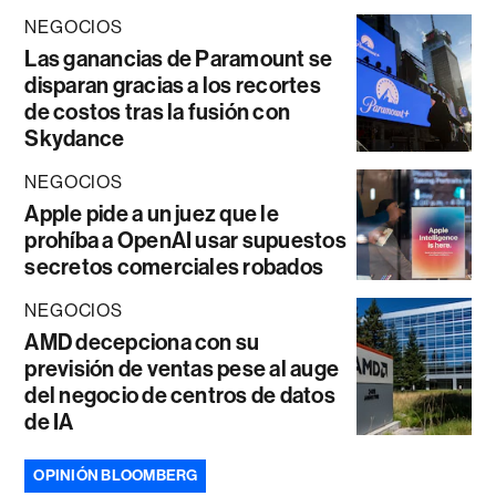
NEGOCIOS
Las ganancias de Paramount se
disparan gracias a los recortes
de costos tras la fusión con
Skydance
NEGOCIOS
Apple pide a un juez que le
prohíba a OpenAI usar supuestos
secretos comerciales robados
NEGOCIOS
AMD decepciona con su
previsión de ventas pese al auge
del negocio de centros de datos
de IA
OPINIÓN BLOOMBERG