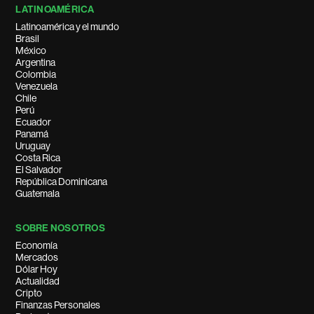
LATINOAMÉRICA
Latinoamérica y el mundo
Brasil
México
Argentina
Colombia
Venezuela
Chile
Perú
Ecuador
Panamá
Uruguay
Costa Rica
El Salvador
República Dominicana
Guatemala
SOBRE NOSOTROS
Economía
Mercados
Dólar Hoy
Actualidad
Cripto
Finanzas Personales