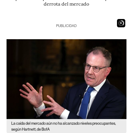
derrota del mercado
8
PUBLICIDAD
La caída del mercado aún no ha alcanzado niveles preocupantes,
según Hartnett, de BofA