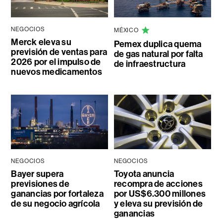
NEGOCIOS
MÉXICO
Merck eleva su
Pemex duplica quema
previsión de ventas para
de gas natural por falta
2026 por el impulso de
de infraestructura
nuevos medicamentos
NEGOCIOS
NEGOCIOS
Bayer supera
Toyota anuncia
previsiones de
recompra de acciones
ganancias por fortaleza
por US$6.300 millones
de su negocio agrícola
y eleva su previsión de
ganancias