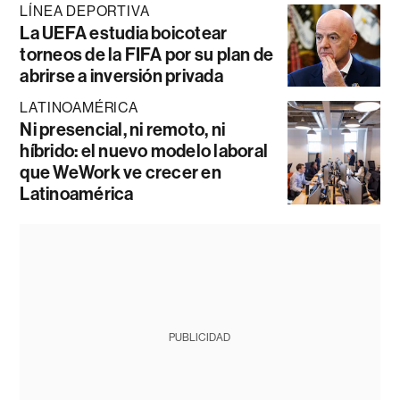
LÍNEA DEPORTIVA
La UEFA estudia boicotear
torneos de la FIFA por su plan de
abrirse a inversión privada
LATINOAMÉRICA
Ni presencial, ni remoto, ni
híbrido: el nuevo modelo laboral
que WeWork ve crecer en
Latinoamérica
PUBLICIDAD