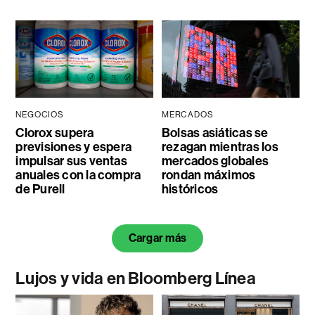
NEGOCIOS
MERCADOS
Clorox supera
Bolsas asiáticas se
previsiones y espera
rezagan mientras los
impulsar sus ventas
mercados globales
anuales con la compra
rondan máximos
de Purell
históricos
Cargar más
Lujos y vida en Bloomberg Línea