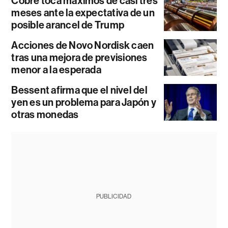
Cobre toca máximos de casi tres
meses ante la expectativa de un
posible arancel de Trump
Acciones de Novo Nordisk caen
tras una mejora de previsiones
menor a la esperada
Bessent afirma que el nivel del
yen es un problema para Japón y
otras monedas
PUBLICIDAD